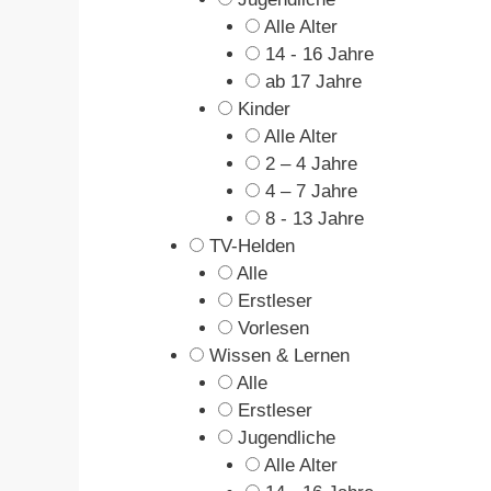
Alle Alter
14 - 16 Jahre
ab 17 Jahre
Kinder
Alle Alter
2 – 4 Jahre
4 – 7 Jahre
8 - 13 Jahre
TV-Helden
Alle
Erstleser
Vorlesen
Wissen & Lernen
Alle
Erstleser
Jugendliche
Alle Alter