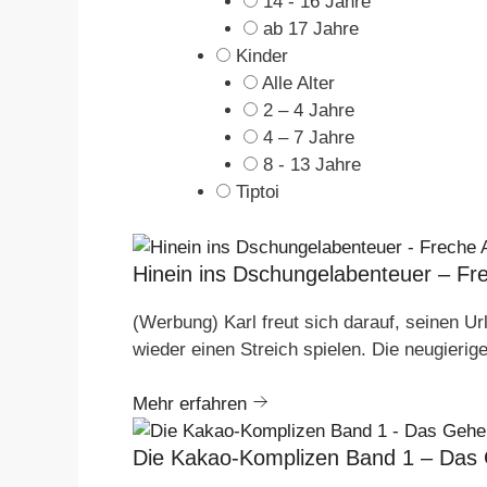
14 - 16 Jahre
ab 17 Jahre
Kinder
Alle Alter
2 – 4 Jahre
4 – 7 Jahre
8 - 13 Jahre
Tiptoi
Hinein ins Dschungelabenteuer – Fr
(Werbung) Karl freut sich darauf, seinen Ur
wieder einen Streich spielen. Die neugieri
Mehr erfahren
Die Kakao-Komplizen Band 1 – Das