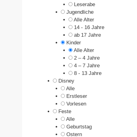
Leserabe
Jugendliche
Alle Alter
14 - 16 Jahre
ab 17 Jahre
Kinder
Alle Alter
2 – 4 Jahre
4 – 7 Jahre
8 - 13 Jahre
Disney
Alle
Erstleser
Vorlesen
Feste
Alle
Geburtstag
Ostern