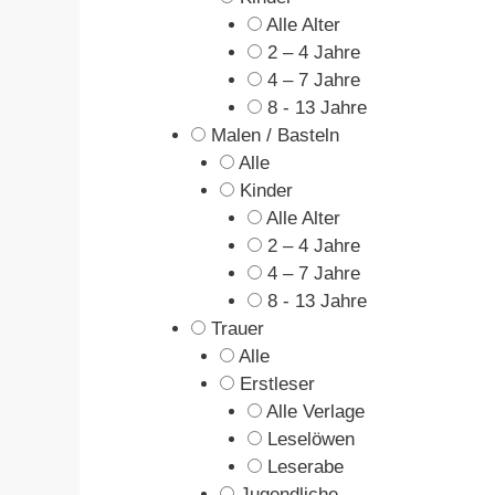
Alle Alter
2 – 4 Jahre
4 – 7 Jahre
8 - 13 Jahre
Malen / Basteln
Alle
Kinder
Alle Alter
2 – 4 Jahre
4 – 7 Jahre
8 - 13 Jahre
Trauer
Alle
Erstleser
Alle Verlage
Leselöwen
Leserabe
Jugendliche