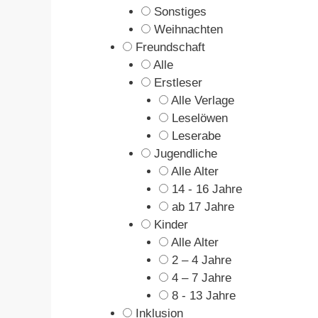
Sonstiges
Weihnachten
Freundschaft
Alle
Erstleser
Alle Verlage
Leselöwen
Leserabe
Jugendliche
Alle Alter
14 - 16 Jahre
ab 17 Jahre
Kinder
Alle Alter
2 – 4 Jahre
4 – 7 Jahre
8 - 13 Jahre
Inklusion