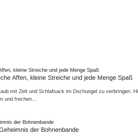
eche Affen, kleine Streiche und jede Menge Spaß
laub mit Zelt und Schlafsack im Dschungel zu verbringen. Hi
gen und frechen…
 Geheimnis der Bohnenbande