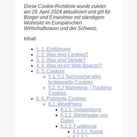
Diese Cookie-Richtlinie wurde zuletzt
am 29. April 2024 aktualisiert und gilt für
Bürger und Einwohner mit ständigem
Wohnsitz im Europäischen
Wirtschaftsraum und der Schweiz.
Inhalt
1.
1. Einführung
2.
2. Was sind Cookies?
3.
3. Was sind Skripte?
4.
4. Was ist ein Web Beacon?
5.
5. Cookies
5.1.
5.1 Technische oder
funktionelle Cookies
5.2.
5.2 Marketing- / Tracking-
Cookies
6.
6. Platzierte Cookies
6.1.
WordPress
6.1.1.
Verwendung
6.1.2.
Weitergabe von
Daten
6.1.3.
Funktional
6.1.3.1.
Name