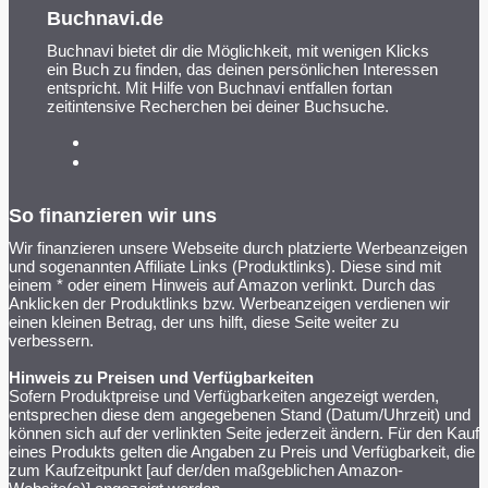
Buchnavi.de
Buchnavi bietet dir die Möglichkeit, mit wenigen Klicks
ein Buch zu finden, das deinen persönlichen Interessen
entspricht. Mit Hilfe von Buchnavi entfallen fortan
zeitintensive Recherchen bei deiner Buchsuche.
So finanzieren wir uns
Wir finanzieren unsere Webseite durch platzierte Werbeanzeigen
und sogenannten Affiliate Links (Produktlinks). Diese sind mit
einem * oder einem Hinweis auf Amazon verlinkt. Durch das
Anklicken der Produktlinks bzw. Werbeanzeigen verdienen wir
einen kleinen Betrag, der uns hilft, diese Seite weiter zu
verbessern.
Hinweis zu Preisen und Verfügbarkeiten
Sofern Produktpreise und Verfügbarkeiten angezeigt werden,
entsprechen diese dem angegebenen Stand (Datum/Uhrzeit) und
können sich auf der verlinkten Seite jederzeit ändern. Für den Kauf
eines Produkts gelten die Angaben zu Preis und Verfügbarkeit, die
zum Kaufzeitpunkt [auf der/den maßgeblichen Amazon-