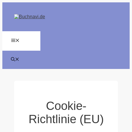
Zum
Inhalt
springen
MENÜ
Cookie-
Richtlinie (EU)