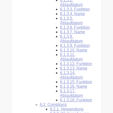
6.1.3.2.
Ablaufdatum
6.1.3.3.
Funktion
6.1.3.4.
Name
6.1.3.5.
Ablaufdatum
6.1.3.6.
Funktion
6.1.3.7.
Name
6.1.3.8.
Ablaufdatum
6.1.3.9.
Funktion
6.1.3.10.
Name
6.1.3.11.
Ablaufdatum
6.1.3.12.
Funktion
6.1.3.13.
Name
6.1.3.14.
Ablaufdatum
6.1.3.15.
Funktion
6.1.3.16.
Name
6.1.3.17.
Ablaufdatum
6.1.3.18.
Funktion
6.2.
Complianz
6.2.1.
Verwendung