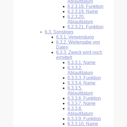
Ablaufdatum
6.2.3.18.
Funktion
6.2.3.19.
Name
6.2.3.20.
Ablaufdatum
6.2.3.21.
Funktion
6.3.
Sonstiges
6.3.1.
Verwendung
6.3.2.
Weitergabe von
Daten
6.3.3.
Zweck wird noch
ermittelt
6.3.3.1.
Name
6.3.3.2.
Ablaufdatum
6.3.3.3.
Funktion
6.3.3.4.
Name
6.3.3.5.
Ablaufdatum
6.3.3.6.
Funktion
6.3.3.7.
Name
6.3.3.8.
Ablaufdatum
6.3.3.9.
Funktion
6.3.3.10.
Name