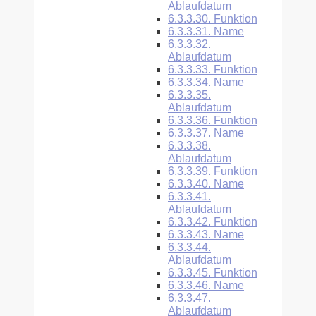
Ablaufdatum
6.3.3.30.
Funktion
6.3.3.31.
Name
6.3.3.32.
Ablaufdatum
6.3.3.33.
Funktion
6.3.3.34.
Name
6.3.3.35.
Ablaufdatum
6.3.3.36.
Funktion
6.3.3.37.
Name
6.3.3.38.
Ablaufdatum
6.3.3.39.
Funktion
6.3.3.40.
Name
6.3.3.41.
Ablaufdatum
6.3.3.42.
Funktion
6.3.3.43.
Name
6.3.3.44.
Ablaufdatum
6.3.3.45.
Funktion
6.3.3.46.
Name
6.3.3.47.
Ablaufdatum