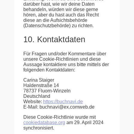
darüber hast, wie wir deine Daten
behandeln, würden wir diese gerne
hören, aber du hast auch das Recht
diese an die Aufsichtsbehörde
(Datenschutzbehörde) zu richten.
10. Kontaktdaten
Für Fragen und/oder Kommentare über
unsere Cookie-Richtlinien und diese
Aussage kontaktiere uns bitte mittels der
folgenden Kontaktdaten:
Carina Staiger
Haldenstraße 14
78737 Fluorn-Winzeln
Deutschland
Website:
https://buchnavi.de
E-Mail:
buchnavi@
ex.com
web.de
Diese Cookie-Richtlinie wurde mit
cookiedatabase.org
am 29. April 2024
synchronisiert.