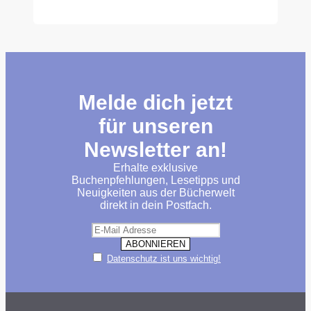
Melde dich jetzt
für unseren
Newsletter an!
Erhalte exklusive
Buchenpfehlungen, Lesetipps und
Neuigkeiten aus der Bücherwelt
direkt in dein Postfach.
Datenschutz ist uns wichtig!