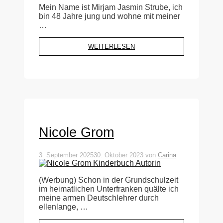
Mein Name ist Mirjam Jasmin Strube, ich
bin 48 Jahre jung und wohne mit meiner
…
WEITERLESEN
Nicole Grom
3. September 2025
30. Oktober 2023
von
Carina
(Werbung) Schon in der Grundschulzeit
im heimatlichen Unterfranken quälte ich
meine armen Deutschlehrer durch
ellenlange, …