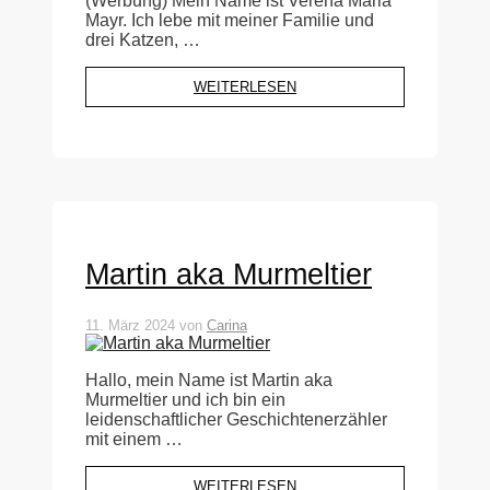
(Werbung) Mein Name ist Verena Maria
Mayr. Ich lebe mit meiner Familie und
drei Katzen, …
WEITERLESEN
Martin aka Murmeltier
11. März 2024
von
Carina
Hallo, mein Name ist Martin aka
Murmeltier und ich bin ein
leidenschaftlicher Geschichtenerzähler
mit einem …
WEITERLESEN