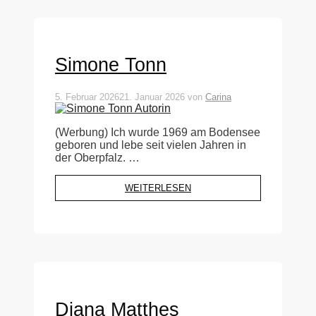
Simone Tonn
5. Februar 2026
21. Januar 2026
von
Carina
(Werbung) Ich wurde 1969 am Bodensee
geboren und lebe seit vielen Jahren in
der Oberpfalz. …
WEITERLESEN
Diana Matthes