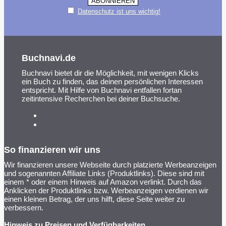
Datenschutz ist uns wichtig!
Buchnavi.de
Buchnavi bietet dir die Möglichkeit, mit wenigen Klicks
ein Buch zu finden, das deinen persönlichen Interessen
entspricht. Mit Hilfe von Buchnavi entfallen fortan
zeitintensive Recherchen bei deiner Buchsuche.
So finanzieren wir uns
Wir finanzieren unsere Webseite durch platzierte Werbeanzeigen
und sogenannten Affiliate Links (Produktlinks). Diese sind mit
einem * oder einem Hinweis auf Amazon verlinkt. Durch das
Anklicken der Produktlinks bzw. Werbeanzeigen verdienen wir
einen kleinen Betrag, der uns hilft, diese Seite weiter zu
verbessern.
Hinweis zu Preisen und Verfügbarkeiten