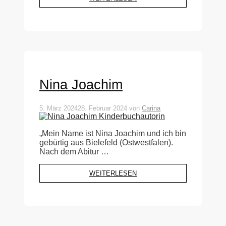
Nina Joachim
5. März 2024
28. Februar 2024
von
Carina
„Mein Name ist Nina Joachim und ich bin
gebürtig aus Bielefeld (Ostwestfalen).
Nach dem Abitur …
WEITERLESEN