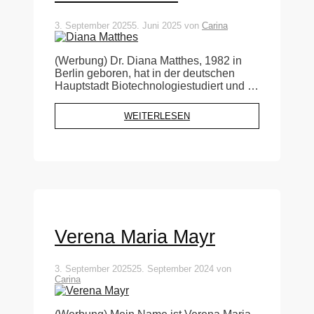
3. September 2025
5. Juni 2025
von
Carina
(Werbung) Dr. Diana Matthes, 1982 in
Berlin geboren, hat in der deutschen
Hauptstadt Biotechnologiestudiert und …
WEITERLESEN
Verena Maria Mayr
3. September 2025
25. September 2024
von
Carina