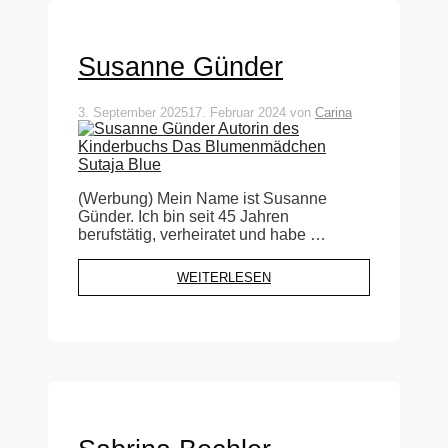
Susanne Günder
3. September 2025
17. Februar 2024
von
Carina
(Werbung) Mein Name ist Susanne
Günder. Ich bin seit 45 Jahren
berufstätig, verheiratet und habe …
WEITERLESEN