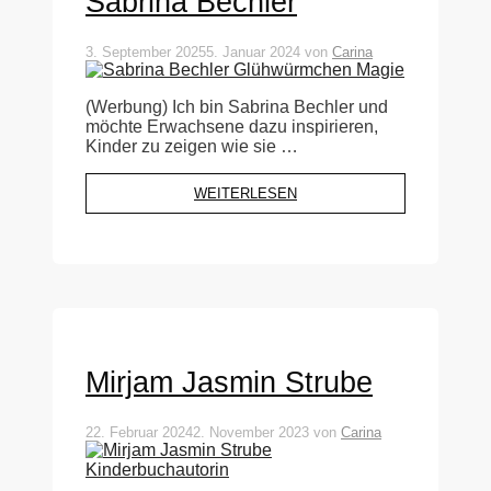
Sabrina Bechler
3. September 2025
5. Januar 2024
von
Carina
(Werbung) Ich bin Sabrina Bechler und
möchte Erwachsene dazu inspirieren,
Kinder zu zeigen wie sie …
WEITERLESEN
Mirjam Jasmin Strube
22. Februar 2024
2. November 2023
von
Carina