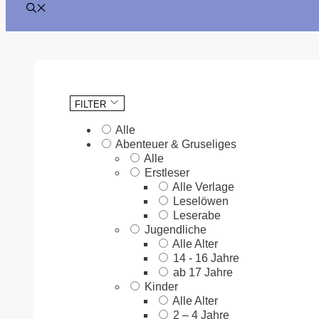
FILTER
Alle
Abenteuer & Gruseliges
Alle
Erstleser
Alle Verlage
Leselöwen
Leserabe
Jugendliche
Alle Alter
14 - 16 Jahre
ab 17 Jahre
Kinder
Alle Alter
2 – 4 Jahre