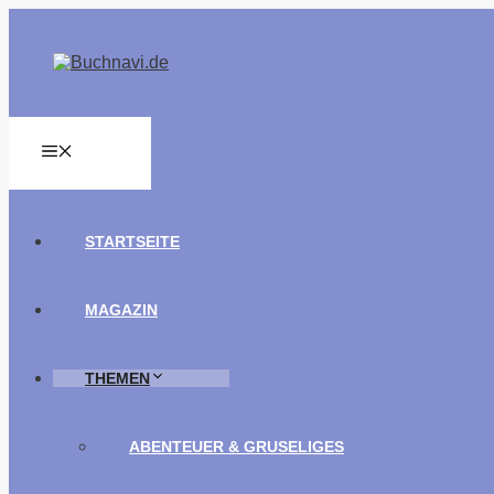
Zum
Inhalt
springen
MENÜ
STARTSEITE
MAGAZIN
THEMEN
ABENTEUER & GRUSELIGES