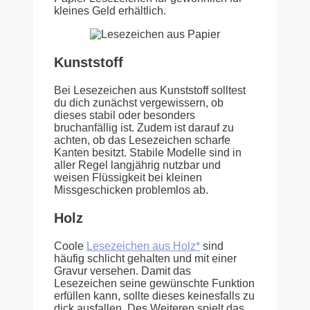
kleines Geld erhältlich.
Kunststoff
Bei Lesezeichen aus Kunststoff solltest
du dich zunächst vergewissern, ob
dieses stabil oder besonders
bruchanfällig ist. Zudem ist darauf zu
achten, ob das Lesezeichen scharfe
Kanten besitzt. Stabile Modelle sind in
aller Regel langjährig nutzbar und
weisen Flüssigkeit bei kleinen
Missgeschicken problemlos ab.
Holz
Coole
Lesezeichen aus Holz*
sind
häufig schlicht gehalten und mit einer
Gravur versehen. Damit das
Lesezeichen seine gewünschte Funktion
erfüllen kann, sollte dieses keinesfalls zu
dick ausfallen. Des Weiteren spielt das