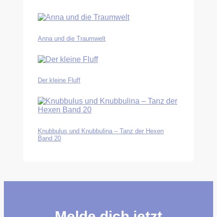
Anna und die Traumwelt
Der kleine Fluff
Knubbulus und Knubbulina – Tanz der Hexen
Band 20
Melde dich jetzt