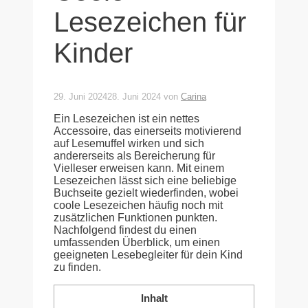
Lesezeichen für
Kinder
29. Juni 2024
28. Juni 2024
von
Carina
Ein Lesezeichen ist ein nettes
Accessoire, das einerseits motivierend
auf Lesemuffel wirken und sich
andererseits als Bereicherung für
Vielleser erweisen kann. Mit einem
Lesezeichen lässt sich eine beliebige
Buchseite gezielt wiederfinden, wobei
coole Lesezeichen häufig noch mit
zusätzlichen Funktionen punkten.
Nachfolgend findest du einen
umfassenden Überblick, um einen
geeigneten Lesebegleiter für dein Kind
zu finden.
Inhalt