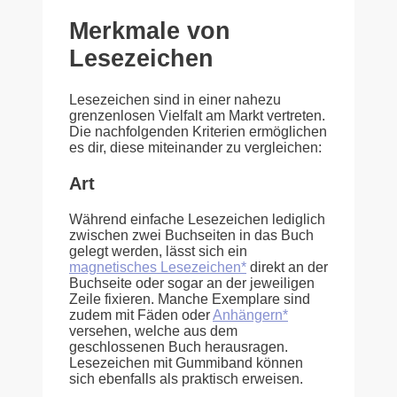
Merkmale von
Lesezeichen
Lesezeichen sind in einer nahezu
grenzenlosen Vielfalt am Markt vertreten.
Die nachfolgenden Kriterien ermöglichen
es dir, diese miteinander zu vergleichen:
Art
Während einfache Lesezeichen lediglich
zwischen zwei Buchseiten in das Buch
gelegt werden, lässt sich ein
magnetisches Lesezeichen*
direkt an der
Buchseite oder sogar an der jeweiligen
Zeile fixieren. Manche Exemplare sind
zudem mit Fäden oder
Anhängern*
versehen, welche aus dem
geschlossenen Buch herausragen.
Lesezeichen mit Gummiband können
sich ebenfalls als praktisch erweisen.