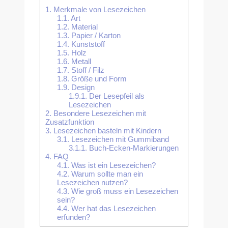
1.
Merkmale von Lesezeichen
1.1.
Art
1.2.
Material
1.3.
Papier / Karton
1.4.
Kunststoff
1.5.
Holz
1.6.
Metall
1.7.
Stoff / Filz
1.8.
Größe und Form
1.9.
Design
1.9.1.
Der Lesepfeil als
Lesezeichen
2.
Besondere Lesezeichen mit
Zusatzfunktion
3.
Lesezeichen basteln mit Kindern
3.1.
Lesezeichen mit Gummiband
3.1.1.
Buch-Ecken-Markierungen
4.
FAQ
4.1.
Was ist ein Lesezeichen?
4.2.
Warum sollte man ein
Lesezeichen nutzen?
4.3.
Wie groß muss ein Lesezeichen
sein?
4.4.
Wer hat das Lesezeichen
erfunden?