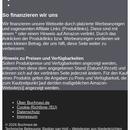
So finanzieren wir uns
Wir finanzieren unsere Webseite durch platzierte Werbeanzeigen
und sogenannten Affiliate Links (Produktlinks). Diese sind mit
einem * oder einem Hinweis auf Amazon verlinkt. Durch das
Anklicken der Produktlinks bzw. Werbeanzeigen verdienen wir
einen kleinen Betrag, der uns hilft, diese Seite weiter zu
verbessern.
Hinweis zu Preisen und Verfügbarkeiten
Sofern Produktpreise und Verfügbarkeiten angezeigt werden,
entsprechen diese dem angegebenen Stand (Datum/Uhrzeit) und
können sich auf der verlinkten Seite jederzeit ändern. Für den Kauf
eines Produkts gelten die Angaben zu Preis und Verfügbarkeit, die
zum Kaufzeitpunkt [auf der/den maßgeblichen Amazon-
Website(s)] angezeigt werden.
Über Buchnavi.de
Cookie-Richtlinie (EU)
Datenschutz
Impressum
© 2026 Buchnavi.de
Technische Betreuung:
Bastian van Holt – Webdesign aus Niederkrüchten