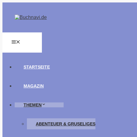
Zum
Inhalt
springen
MENÜ
STARTSEITE
MAGAZIN
THEMEN
ABENTEUER & GRUSELIGES