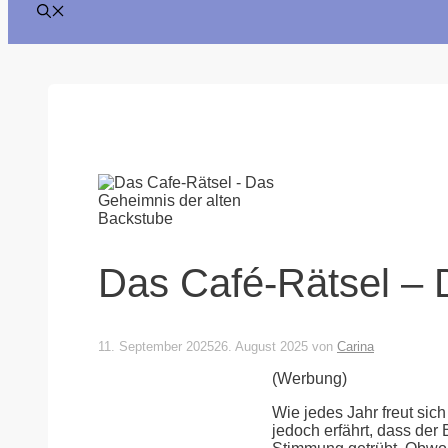
Das Café-Rätsel – 
11. September 2025
26. August 2025
von
Carina
(Werbung)
Wie jedes Jahr freut sic
jedoch erfährt, dass der 