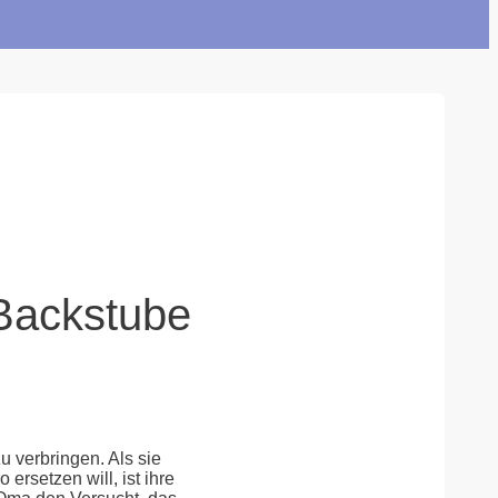
 Backstube
u verbringen. Als sie
ersetzen will, ist ihre