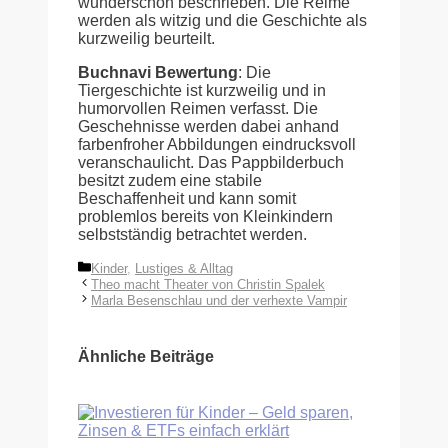
wunderschön beschrieben. Die Reime
werden als witzig und die Geschichte als
kurzweilig beurteilt.
Buchnavi Bewertung
: Die
Tiergeschichte ist kurzweilig und in
humorvollen Reimen verfasst. Die
Geschehnisse werden dabei anhand
farbenfroher Abbildungen eindrucksvoll
veranschaulicht. Das Pappbilderbuch
besitzt zudem eine stabile
Beschaffenheit und kann somit
problemlos bereits von Kleinkindern
selbstständig betrachtet werden.
Kategorien
Kinder
,
Lustiges & Alltag
Theo macht Theater von Christin Spalek
Marla Besenschlau und der verhexte Vampir
Ähnliche Beiträge