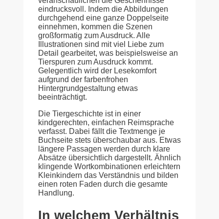
veranschaulichen die Geschehnisse
eindrucksvoll. Indem die Abbildungen
durchgehend eine ganze Doppelseite
einnehmen, kommen die Szenen
großformatig zum Ausdruck. Alle
Illustrationen sind mit viel Liebe zum
Detail gearbeitet, was beispielsweise an
Tierspuren zum Ausdruck kommt.
Gelegentlich wird der Lesekomfort
aufgrund der farbenfrohen
Hintergrundgestaltung etwas
beeinträchtigt.
Die Tiergeschichte ist in einer
kindgerechten, einfachen Reimsprache
verfasst. Dabei fällt die Textmenge je
Buchseite stets überschaubar aus. Etwas
längere Passagen werden durch klare
Absätze übersichtlich dargestellt. Ähnlich
klingende Wortkombinationen erleichtern
Kleinkindern das Verständnis und bilden
einen roten Faden durch die gesamte
Handlung.
In welchem Verhältnis