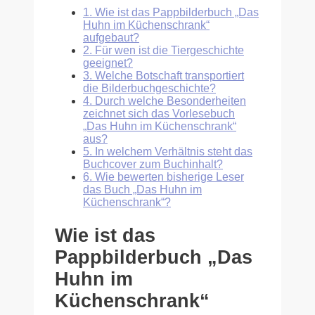
1.
Wie ist das Pappbilderbuch „Das
Huhn im Küchenschrank“
aufgebaut?
2.
Für wen ist die Tiergeschichte
geeignet?
3.
Welche Botschaft transportiert
die Bilderbuchgeschichte?
4.
Durch welche Besonderheiten
zeichnet sich das Vorlesebuch
„Das Huhn im Küchenschrank“
aus?
5.
In welchem Verhältnis steht das
Buchcover zum Buchinhalt?
6.
Wie bewerten bisherige Leser
das Buch „Das Huhn im
Küchenschrank“?
Wie ist das
Pappbilderbuch „Das
Huhn im
Küchenschrank“