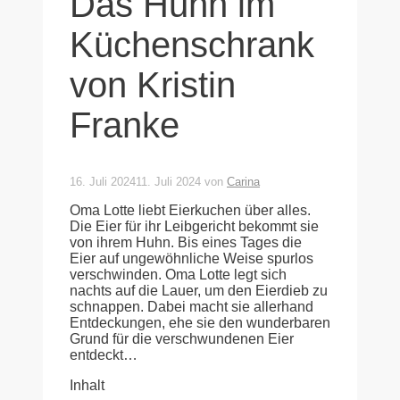
Das Huhn im
Küchenschrank
von Kristin
Franke
16. Juli 2024
11. Juli 2024
von
Carina
Oma Lotte liebt Eierkuchen über alles.
Die Eier für ihr Leibgericht bekommt sie
von ihrem Huhn. Bis eines Tages die
Eier auf ungewöhnliche Weise spurlos
verschwinden. Oma Lotte legt sich
nachts auf die Lauer, um den Eierdieb zu
schnappen. Dabei macht sie allerhand
Entdeckungen, ehe sie den wunderbaren
Grund für die verschwundenen Eier
entdeckt…
Inhalt