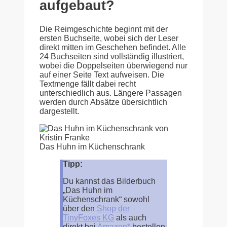
aufgebaut?
Die Reimgeschichte beginnt mit der
ersten Buchseite, wobei sich der Leser
direkt mitten im Geschehen befindet. Alle
24 Buchseiten sind vollständig illustriert,
wobei die Doppelseiten überwiegend nur
auf einer Seite Text aufweisen. Die
Textmenge fällt dabei recht
unterschiedlich aus. Längere Passagen
werden durch Absätze übersichtlich
dargestellt.
Das Huhn im Küchenschrank
Tipp:
Du kannst das Bilderbuch
„Das Huhn im
Küchenschrank“ sowohl
über den
Shop der
TinyFoxes KG
als auch
direkt bei
Amazon*
bestellen.