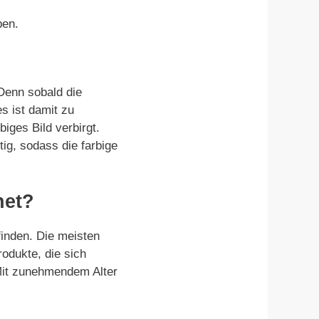
Denn sobald die
s ist damit zu
iges Bild verbirgt.
ig, sodass die farbige
net?
inden. Die meisten
odukte, die sich
 Mit zunehmendem Alter