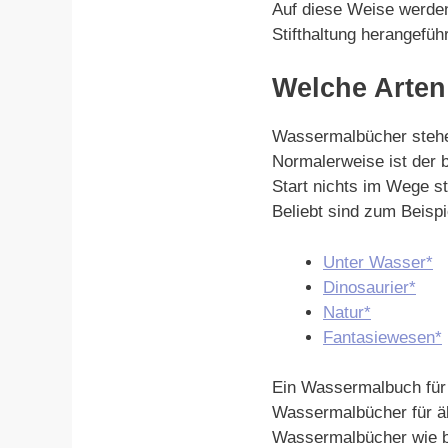
Auf diese Weise werden 
Stifthaltung herangefüh
Welche Arten
Wassermalbücher stehen
Normalerweise ist der b
Start nichts im Wege s
Beliebt sind zum Beis
Unter Wasser*
Dinosaurier*
Natur*
Fantasiewesen*
Ein Wassermalbuch für 
Wassermalbücher für äl
Wassermalbücher wie b