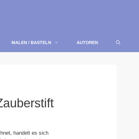
MALEN / BASTELN
AUTOREN
auberstift
net, handelt es sich