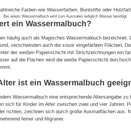
Bei einem Wassermalbuch wird zum Ausmalen lediglich Wasser benötigt.
iert ein Wassermalbuch?
n häufig auch als Magisches Wassermalbuch bezeichnet. 
sind, verschwinden auch die zuvor eingefärbten Flächen. Die
nter der weißen Papierschicht mit Strichzeichnungen ein farb
ser auf die Flächen wird die weiße Papierschicht durchsicht
ommt.
lter ist ein Wassermalbuch geeig
 jedem Wassermalbuch eine entsprechende Altersangabe zu f
 sich für Kinder im Alter zwischen zwei und vier Jahren. Pr
nder richten, zeichnen sich durch große Ausmalflächen aus.
ehmend feiner und filigraner.