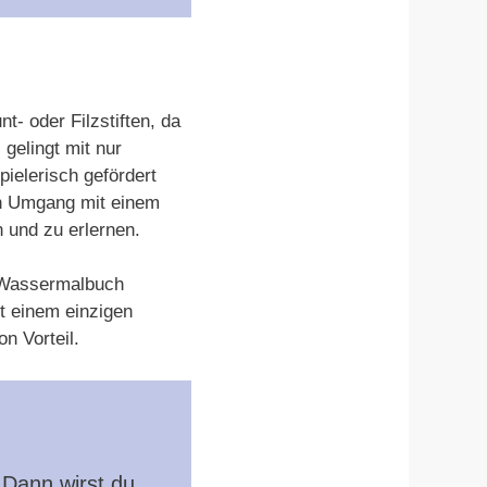
- oder Filzstiften, da
 gelingt mit nur
ielerisch gefördert
en Umgang mit einem
 und zu erlernen.
n Wassermalbuch
t einem einzigen
n Vorteil.
 Dann wirst du