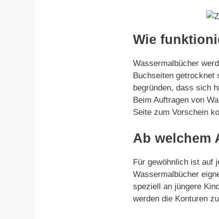
Wie funktion
Wassermalbücher werde
Buchseiten getrocknet 
begründen, dass sich hi
Beim Auftragen von Was
Seite zum Vorschein k
Ab welchem A
Für gewöhnlich ist auf
Wassermalbücher eignen
speziell an jüngere Ki
werden die Konturen zun