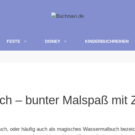
FESTE
DISNEY
KINDERBUCHREIHEN
 – bunter Malspaß mit Z
ch, oder häufig auch als magisches Wassermalbuch bezeich