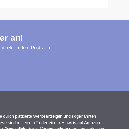
er an!
direkt in dein Postfach.
te durch platzierte Werbeanzeigen und sogenannten
 Diese sind mit einem * oder einem Hinweis auf Amazon
der Produktlinks bzw. Werbeanzeigen verdienen wir einen