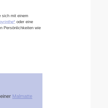
e sich mit einem
byrinthe*
oder eine
n Persönlichkeiten wie
 einer
Malmatte