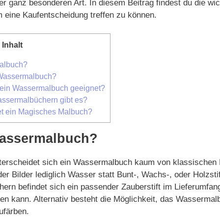
 ganz besonderen Art. In diesem Beitrag findest du die wic
m eine Kaufentscheidung treffen zu können.
Inhalt
albuch?
n Wassermalbuch?
t ein Wassermalbuch geeignet?
ssermalbüchern gibt es?
et ein Magisches Malbuch?
Wassermalbuch?
nterscheidet sich ein Wassermalbuch kaum von klassischen 
er Bilder lediglich Wasser statt Bunt-, Wachs-, oder Holzstif
rn befindet sich ein passender Zauberstift im Lieferumfang
den kann. Alternativ besteht die Möglichkeit, das Wassermal
ufärben.