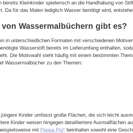
bereits Kleinkinder spielerisch an die Handhabung von Stift
rt. Da für das Malen lediglich Wasser benötigt wird, entstehe
 von Wassermalbüchern gibt es?
 in unterschiedlichen Formaten mit verschiedenen Motiven
enötigte Wasserstift bereits im Lieferumfang enthalten, sod
teht. Die Motivwahl steht häufig mit einem bestimmten Them
piel Wassermalbücher zu den Themen:
jüngere Kinder umfasst große Flächen, die sich leicht ausm
tere Kinder weisen hingegen detailliertere Ausmalflächen a
eispielsweise mit
Peppa Pig*
beinhalten sowohl eine Gesch