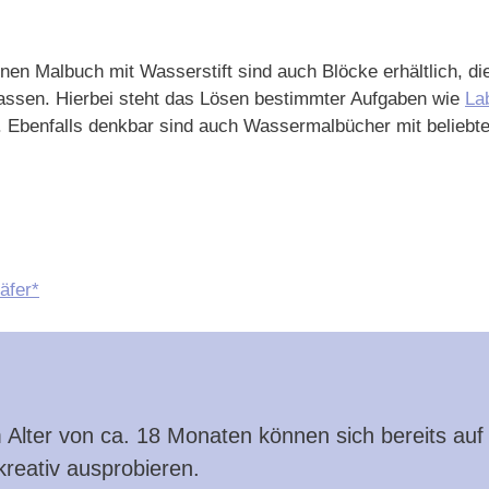
en Malbuch mit Wasserstift sind auch Blöcke erhältlich, di
 lassen. Hierbei steht das Lösen bestimmter Aufgaben wie
La
 Ebenfalls denkbar sind auch Wassermalbücher mit beliebte
äfer*
m Alter von ca. 18 Monaten können sich bereits auf
reativ ausprobieren.