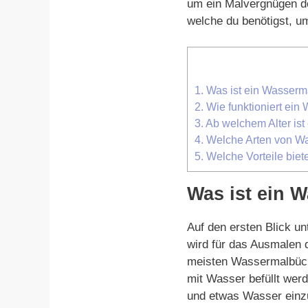
um ein Malvergnügen der
welche du benötigst, u
1.
Was ist ein Wasserm
2.
Wie funktioniert ei
3.
Ab welchem Alter is
4.
Welche Arten von Wa
5.
Welche Vorteile biet
Was ist ein 
Auf den ersten Blick u
wird für das Ausmalen d
meisten Wassermalbüche
mit Wasser befüllt wer
und etwas Wasser einz