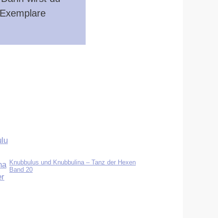
e Exemplare
Knubbulus und Knubbulina – Tanz der Hexen
Band 20