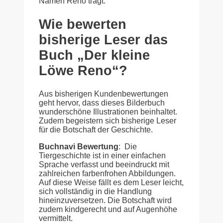
Namen Reno trägt.
Wie bewerten
bisherige Leser das
Buch „Der kleine
Löwe Reno“?
Aus bisherigen Kundenbewertungen
geht hervor, dass dieses Bilderbuch
wunderschöne Illustrationen beinhaltet.
Zudem begeistern sich bisherige Leser
für die Botschaft der Geschichte.
Buchnavi Bewertung
: Die
Tiergeschichte ist in einer einfachen
Sprache verfasst und beeindruckt mit
zahlreichen farbenfrohen Abbildungen.
Auf diese Weise fällt es dem Leser leicht,
sich vollständig in die Handlung
hineinzuversetzen. Die Botschaft wird
zudem kindgerecht und auf Augenhöhe
vermittelt.