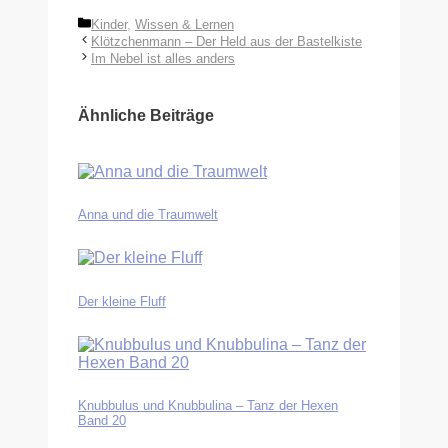
Kategorien
Kinder
,
Wissen & Lernen
Klötzchenmann – Der Held aus der Bastelkiste
Im Nebel ist alles anders
Ähnliche Beiträge
Anna und die Traumwelt
Der kleine Fluff
Knubbulus und Knubbulina – Tanz der Hexen
Band 20