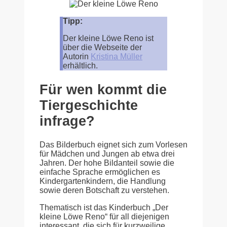
Tipp:
Der kleine Löwe Reno ist
über die Webseite der
Autorin
Kristina Müller
erhältlich.
Für wen kommt die
Tiergeschichte
infrage?
Das Bilderbuch eignet sich zum Vorlesen
für Mädchen und Jungen ab etwa drei
Jahren. Der hohe Bildanteil sowie die
einfache Sprache ermöglichen es
Kindergartenkindern, die Handlung
sowie deren Botschaft zu verstehen.
Thematisch ist das Kinderbuch „Der
kleine Löwe Reno“ für all diejenigen
interessant, die sich für kurzweilige