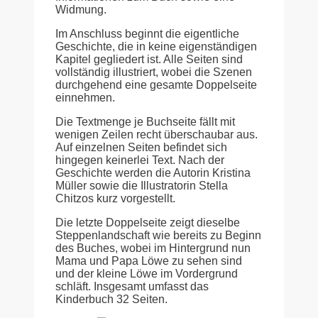
Widmung.
Im Anschluss beginnt die eigentliche
Geschichte, die in keine eigenständigen
Kapitel gegliedert ist. Alle Seiten sind
vollständig illustriert, wobei die Szenen
durchgehend eine gesamte Doppelseite
einnehmen.
Die Textmenge je Buchseite fällt mit
wenigen Zeilen recht überschaubar aus.
Auf einzelnen Seiten befindet sich
hingegen keinerlei Text. Nach der
Geschichte werden die Autorin Kristina
Müller sowie die Illustratorin Stella
Chitzos kurz vorgestellt.
Die letzte Doppelseite zeigt dieselbe
Steppenlandschaft wie bereits zu Beginn
des Buches, wobei im Hintergrund nun
Mama und Papa Löwe zu sehen sind
und der kleine Löwe im Vordergrund
schläft. Insgesamt umfasst das
Kinderbuch 32 Seiten.