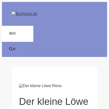
Zum
Inhalt
springen
MENÜ
Der kleine Löwe