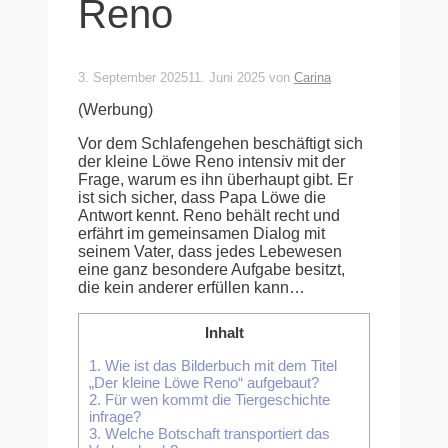
Reno
3. September 2025
11. Juni 2025
von
Carina
(Werbung)
Vor dem Schlafengehen beschäftigt sich
der kleine Löwe Reno intensiv mit der
Frage, warum es ihn überhaupt gibt. Er
ist sich sicher, dass Papa Löwe die
Antwort kennt. Reno behält recht und
erfährt im gemeinsamen Dialog mit
seinem Vater, dass jedes Lebewesen
eine ganz besondere Aufgabe besitzt,
die kein anderer erfüllen kann…
Inhalt
1.
Wie ist das Bilderbuch mit dem Titel
„Der kleine Löwe Reno“ aufgebaut?
2.
Für wen kommt die Tiergeschichte
infrage?
3.
Welche Botschaft transportiert das