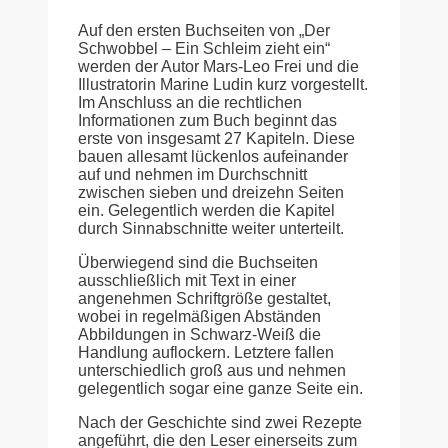
Auf den ersten Buchseiten von „Der
Schwobbel – Ein Schleim zieht ein“
werden der Autor Mars-Leo Frei und die
Illustratorin Marine Ludin kurz vorgestellt.
Im Anschluss an die rechtlichen
Informationen zum Buch beginnt das
erste von insgesamt 27 Kapiteln. Diese
bauen allesamt lückenlos aufeinander
auf und nehmen im Durchschnitt
zwischen sieben und dreizehn Seiten
ein. Gelegentlich werden die Kapitel
durch Sinnabschnitte weiter unterteilt.
Überwiegend sind die Buchseiten
ausschließlich mit Text in einer
angenehmen Schriftgröße gestaltet,
wobei in regelmäßigen Abständen
Abbildungen in Schwarz-Weiß die
Handlung auflockern. Letztere fallen
unterschiedlich groß aus und nehmen
gelegentlich sogar eine ganze Seite ein.
Nach der Geschichte sind zwei Rezepte
angeführt, die den Leser einerseits zum