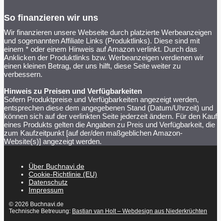
So finanzieren wir uns
Wir finanzieren unsere Webseite durch platzierte Werbeanzeigen
und sogenannten Affiliate Links (Produktlinks). Diese sind mit
einem * oder einem Hinweis auf Amazon verlinkt. Durch das
Anklicken der Produktlinks bzw. Werbeanzeigen verdienen wir
einen kleinen Betrag, der uns hilft, diese Seite weiter zu
verbessern.
Hinweis zu Preisen und Verfügbarkeiten
Sofern Produktpreise und Verfügbarkeiten angezeigt werden,
entsprechen diese dem angegebenen Stand (Datum/Uhrzeit) und
können sich auf der verlinkten Seite jederzeit ändern. Für den Kauf
eines Produkts gelten die Angaben zu Preis und Verfügbarkeit, die
zum Kaufzeitpunkt [auf der/den maßgeblichen Amazon-
Website(s)] angezeigt werden.
Über Buchnavi.de
Cookie-Richtlinie (EU)
Datenschutz
Impressum
© 2026 Buchnavi.de
Technische Betreuung:
Bastian van Holt – Webdesign aus Niederkrüchten