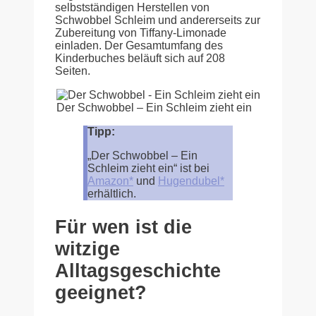
selbstständigen Herstellen von
Schwobbel Schleim und andererseits zur
Zubereitung von Tiffany-Limonade
einladen. Der Gesamtumfang des
Kinderbuches beläuft sich auf 208
Seiten.
Der Schwobbel – Ein Schleim zieht ein
Tipp:
„Der Schwobbel – Ein
Schleim zieht ein“ ist bei
Amazon*
und
Hugendubel*
erhältlich.
Für wen ist die
witzige
Alltagsgeschichte
geeignet?