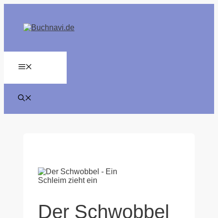
Zum
Inhalt
springen
MENÜ
Der Schwobbel