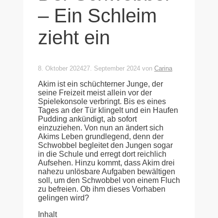
– Ein Schleim
zieht ein
8. Oktober 2024
27. September 2024
von
Carina
Akim ist ein schüchterner Junge, der
seine Freizeit meist allein vor der
Spielekonsole verbringt. Bis es eines
Tages an der Tür klingelt und ein Haufen
Pudding ankündigt, ab sofort
einzuziehen. Von nun an ändert sich
Akims Leben grundlegend, denn der
Schwobbel begleitet den Jungen sogar
in die Schule und erregt dort reichlich
Aufsehen. Hinzu kommt, dass Akim drei
nahezu unlösbare Aufgaben bewältigen
soll, um den Schwobbel von einem Fluch
zu befreien. Ob ihm dieses Vorhaben
gelingen wird?
Inhalt