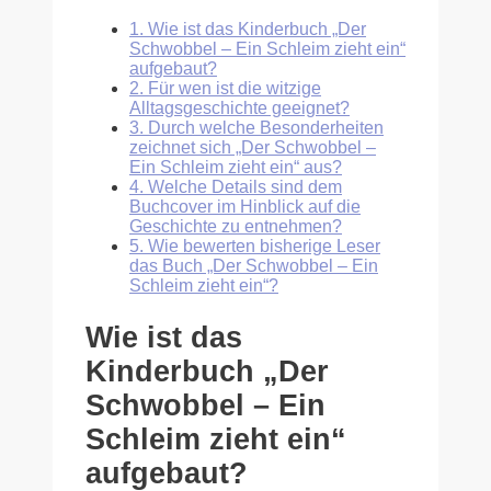
1.
Wie ist das Kinderbuch „Der
Schwobbel – Ein Schleim zieht ein“
aufgebaut?
2.
Für wen ist die witzige
Alltagsgeschichte geeignet?
3.
Durch welche Besonderheiten
zeichnet sich „Der Schwobbel –
Ein Schleim zieht ein“ aus?
4.
Welche Details sind dem
Buchcover im Hinblick auf die
Geschichte zu entnehmen?
5.
Wie bewerten bisherige Leser
das Buch „Der Schwobbel – Ein
Schleim zieht ein“?
Wie ist das
Kinderbuch „Der
Schwobbel – Ein
Schleim zieht ein“
aufgebaut?