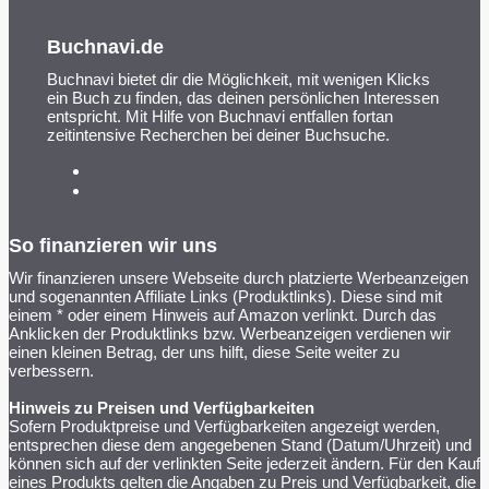
Buchnavi.de
Buchnavi bietet dir die Möglichkeit, mit wenigen Klicks
ein Buch zu finden, das deinen persönlichen Interessen
entspricht. Mit Hilfe von Buchnavi entfallen fortan
zeitintensive Recherchen bei deiner Buchsuche.
So finanzieren wir uns
Wir finanzieren unsere Webseite durch platzierte Werbeanzeigen
und sogenannten Affiliate Links (Produktlinks). Diese sind mit
einem * oder einem Hinweis auf Amazon verlinkt. Durch das
Anklicken der Produktlinks bzw. Werbeanzeigen verdienen wir
einen kleinen Betrag, der uns hilft, diese Seite weiter zu
verbessern.
Hinweis zu Preisen und Verfügbarkeiten
Sofern Produktpreise und Verfügbarkeiten angezeigt werden,
entsprechen diese dem angegebenen Stand (Datum/Uhrzeit) und
können sich auf der verlinkten Seite jederzeit ändern. Für den Kauf
eines Produkts gelten die Angaben zu Preis und Verfügbarkeit, die