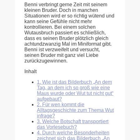
Benni verbringt gerne Zeit mit seinem
kleinen Bruder. Doch in manchen
Situationen wird er so richtig wütend und
kann seine Gefühle nicht mehr
kontrollieren. Bei einem solchen
Wutausbruch passiert es schließlich,
dass es seinen Bruder plötzlich gleich
achtundzwanzig Mal im Miniformat gibt.
Benni ist verzweifelt und versucht,
seinen Bruder mit ganz viel Liebe
zurückzugewinnen.
Inhalt
1.
Wie ist das Bilderbuch „An dem
Tag, an dem ich so groß wie eine
Maus wurde oder Wut tut nicht gut“
aufgebaut?
2.
Für wen kommt die
Alltagsgeschichte zum Thema Wut
infrage?
3.
Welche Botschaft transportiert
das Vorlesebuch?
4.
Durch welche Besonderheiten
zeichnet sich das Bilderbuch „An