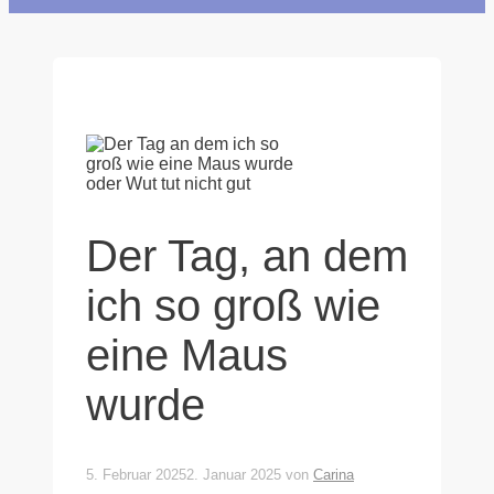
Der Tag, an dem
ich so groß wie
eine Maus
wurde
5. Februar 2025
2. Januar 2025
von
Carina