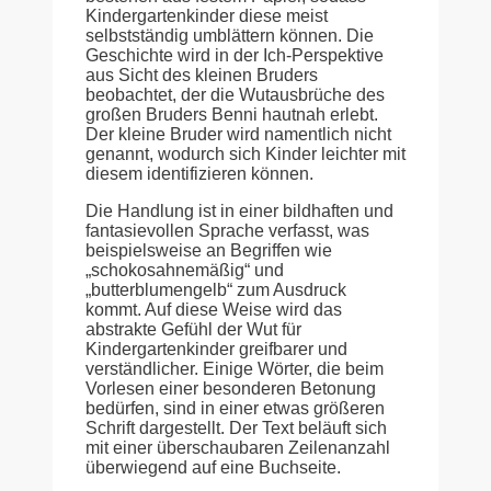
Kindergartenkinder diese meist
selbstständig umblättern können. Die
Geschichte wird in der Ich-Perspektive
aus Sicht des kleinen Bruders
beobachtet, der die Wutausbrüche des
großen Bruders Benni hautnah erlebt.
Der kleine Bruder wird namentlich nicht
genannt, wodurch sich Kinder leichter mit
diesem identifizieren können.
Die Handlung ist in einer bildhaften und
fantasievollen Sprache verfasst, was
beispielsweise an Begriffen wie
„schokosahnemäßig“ und
„butterblumengelb“ zum Ausdruck
kommt. Auf diese Weise wird das
abstrakte Gefühl der Wut für
Kindergartenkinder greifbarer und
verständlicher. Einige Wörter, die beim
Vorlesen einer besonderen Betonung
bedürfen, sind in einer etwas größeren
Schrift dargestellt. Der Text beläuft sich
mit einer überschaubaren Zeilenanzahl
überwiegend auf eine Buchseite.