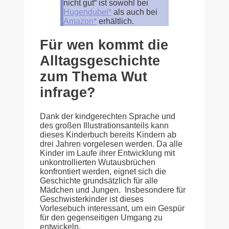
nicht gut“ ist sowohl bei
Hugendubel*
als auch bei
Amazon*
erhältlich.
Für wen kommt die
Alltagsgeschichte
zum Thema Wut
infrage?
Dank der kindgerechten Sprache und
des großen Illustrationsanteils kann
dieses Kinderbuch bereits Kindern ab
drei Jahren vorgelesen werden. Da alle
Kinder im Laufe ihrer Entwicklung mit
unkontrollierten Wutausbrüchen
konfrontiert werden, eignet sich die
Geschichte grundsätzlich für alle
Mädchen und Jungen. Insbesondere für
Geschwisterkinder ist dieses
Vorlesebuch interessant, um ein Gespür
für den gegenseitigen Umgang zu
entwickeln.