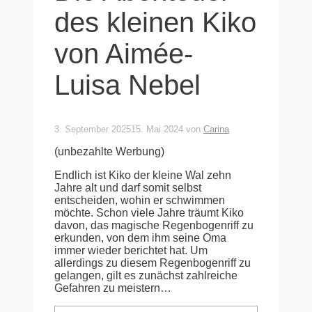
des kleinen Kiko
von Aimée-
Luisa Nebel
3. September 2025
15. Mai 2024
von
Carina
(unbezahlte Werbung)
Endlich ist Kiko der kleine Wal zehn
Jahre alt und darf somit selbst
entscheiden, wohin er schwimmen
möchte. Schon viele Jahre träumt Kiko
davon, das magische Regenbogenriff zu
erkunden, von dem ihm seine Oma
immer wieder berichtet hat. Um
allerdings zu diesem Regenbogenriff zu
gelangen, gilt es zunächst zahlreiche
Gefahren zu meistern…