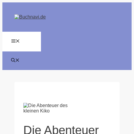
Zum
Inhalt
springen
MENÜ
Die Abenteuer