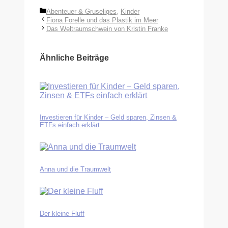
Kategorien
Abenteuer & Gruseliges
,
Kinder
Fiona Forelle und das Plastik im Meer
Das Weltraumschwein von Kristin Franke
Ähnliche Beiträge
Investieren für Kinder – Geld sparen, Zinsen &
ETFs einfach erklärt
Anna und die Traumwelt
Der kleine Fluff