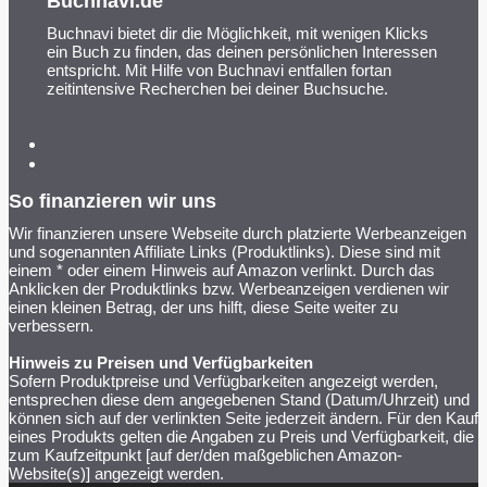
Buchnavi.de
Buchnavi bietet dir die Möglichkeit, mit wenigen Klicks
ein Buch zu finden, das deinen persönlichen Interessen
entspricht. Mit Hilfe von Buchnavi entfallen fortan
zeitintensive Recherchen bei deiner Buchsuche.
So finanzieren wir uns
Wir finanzieren unsere Webseite durch platzierte Werbeanzeigen
und sogenannten Affiliate Links (Produktlinks). Diese sind mit
einem * oder einem Hinweis auf Amazon verlinkt. Durch das
Anklicken der Produktlinks bzw. Werbeanzeigen verdienen wir
einen kleinen Betrag, der uns hilft, diese Seite weiter zu
verbessern.
Hinweis zu Preisen und Verfügbarkeiten
Sofern Produktpreise und Verfügbarkeiten angezeigt werden,
entsprechen diese dem angegebenen Stand (Datum/Uhrzeit) und
können sich auf der verlinkten Seite jederzeit ändern. Für den Kauf
eines Produkts gelten die Angaben zu Preis und Verfügbarkeit, die
zum Kaufzeitpunkt [auf der/den maßgeblichen Amazon-
Website(s)] angezeigt werden.