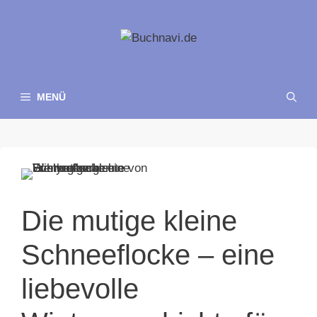
Zum
Inhalt
springen
MENÜ
Die mutige kleine
Schneeflocke – eine
liebevolle