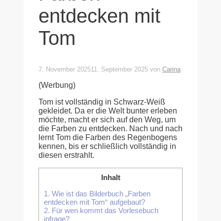
entdecken mit
Tom
7. November 2025
11. September 2025
von
Carina
(Werbung)
Tom ist vollständig in Schwarz-Weiß
gekleidet. Da er die Welt bunter erleben
möchte, macht er sich auf den Weg, um
die Farben zu entdecken. Nach und nach
lernt Tom die Farben des Regenbogens
kennen, bis er schließlich vollständig in
diesen erstrahlt.
Inhalt
1.
Wie ist das Bilderbuch „Farben
entdecken mit Tom“ aufgebaut?
2.
Für wen kommt das Vorlesebuch
infrage?