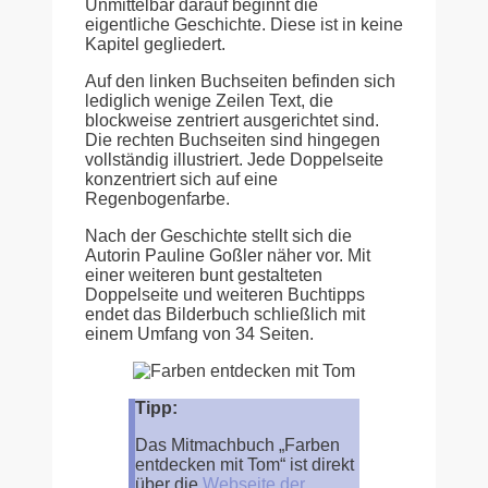
Unmittelbar darauf beginnt die
eigentliche Geschichte. Diese ist in keine
Kapitel gegliedert.
Auf den linken Buchseiten befinden sich
lediglich wenige Zeilen Text, die
blockweise zentriert ausgerichtet sind.
Die rechten Buchseiten sind hingegen
vollständig illustriert. Jede Doppelseite
konzentriert sich auf eine
Regenbogenfarbe.
Nach der Geschichte stellt sich die
Autorin Pauline Goßler näher vor. Mit
einer weiteren bunt gestalteten
Doppelseite und weiteren Buchtipps
endet das Bilderbuch schließlich mit
einem Umfang von 34 Seiten.
Tipp:
Das Mitmachbuch „Farben
entdecken mit Tom“ ist direkt
über die
Webseite der