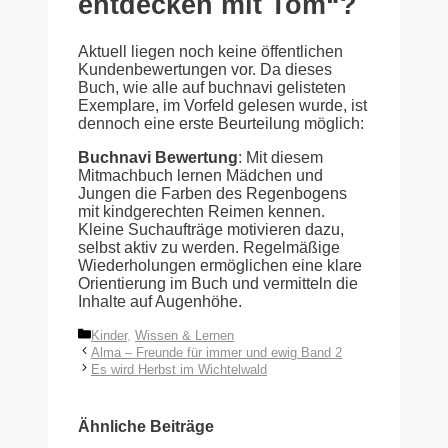
entdecken mit Tom“?
Aktuell liegen noch keine öffentlichen
Kundenbewertungen vor. Da dieses
Buch, wie alle auf buchnavi gelisteten
Exemplare, im Vorfeld gelesen wurde, ist
dennoch eine erste Beurteilung möglich:
Buchnavi Bewertung
: Mit diesem
Mitmachbuch lernen Mädchen und
Jungen die Farben des Regenbogens
mit kindgerechten Reimen kennen.
Kleine Suchaufträge motivieren dazu,
selbst aktiv zu werden. Regelmäßige
Wiederholungen ermöglichen eine klare
Orientierung im Buch und vermitteln die
Inhalte auf Augenhöhe.
Kategorien
Kinder
,
Wissen & Lernen
Alma – Freunde für immer und ewig Band 2
Es wird Herbst im Wichtelwald
Ähnliche Beiträge