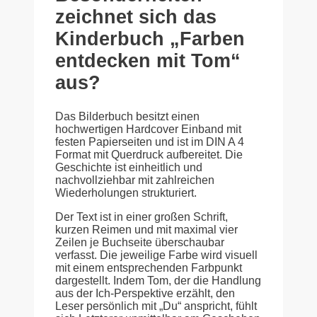
zeichnet sich das
Kinderbuch „Farben
entdecken mit Tom“
aus?
Das Bilderbuch besitzt einen
hochwertigen Hardcover Einband mit
festen Papierseiten und ist im DIN A 4
Format mit Querdruck aufbereitet. Die
Geschichte ist einheitlich und
nachvollziehbar mit zahlreichen
Wiederholungen strukturiert.
Der Text ist in einer großen Schrift,
kurzen Reimen und mit maximal vier
Zeilen je Buchseite überschaubar
verfasst. Die jeweilige Farbe wird visuell
mit einem entsprechenden Farbpunkt
dargestellt. Indem Tom, der die Handlung
aus der Ich-Perspektive erzählt, den
Leser persönlich mit „Du“ anspricht, fühlt