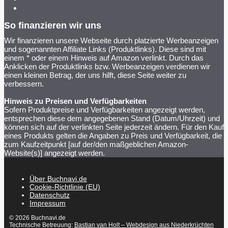
So finanzieren wir uns
Wir finanzieren unsere Webseite durch platzierte Werbeanzeigen
und sogenannten Affiliate Links (Produktlinks). Diese sind mit
einem * oder einem Hinweis auf Amazon verlinkt. Durch das
Anklicken der Produktlinks bzw. Werbeanzeigen verdienen wir
einen kleinen Betrag, der uns hilft, diese Seite weiter zu
verbessern.
Hinweis zu Preisen und Verfügbarkeiten
Sofern Produktpreise und Verfügbarkeiten angezeigt werden,
entsprechen diese dem angegebenen Stand (Datum/Uhrzeit) und
können sich auf der verlinkten Seite jederzeit ändern. Für den Kauf
eines Produkts gelten die Angaben zu Preis und Verfügbarkeit, die
zum Kaufzeitpunkt [auf der/den maßgeblichen Amazon-
Website(s)] angezeigt werden.
Über Buchnavi.de
Cookie-Richtlinie (EU)
Datenschutz
Impressum
© 2026 Buchnavi.de
Technische Betreuung:
Bastian van Holt – Webdesign aus Niederkrüchten