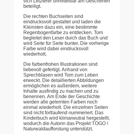
sich Letzterer unmittelbar am Geschehen
beteiligt.
Die rechten Buchseiten sind
eindrucksvoll gestaltet und laden die
Kleinsten dazu ein, eine bestimmte
Regenbogenfarbe zu entdecken. Tom
begleitet den Leser durch das Buch und
wird Seite für Seite bunter. Die vorherige
Farbe wird dabei eindrucksvoll
wiederholt.
Die farbenfrohen Illustrationen sind
liebevoll gefertigt. Anhand von
Sprechblasen wird Tom zum Leben
erweckt. Die detaillierten Abbildungen
ermöglichen es außerdem, weitere
Inhalte ausfindig zu machen und zu
benennen. Am Ende der Geschichte
werden alle gelernten Farben noch
einmal wiederholt. Die einzelnen Seiten
sind nicht fortlaufend nummeriert. Das
Kinderbuch wird klimaneutral hergestellt,
wodurch die Autorin das Projekt TOGO /
Naturwaldaufforstung unterstützt.