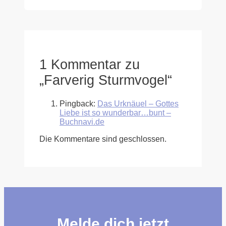
1 Kommentar zu
„Farverig Sturmvogel“
Pingback:
Das Urknäuel – Gottes
Liebe ist so wunderbar…bunt –
Buchnavi.de
Die Kommentare sind geschlossen.
Melde dich jetzt