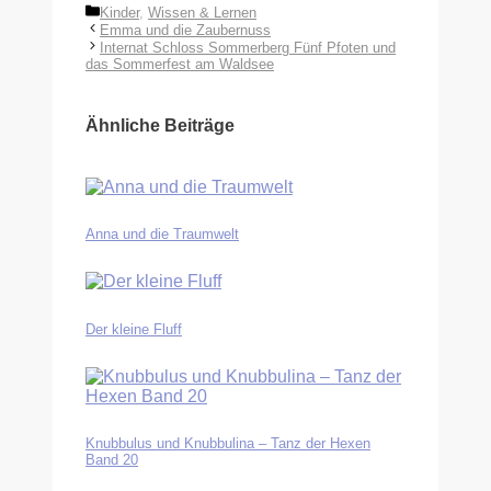
Kategorien
Kinder
,
Wissen & Lernen
Emma und die Zaubernuss
Internat Schloss Sommerberg Fünf Pfoten und
das Sommerfest am Waldsee
Ähnliche Beiträge
Anna und die Traumwelt
Der kleine Fluff
Knubbulus und Knubbulina – Tanz der Hexen
Band 20