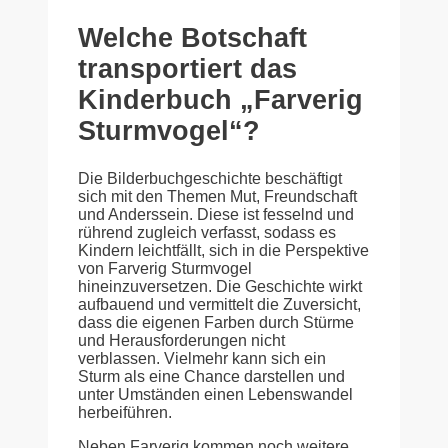
Welche Botschaft
transportiert das
Kinderbuch „Farverig
Sturmvogel“?
Die Bilderbuchgeschichte beschäftigt
sich mit den Themen Mut, Freundschaft
und Anderssein. Diese ist fesselnd und
rührend zugleich verfasst, sodass es
Kindern leichtfällt, sich in die Perspektive
von Farverig Sturmvogel
hineinzuversetzen. Die Geschichte wirkt
aufbauend und vermittelt die Zuversicht,
dass die eigenen Farben durch Stürme
und Herausforderungen nicht
verblassen. Vielmehr kann sich ein
Sturm als eine Chance darstellen und
unter Umständen einen Lebenswandel
herbeiführen.
Neben Farverig kommen noch weitere