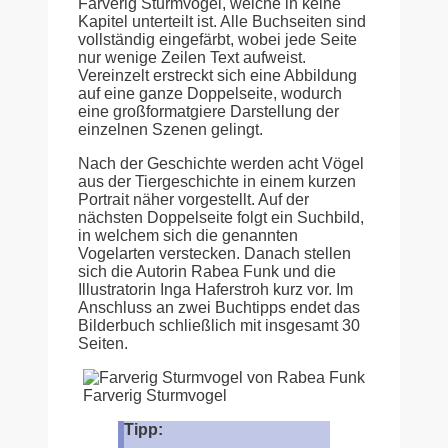
Farverig Sturmvogel, welche in keine
Kapitel unterteilt ist. Alle Buchseiten sind
vollständig eingefärbt, wobei jede Seite
nur wenige Zeilen Text aufweist.
Vereinzelt erstreckt sich eine Abbildung
auf eine ganze Doppelseite, wodurch
eine großformatgiere Darstellung der
einzelnen Szenen gelingt.
Nach der Geschichte werden acht Vögel
aus der Tiergeschichte in einem kurzen
Portrait näher vorgestellt. Auf der
nächsten Doppelseite folgt ein Suchbild,
in welchem sich die genannten
Vogelarten verstecken. Danach stellen
sich die Autorin Rabea Funk und die
Illustratorin Inga Haferstroh kurz vor. Im
Anschluss an zwei Buchtipps endet das
Bilderbuch schließlich mit insgesamt 30
Seiten.
Farverig Sturmvogel
Tipp: