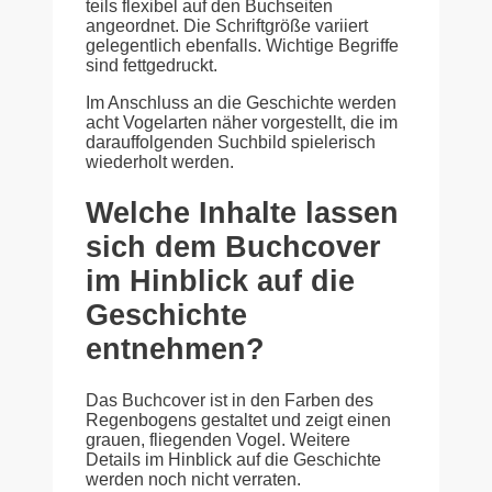
teils flexibel auf den Buchseiten
angeordnet. Die Schriftgröße variiert
gelegentlich ebenfalls. Wichtige Begriffe
sind fettgedruckt.
Im Anschluss an die Geschichte werden
acht Vogelarten näher vorgestellt, die im
darauffolgenden Suchbild spielerisch
wiederholt werden.
Welche Inhalte lassen
sich dem Buchcover
im Hinblick auf die
Geschichte
entnehmen?
Das Buchcover ist in den Farben des
Regenbogens gestaltet und zeigt einen
grauen, fliegenden Vogel. Weitere
Details im Hinblick auf die Geschichte
werden noch nicht verraten.