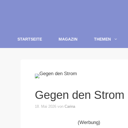
Zum
Inhalt
springen
STARTSEITE
MAGAZIN
THEMEN
Gegen den Strom
18. Mai 2026
von
Carina
(Werbung)