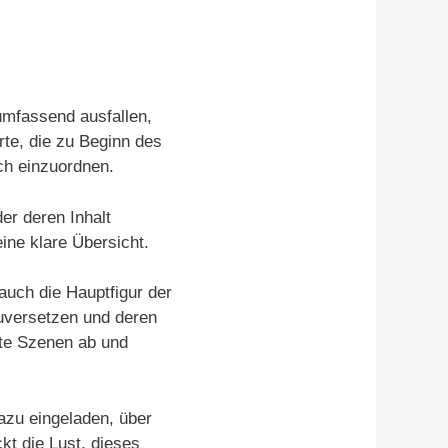
umfassend ausfallen,
rte, die zu Beginn des
ch einzuordnen.
er deren Inhalt
ine klare Übersicht.
 auch die Hauptfigur der
zuversetzen und deren
te Szenen ab und
azu eingeladen, über
t die Lust, dieses