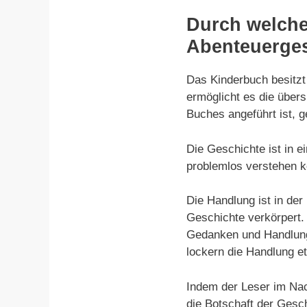
Durch welche
Abenteuerges
Das Kinderbuch besitzt
ermöglicht es die übers
Buches angeführt ist, g
Die Geschichte ist in 
problemlos verstehen k
Die Handlung ist in der
Geschichte verkörpert.
Gedanken und Handlung
lockern die Handlung e
Indem der Leser im Nac
die Botschaft der Ges