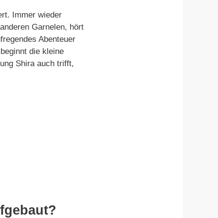
ert. Immer wieder
 anderen Garnelen, hört
aufregendes Abenteuer
beginnt die kleine
g Shira auch trifft,
ufgebaut?