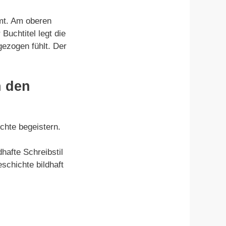
mmt. Am oberen
Buchtitel legt die
ezogen fühlt. Der
n den
chte begeistern.
hafte Schreibstil
schichte bildhaft