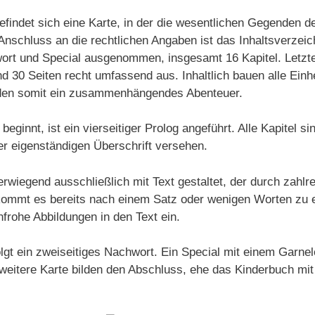
efindet sich eine Karte, in der die wesentlichen Gegenden 
Anschluss an die rechtlichen Angaben ist das Inhaltsverzeic
ort und Special ausgenommen, insgesamt 16 Kapitel. Letzte
 30 Seiten recht umfassend aus. Inhaltlich bauen alle Einh
ilden somit ein zusammenhängendes Abenteuer.
beginnt, ist ein vierseitiger Prolog angeführt. Alle Kapitel si
er eigenständigen Überschrift versehen.
rwiegend ausschließlich mit Text gestaltet, der durch zahlr
ig kommt es bereits nach einem Satz oder wenigen Worten zu
nfrohe Abbildungen in den Text ein.
lgt ein zweiseitiges Nachwort. Ein Special mit einem Garne
weitere Karte bilden den Abschluss, ehe das Kinderbuch mi