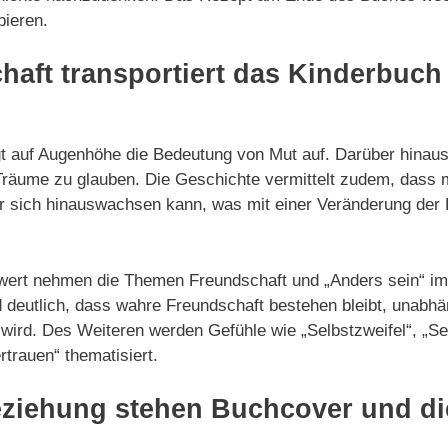
bieren.
haft transportiert das Kinderbuc
t auf Augenhöhe die Bedeutung von Mut auf. Darüber hinau
e Träume zu glauben. Die Geschichte vermittelt zudem, dass
 sich hinauswachsen kann, was mit einer Veränderung der 
enwert nehmen die Themen Freundschaft und „Anders sein“ 
 deutlich, dass wahre Freundschaft bestehen bleibt, unabh
wird. Des Weiteren werden Gefühle wie „Selbstzweifel“, „Se
trauen“ thematisiert.
eziehung stehen Buchcover und d