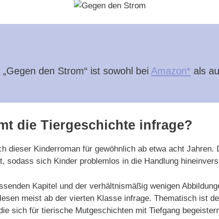
 „Gegen den Strom“ ist sowohl bei
Amazon*
als a
t die Tiergeschichte infrage?
ch dieser Kinderroman für gewöhnlich ab etwa acht Jahren. D
t, sodass sich Kinder problemlos in die Handlung hineinver
assenden Kapitel und der verhältnismäßig wenigen Abbildun
esen meist ab der vierten Klasse infrage. Thematisch ist de
 die sich für tierische Mutgeschichten mit Tiefgang begeister