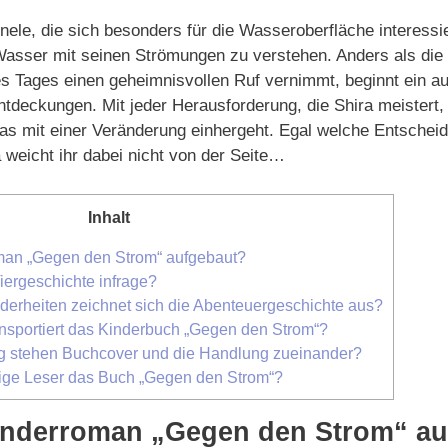
rnele, die sich besonders für die Wasseroberfläche interessi
Wasser mit seinen Strömungen zu verstehen. Anders als die
nes Tages einen geheimnisvollen Ruf vernimmt, beginnt ein 
tdeckungen. Mit jeder Herausforderung, die Shira meistert, 
s mit einer Veränderung einhergeht. Egal welche Entscheidun
a weicht ihr dabei nicht von der Seite…
Inhalt
oman „Gegen den Strom“ aufgebaut?
ergeschichte infrage?
erheiten zeichnet sich die Abenteuergeschichte aus?
nsportiert das Kinderbuch „Gegen den Strom“?
g stehen Buchcover und die Handlung zueinander?
ige Leser das Buch „Gegen den Strom“?
Kinderroman „Gegen den Strom“ a