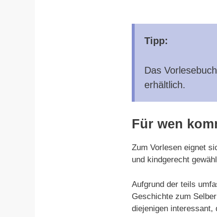
Tipp:
Das Vorlesebuch
erhältlich.
Für wen komm
Zum Vorlesen eignet si
und kindgerecht gewähl
Aufgrund der teils umf
Geschichte zum Selberl
diejenigen interessant,