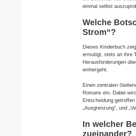
einmal selbst auszupro
Welche Botsc
Strom“?
Dieses Kinderbuch zeig
ermutigt, stets an ihr
Herausforderungen über
einhergeht.
Einen zentralen Stell
Romans ein. Dabei wird
Entscheidung getroffen 
„Ausgrenzung“, und „Ver
In welcher B
zueinander?