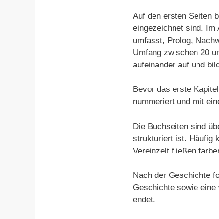
Auf den ersten Seiten b
eingezeichnet sind. Im 
umfasst, Prolog, Nachw
Umfang zwischen 20 und
aufeinander auf und b
Bevor das erste Kapitel 
nummeriert und mit ein
Die Buchseiten sind übe
strukturiert ist. Häuf
Vereinzelt fließen farbe
Nach der Geschichte fo
Geschichte sowie eine 
endet.