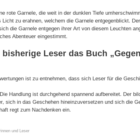
ne rote Garnele, die weit in der dunklen Tiefe umherschwi
es Licht zu erahnen, welchem die Garnele entgegenblickt. Der 
ich die Garnele entgegen ihrer Art von diesem Leuchten ang
isches Abenteuer eingestimmt.
 bisherige Leser das Buch „Gege
ertungen ist zu entnehmen, dass sich Leser für die Geschi
 Die Handlung ist durchgehend spannend aufbereitet. Der bild
r, sich in das Geschehen hineinzuversetzen und sich die Ge
chaft regt zum Nachdenken ein.
rinnen und Leser