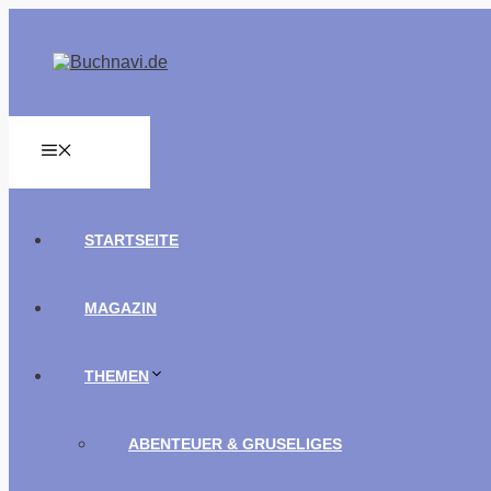
Zum
Inhalt
springen
MENÜ
STARTSEITE
MAGAZIN
THEMEN
ABENTEUER & GRUSELIGES