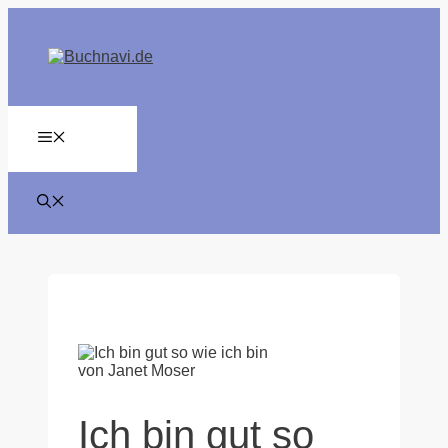
Zum
Inhalt
springen
MENÜ
Ich bin gut so