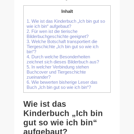
Inhalt
1.
Wie ist das Kinderbuch „Ich bin gut so
wie ich bin“ aufgebaut?
2.
Für wen ist die tierische
Bilderbuchgeschichte geeignet?
3.
Welche Botschaft transportiert die
Tiergeschichte „Ich bin gut so wie ich
bin“?
4.
Durch welche Besonderheiten
zeichnet sich dieses Bilderbuch aus?
5.
In welcher Verbindung stehen
Buchcover und Tiergeschichte
zueinander?
6.
Wie bewerten bisherige Leser das
Buch „Ich bin gut so wie ich bin“?
Wie ist das
Kinderbuch „Ich bin
gut so wie ich bin“
aufgebaut?