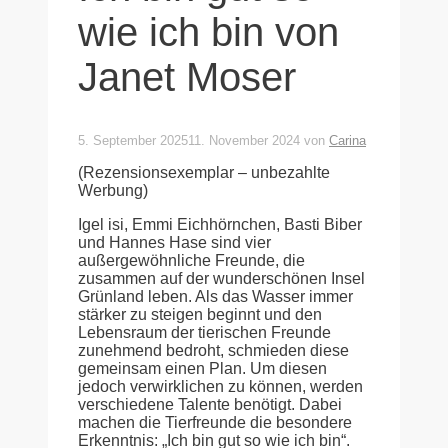
wie ich bin von
Janet Moser
5. September 2025
11. November 2024
von
Carina
(Rezensionsexemplar – unbezahlte
Werbung)
Igel isi, Emmi Eichhörnchen, Basti Biber
und Hannes Hase sind vier
außergewöhnliche Freunde, die
zusammen auf der wunderschönen Insel
Grünland leben. Als das Wasser immer
stärker zu steigen beginnt und den
Lebensraum der tierischen Freunde
zunehmend bedroht, schmieden diese
gemeinsam einen Plan. Um diesen
jedoch verwirklichen zu können, werden
verschiedene Talente benötigt. Dabei
machen die Tierfreunde die besondere
Erkenntnis: „Ich bin gut so wie ich bin“.