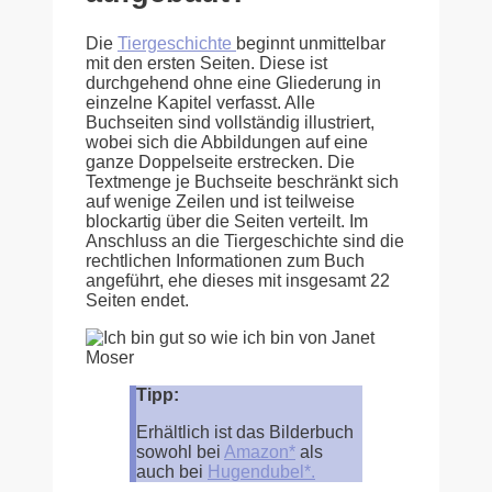
Die
Tiergeschichte
beginnt unmittelbar
mit den ersten Seiten. Diese ist
durchgehend ohne eine Gliederung in
einzelne Kapitel verfasst. Alle
Buchseiten sind vollständig illustriert,
wobei sich die Abbildungen auf eine
ganze Doppelseite erstrecken. Die
Textmenge je Buchseite beschränkt sich
auf wenige Zeilen und ist teilweise
blockartig über die Seiten verteilt. Im
Anschluss an die Tiergeschichte sind die
rechtlichen Informationen zum Buch
angeführt, ehe dieses mit insgesamt 22
Seiten endet.
Tipp:
Erhältlich ist das Bilderbuch
sowohl bei
Amazon*
als
auch bei
Hugendubel*.