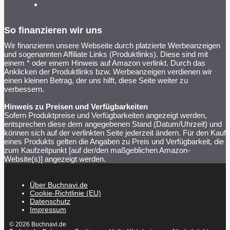
So finanzieren wir uns
Wir finanzieren unsere Webseite durch platzierte Werbeanzeigen
und sogenannten Affiliate Links (Produktlinks). Diese sind mit
einem * oder einem Hinweis auf Amazon verlinkt. Durch das
Anklicken der Produktlinks bzw. Werbeanzeigen verdienen wir
einen kleinen Betrag, der uns hilft, diese Seite weiter zu
verbessern.
Hinweis zu Preisen und Verfügbarkeiten
Sofern Produktpreise und Verfügbarkeiten angezeigt werden,
entsprechen diese dem angegebenen Stand (Datum/Uhrzeit) und
können sich auf der verlinkten Seite jederzeit ändern. Für den Kauf
eines Produkts gelten die Angaben zu Preis und Verfügbarkeit, die
zum Kaufzeitpunkt [auf der/den maßgeblichen Amazon-
Website(s)] angezeigt werden.
Über Buchnavi.de
Cookie-Richtlinie (EU)
Datenschutz
Impressum
© 2026 Buchnavi.de