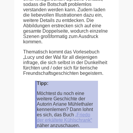
sodass die Botschaft problemlos
verstanden werden kann. Zudem laden
die liebevollen Illustrationen dazu ein,
weitere Details zu entdecken. Die
Abbildungen erstrecken sich auf eine
gesamte Doppelseite, wodurch einzelne
Szenen großformatig zum Ausdruck
kommen.
Thematisch kommt das Vorlesebuch
„Lucy und der Wal für all diejenigen
infrage, die sich selbst in der Dunkelheit
fürchten und / oder sich für tierische
Freundschaftsgeschichten begeistern.
Tipp:
Möchtest du noch eine
weitere Geschichte der
Autorin Ariane Mühlethaler
kennenlernen? Dann lohnt
es sich, das Buch
„Friedo
der erkältete Kühlschrank“
näher anzuschauen.