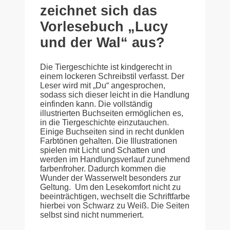
zeichnet sich das
Vorlesebuch „Lucy
und der Wal“ aus?
Die Tiergeschichte ist kindgerecht in
einem lockeren Schreibstil verfasst. Der
Leser wird mit „Du“ angesprochen,
sodass sich dieser leicht in die Handlung
einfinden kann. Die vollständig
illustrierten Buchseiten ermöglichen es,
in die Tiergeschichte einzutauchen.
Einige Buchseiten sind in recht dunklen
Farbtönen gehalten. Die Illustrationen
spielen mit Licht und Schatten und
werden im Handlungsverlauf zunehmend
farbenfroher. Dadurch kommen die
Wunder der Wasserwelt besonders zur
Geltung. Um den Lesekomfort nicht zu
beeinträchtigen, wechselt die Schriftfarbe
hierbei von Schwarz zu Weiß. Die Seiten
selbst sind nicht nummeriert.