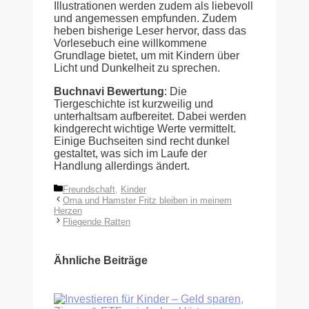
Illustrationen werden zudem als liebevoll
und angemessen empfunden. Zudem
heben bisherige Leser hervor, dass das
Vorlesebuch eine willkommene
Grundlage bietet, um mit Kindern über
Licht und Dunkelheit zu sprechen.
Buchnavi Bewertung
: Die
Tiergeschichte ist kurzweilig und
unterhaltsam aufbereitet. Dabei werden
kindgerecht wichtige Werte vermittelt.
Einige Buchseiten sind recht dunkel
gestaltet, was sich im Laufe der
Handlung allerdings ändert.
Kategorien
Freundschaft
,
Kinder
Oma und Hamster Fritz bleiben in meinem
Herzen
Fliegende Ratten
Ähnliche Beiträge