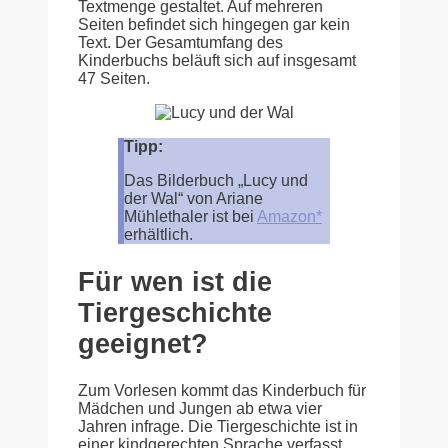
Textmenge gestaltet. Auf mehreren
Seiten befindet sich hingegen gar kein
Text. Der Gesamtumfang des
Kinderbuchs beläuft sich auf insgesamt
47 Seiten.
Tipp:
Das Bilderbuch „Lucy und
der Wal“ von Ariane
Mühlethaler ist bei
Amazon*
erhältlich.
Für wen ist die
Tiergeschichte
geeignet?
Zum Vorlesen kommt das Kinderbuch für
Mädchen und Jungen ab etwa vier
Jahren infrage. Die Tiergeschichte ist in
einer kindgerechten Sprache verfasst,