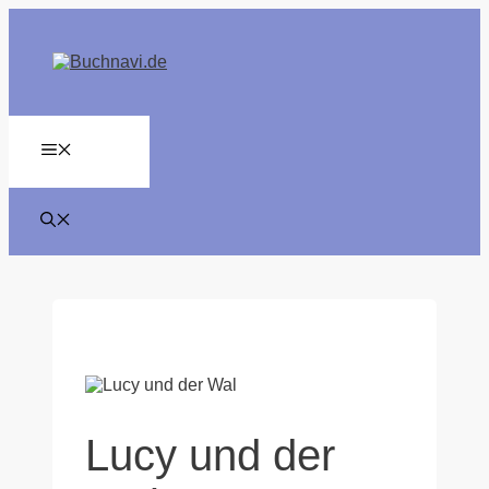
Zum
Inhalt
springen
MENÜ
Lucy und der