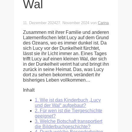
Wal
11. Dezember 2024
27. November 2024
von
Carina
Zusammen mit ihrer Familie und anderen
Laternenfischen lebt Lucy auf dem Grund
des Ozeans, wo es immer dunkel ist. Da
sich Lucy vor der Dunkelheit fürchtet,
lässt sie ihr Licht immer an. Eines Tages
trifft Lucy auf einen kleinen Wal, der sich
in der Dunkelheit verirrt hat und bringt ihn
zurück in seine Heimat. Das, was Lucy
dort zu sehen bekommt, verändert ihr
bisheriges Leben vollkommen…
Inhalt
1.
Wie ist das Kinderbuch „Lucy
und der Wal“ aufgebaut?
2.
Für wen ist die Tiergeschichte
geeignet?
3.
Welche Botschaft transportiert
die Bilderbuchgeschichte?
4.
Durch welche Besonderheiten