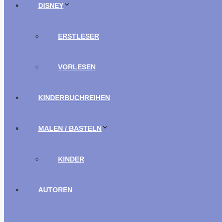
DISNEY
ERSTLESER
VORLESEN
KINDERBUCHREIHEN
MALEN / BASTELN
KINDER
AUTOREN