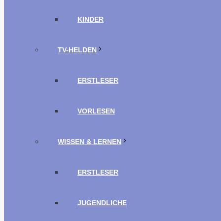
KINDER
TV-HELDEN
ERSTLESER
VORLESEN
WISSEN & LERNEN
ERSTLESER
JUGENDLICHE