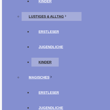
KINDER
LUSTIGES & ALLTAG
ERSTLESER
JUGENDLICHE
KINDER
MAGISCHES
ERSTLESER
JUGENDLICHE