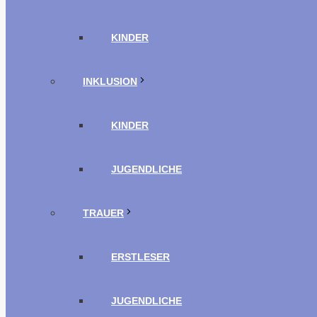
KINDER
INKLUSION
KINDER
JUGENDLICHE
TRAUER
ERSTLESER
JUGENDLICHE