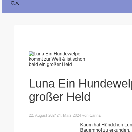
Luna Ein Hundewelp
großer Held
22. August 2024
24. März 2024
von
Carina
Kaum hat Hündchen Luna d
Bauernhof zu erkunden. D