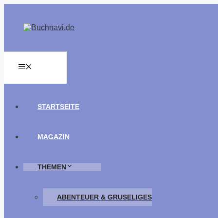
Zum
Inhalt
springen
MENÜ
STARTSEITE
MAGAZIN
THEMEN
ABENTEUER & GRUSELIGES