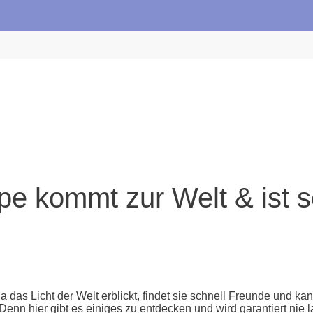
e kommt zur Welt & ist s
as Licht der Welt erblickt, findet sie schnell Freunde und ka
enn hier gibt es einiges zu entdecken und wird garantiert nie 