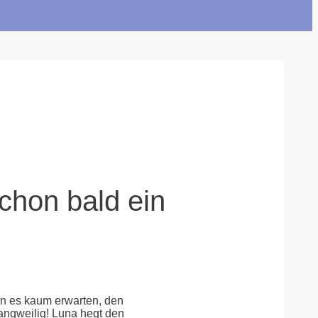
chon bald ein
nn es kaum erwarten, den
langweilig! Luna hegt den