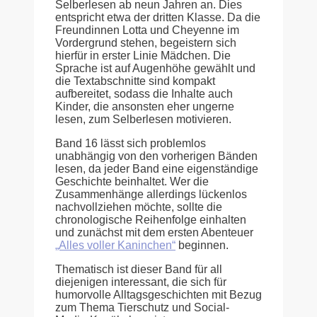
Selberlesen ab neun Jahren an. Dies
entspricht etwa der dritten Klasse. Da die
Freundinnen Lotta und Cheyenne im
Vordergrund stehen, begeistern sich
hierfür in erster Linie Mädchen. Die
Sprache ist auf Augenhöhe gewählt und
die Textabschnitte sind kompakt
aufbereitet, sodass die Inhalte auch
Kinder, die ansonsten eher ungerne
lesen, zum Selberlesen motivieren.
Band 16 lässt sich problemlos
unabhängig von den vorherigen Bänden
lesen, da jeder Band eine eigenständige
Geschichte beinhaltet. Wer die
Zusammenhänge allerdings lückenlos
nachvollziehen möchte, sollte die
chronologische Reihenfolge einhalten
und zunächst mit dem ersten Abenteuer
„Alles voller Kaninchen“
beginnen.
Thematisch ist dieser Band für all
diejenigen interessant, die sich für
humorvolle Alltagsgeschichten mit Bezug
zum Thema Tierschutz und Social-