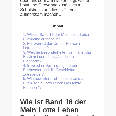
ebenfalls sehr am Herzen liegt, wollen
Lotta und Cheyenne zusätzlich mit
Schulstreiks auf dieses Thema
aufmerksam machen…
Inhalt
1.
Wie ist Band 16 der Mein Lotta Leben
Buchreihe aufgebaut?
2.
Für wen ist der Comic-Roman mit
Lotta geeignet?
3.
Welche Besonderheiten beinhaltet das
Buch mit dem Titel „Das letzte
Eichhorn“?
4.
In welcher Verbindung stehen
Buchcover und die Geschichte
zueinander?
5.
Wie bewerten bisherige Leser das
Buch „Mein Lotta Leben Das letzte
Eichhorn“?
Wie ist Band 16 der
Mein Lotta Leben