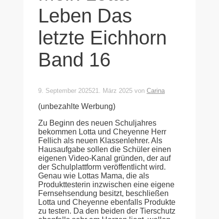
Leben Das
letzte Eichhorn
Band 16
9. September 2025
21. März 2025
von
Carina
(unbezahlte Werbung)
Zu Beginn des neuen Schuljahres
bekommen Lotta und Cheyenne Herr
Fellich als neuen Klassenlehrer. Als
Hausaufgabe sollen die Schüler einen
eigenen Video-Kanal gründen, der auf
der Schulplattform veröffentlicht wird.
Genau wie Lottas Mama, die als
Produkttesterin inzwischen eine eigene
Fernsehsendung besitzt, beschließen
Lotta und Cheyenne ebenfalls Produkte
zu testen. Da den beiden der Tierschutz