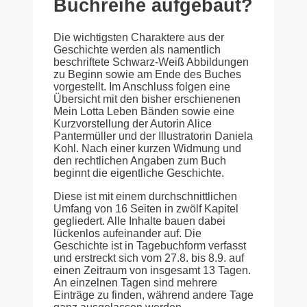
Buchreihe aufgebaut?
Die wichtigsten Charaktere aus der
Geschichte werden als namentlich
beschriftete Schwarz-Weiß Abbildungen
zu Beginn sowie am Ende des Buches
vorgestellt. Im Anschluss folgen eine
Übersicht mit den bisher erschienenen
Mein Lotta Leben Bänden sowie eine
Kurzvorstellung der Autorin Alice
Pantermüller und der Illustratorin Daniela
Kohl. Nach einer kurzen Widmung und
den rechtlichen Angaben zum Buch
beginnt die eigentliche Geschichte.
Diese ist mit einem durchschnittlichen
Umfang von 16 Seiten in zwölf Kapitel
gegliedert. Alle Inhalte bauen dabei
lückenlos aufeinander auf. Die
Geschichte ist in Tagebuchform verfasst
und erstreckt sich vom 27.8. bis 8.9. auf
einen Zeitraum von insgesamt 13 Tagen.
An einzelnen Tagen sind mehrere
Einträge zu finden, während andere Tage