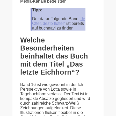
Media-Kanäle begeistern.
Tipp:
Der darauffolgende Band
„Je
Otter, desto flotter“
ist bereits
auf buchnavi zu finden.
Welche
Besonderheiten
beinhaltet das Buch
mit dem Titel „Das
letzte Eichhorn“?
Band 16 ist wie gewohnt in der Ich-
Perspektive von Lotta sowie in
Tagebuchform verfasst. Der Text ist in
kompakte Absätze gegliedert und wird
durch zahlreiche Schwarz-Weiß
Zeichnungen aufgelockert. Diese
Illustrationen fließen flexibel in die