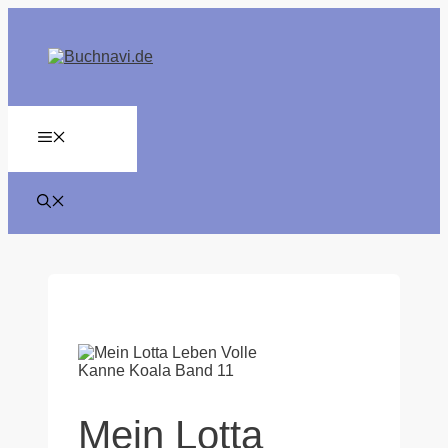
Zum
Inhalt
springen
MENÜ
Mein Lotta