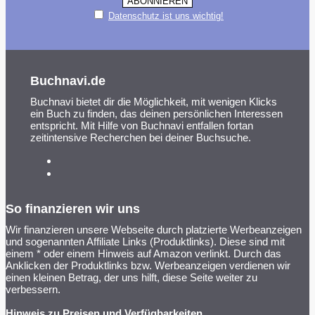
Datenschutz ist uns wichtig!
Buchnavi.de
Buchnavi bietet dir die Möglichkeit, mit wenigen Klicks
ein Buch zu finden, das deinen persönlichen Interessen
entspricht. Mit Hilfe von Buchnavi entfallen fortan
zeitintensive Recherchen bei deiner Buchsuche.
So finanzieren wir uns
Wir finanzieren unsere Webseite durch platzierte Werbeanzeigen
und sogenannten Affiliate Links (Produktlinks). Diese sind mit
einem * oder einem Hinweis auf Amazon verlinkt. Durch das
Anklicken der Produktlinks bzw. Werbeanzeigen verdienen wir
einen kleinen Betrag, der uns hilft, diese Seite weiter zu
verbessern.
Hinweis zu Preisen und Verfügbarkeiten