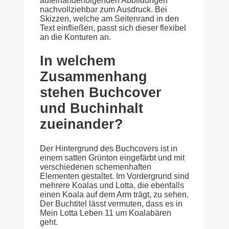
aufeinanderfolgenden Abbildungen
nachvollziehbar zum Ausdruck. Bei
Skizzen, welche am Seitenrand in den
Text einfließen, passt sich dieser flexibel
an die Konturen an.
In welchem
Zusammenhang
stehen Buchcover
und Buchinhalt
zueinander?
Der Hintergrund des Buchcovers ist in
einem satten Grünton eingefärbt und mit
verschiedenen schemenhaften
Elementen gestaltet. Im Vordergrund sind
mehrere Koalas und Lotta, die ebenfalls
einen Koala auf dem Arm trägt, zu sehen.
Der Buchtitel lässt vermuten, dass es in
Mein Lotta Leben 11 um Koalabären
geht.