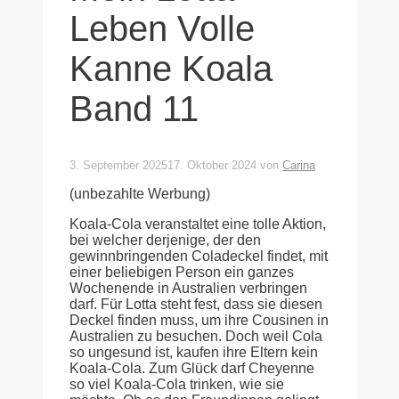
Leben Volle
Kanne Koala
Band 11
3. September 2025
17. Oktober 2024
von
Carina
(unbezahlte Werbung)
Koala-Cola veranstaltet eine tolle Aktion,
bei welcher derjenige, der den
gewinnbringenden Coladeckel findet, mit
einer beliebigen Person ein ganzes
Wochenende in Australien verbringen
darf. Für Lotta steht fest, dass sie diesen
Deckel finden muss, um ihre Cousinen in
Australien zu besuchen. Doch weil Cola
so ungesund ist, kaufen ihre Eltern kein
Koala-Cola. Zum Glück darf Cheyenne
so viel Koala-Cola trinken, wie sie