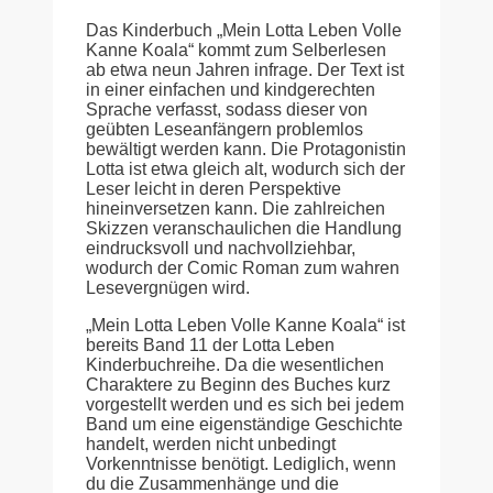
Das Kinderbuch „Mein Lotta Leben Volle
Kanne Koala“ kommt zum Selberlesen
ab etwa neun Jahren infrage. Der Text ist
in einer einfachen und kindgerechten
Sprache verfasst, sodass dieser von
geübten Leseanfängern problemlos
bewältigt werden kann. Die Protagonistin
Lotta ist etwa gleich alt, wodurch sich der
Leser leicht in deren Perspektive
hineinversetzen kann. Die zahlreichen
Skizzen veranschaulichen die Handlung
eindrucksvoll und nachvollziehbar,
wodurch der Comic Roman zum wahren
Lesevergnügen wird.
„Mein Lotta Leben Volle Kanne Koala“ ist
bereits Band 11 der Lotta Leben
Kinderbuchreihe. Da die wesentlichen
Charaktere zu Beginn des Buches kurz
vorgestellt werden und es sich bei jedem
Band um eine eigenständige Geschichte
handelt, werden nicht unbedingt
Vorkenntnisse benötigt. Lediglich, wenn
du die Zusammenhänge und die