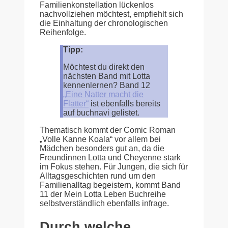
Familienkonstellation lückenlos
nachvollziehen möchtest, empfiehlt sich
die Einhaltung der chronologischen
Reihenfolge.
Tipp:
Möchtest du direkt den
nächsten Band mit Lotta
kennenlernen? Band 12
„Eine Natter macht die
Flatter“
ist ebenfalls bereits
auf buchnavi gelistet.
Thematisch kommt der Comic Roman
„Volle Kanne Koala“ vor allem bei
Mädchen besonders gut an, da die
Freundinnen Lotta und Cheyenne stark
im Fokus stehen. Für Jungen, die sich für
Alltagsgeschichten rund um den
Familienalltag begeistern, kommt Band
11 der Mein Lotta Leben Buchreihe
selbstverständlich ebenfalls infrage.
Durch welche