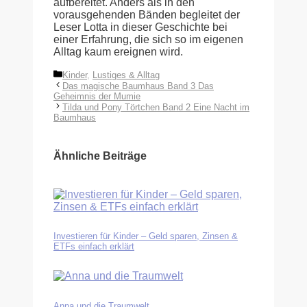
aufbereitet. Anders als in den
vorausgehenden Bänden begleitet der
Leser Lotta in dieser Geschichte bei
einer Erfahrung, die sich so im eigenen
Alltag kaum ereignen wird.
Kategorien
Kinder
,
Lustiges & Alltag
Das magische Baumhaus Band 3 Das
Geheimnis der Mumie
Tilda und Pony Törtchen Band 2 Eine Nacht im
Baumhaus
Ähnliche Beiträge
Investieren für Kinder – Geld sparen, Zinsen &
ETFs einfach erklärt
Anna und die Traumwelt