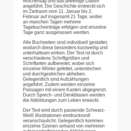
Wochentag und das jeweilige Datum
angeführt. Die Geschichte erstreckt sich
im Zeitraum vom 11. Januar bis 2.
Februar auf insgesamt 21 Tage, wobei
an manchen Tagen mehrere
Tagebucheinträge erfolgen und einzelne
Tage ganz ausgelassen werden.
Alle Buchseiten sind individuell gestaltet,
wodurch diese besonders kurzweilig und
unterhaltsam wirken. Der Text ist durch
verschiedene Schriftgrößen und
Schriftarten aufbereitet, wobei sich
einzelne Wörter gefettet, unterstrichen
und durchgestrichen abheben.
Gelegentlich sind Aufzählungen
angeführt. Zudem werden einzelne
Passagen mit einem Kasten abgegrenzt.
Durch Sprech- und Denkblasen werden
die Abbildungen zum Leben erweckt.
Der Text wird durch passende Schwarz-
Weiß Illustrationen eindrucksvoll
veranschaulicht. Gelegentlich kommen
einzelne Szenen anhand von mehreren