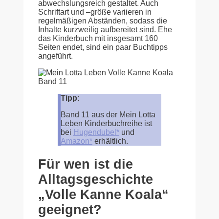
abwechslungsreich gestaltet. Auch
Schriftart und –größe variieren in
regelmäßigen Abständen, sodass die
Inhalte kurzweilig aufbereitet sind. Ehe
das Kinderbuch mit insgesamt 160
Seiten endet, sind ein paar Buchtipps
angeführt.
Tipp:
Band 11 aus der Mein Lotta
Leben Kinderbuchreihe ist
bei
Hugendubel*
und
Amazon*
erhältlich.
Für wen ist die
Alltagsgeschichte
„Volle Kanne Koala“
geeignet?