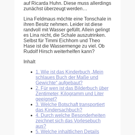
auf Ricarda Huhn. Diese muss allerdings
zunächst überzeugt werden…
Lina Feldmaus möchte eine Tonschale in
ihren Besitz nehmen. Leider ist diese
randvoll mit Wasser gefüllt. Allein gelingt
es Lina nicht, die Schale auszutrinken.
Selbst für Timmi Eichhorn und Theo
Hase ist die Wassermenge zu viel. Ob
Rudolf Hirsch weiterhelfen kann?
Inhalt
1.
Wie ist das Kinderbuch „Mein
schlaues Buch der Maße und
Gewichte“ aufgebaut?
2.
Für wen ist das Bilderbuch über
Zentimeter, Kilogramm und Liter
geeignet?
3.
Welche Botschaft transportiert
das Kindersachbuch?
4.
Durch welche Besonderheiten
zeichnet sich das Vorlesebuch
aus?
5.
Welche inhaltlichen Details