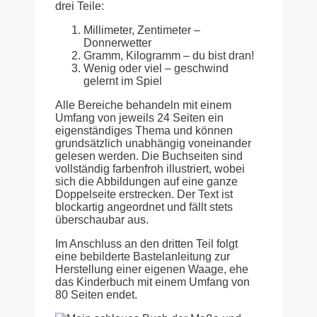
drei Teile:
Millimeter, Zentimeter –
Donnerwetter
Gramm, Kilogramm – du bist dran!
Wenig oder viel – geschwind
gelernt im Spiel
Alle Bereiche behandeln mit einem
Umfang von jeweils 24 Seiten ein
eigenständiges Thema und können
grundsätzlich unabhängig voneinander
gelesen werden. Die Buchseiten sind
vollständig farbenfroh illustriert, wobei
sich die Abbildungen auf eine ganze
Doppelseite erstrecken. Der Text ist
blockartig angeordnet und fällt stets
überschaubar aus.
Im Anschluss an den dritten Teil folgt
eine bebilderte Bastelanleitung zur
Herstellung einer eigenen Waage, ehe
das Kinderbuch mit einem Umfang von
80 Seiten endet.