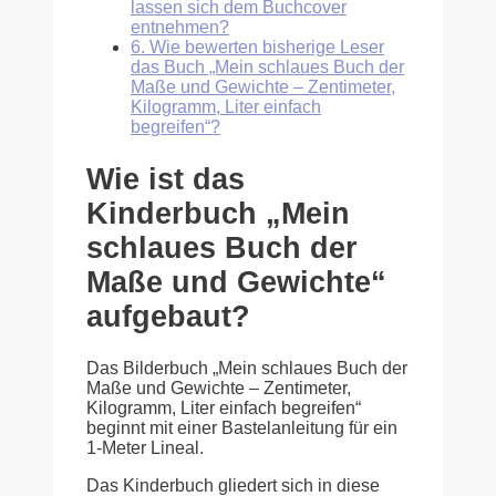
lassen sich dem Buchcover
entnehmen?
6.
Wie bewerten bisherige Leser
das Buch „Mein schlaues Buch der
Maße und Gewichte – Zentimeter,
Kilogramm, Liter einfach
begreifen“?
Wie ist das
Kinderbuch „Mein
schlaues Buch der
Maße und Gewichte“
aufgebaut?
Das Bilderbuch „Mein schlaues Buch der
Maße und Gewichte – Zentimeter,
Kilogramm, Liter einfach begreifen“
beginnt mit einer Bastelanleitung für ein
1-Meter Lineal.
Das Kinderbuch gliedert sich in diese