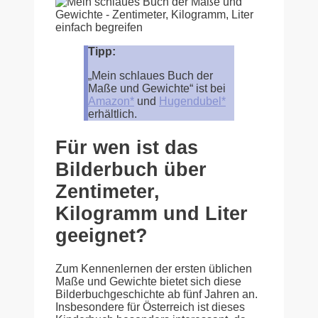
Tipp:
„Mein schlaues Buch der
Maße und Gewichte“ ist bei
Amazon*
und
Hugendubel*
erhältlich.
Für wen ist das
Bilderbuch über
Zentimeter,
Kilogramm und Liter
geeignet?
Zum Kennenlernen der ersten üblichen
Maße und Gewichte bietet sich diese
Bilderbuchgeschichte ab fünf Jahren an.
Insbesondere für Österreich ist dieses