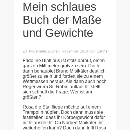
Mein schlaues
Buch der Maße
und Gewichte
28. November 2024
18. November 2024
von
Carina
Fridoline Blattlaus ist stolz darauf, einen
ganzen Millimeter groß zu sein. Doch
dann behauptet Bruno Mistkäfer deutlich
größer zu sein und fordert sie zu einem
Wettmessen heraus. Als dann auch noch
Regenwurm Sir Robin auftaucht, stellt
sich schnell die Frage: Wer ist am
größten?
Rosa die Stallfliege möchte auf einem
Trampolin hüpfen. Doch dann muss sie
feststellen, dass ihr Körpergewicht dafür
nicht ausreicht. Ob Norbert Maikäfer ihr
weiterhelfen kann? Doch dann trifft Rosa