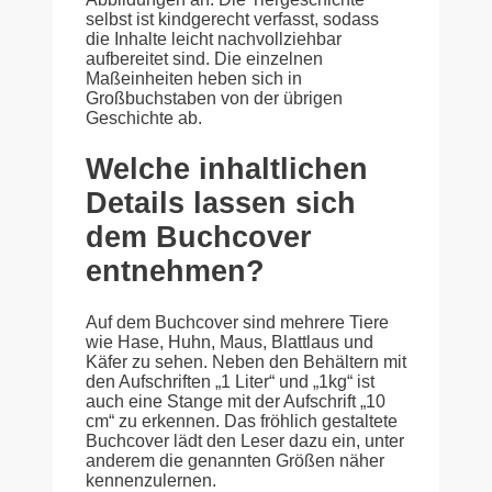
selbst ist kindgerecht verfasst, sodass
die Inhalte leicht nachvollziehbar
aufbereitet sind. Die einzelnen
Maßeinheiten heben sich in
Großbuchstaben von der übrigen
Geschichte ab.
Welche inhaltlichen
Details lassen sich
dem Buchcover
entnehmen?
Auf dem Buchcover sind mehrere Tiere
wie Hase, Huhn, Maus, Blattlaus und
Käfer zu sehen. Neben den Behältern mit
den Aufschriften „1 Liter“ und „1kg“ ist
auch eine Stange mit der Aufschrift „10
cm“ zu erkennen. Das fröhlich gestaltete
Buchcover lädt den Leser dazu ein, unter
anderem die genannten Größen näher
kennenzulernen.