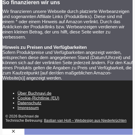
So finanzieren wir uns
Wir finanzieren unsere Webseite durch platzierte Werbeanzeigen
und sogenannten Affiliate Links (Produktlinks). Diese sind mit
einem * oder einem Hinweis auf Amazon verlinkt. Durch das
Anklicken der Produktlinks bzw. Werbeanzeigen verdienen wir
einen kleinen Betrag, der uns hilft, diese Seite weiter zu
verbessern.
Hinweis zu Preisen und Verfügbarkeiten
Sofern Produktpreise und Verfügbarkeiten angezeigt werden,
entsprechen diese dem angegebenen Stand (Datum/Uhrzeit) und
können sich auf der verlinkten Seite jederzeit ändern. Für den Kauf
eines Produkts gelten die Angaben zu Preis und Verfügbarkeit, die
zum Kaufzeitpunkt [auf der/den maßgeblichen Amazon-
Website(s)] angezeigt werden.
Über Buchnavi.de
Cookie-Richtlinie (EU)
Datenschutz
Impressum
© 2026 Buchnavi.de
Technische Betreuung:
Bastian van Holt – Webdesign aus Niederkrüchten