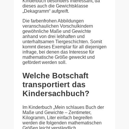
Kinderbuch besonders interessant, da
dieses auch die Gewichtsklasse
„Dekagramm“ aufgreift.
Die farbenfrohen Abbildungen
veranschaulichen Vorschulkindern
gewöhnliche Maße und Gewichte
anhand von drei lebhaften und
unterhaltsamen Tiergeschichten. Somit
kommt dieses Exemplar für all diejenigen
infrage, bei denen das Interesse für
mathematische Größe geweckt und
gefördert werden soll.
Welche Botschaft
transportiert das
Kindersachbuch?
Im Kinderbuch „Mein schlaues Buch der
Maße und Gewichte – Zentimeter,
Kilogramm, Liter einfach begreifen
werden die folgenden mathematischen
Größen leicht verständlich