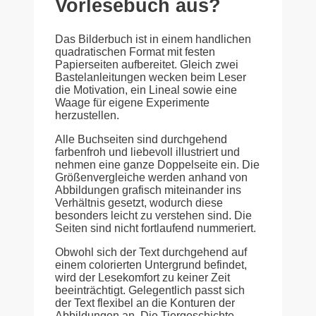
Vorlesebuch aus?
Das Bilderbuch ist in einem handlichen
quadratischen Format mit festen
Papierseiten aufbereitet. Gleich zwei
Bastelanleitungen wecken beim Leser
die Motivation, ein Lineal sowie eine
Waage für eigene Experimente
herzustellen.
Alle Buchseiten sind durchgehend
farbenfroh und liebevoll illustriert und
nehmen eine ganze Doppelseite ein. Die
Größenvergleiche werden anhand von
Abbildungen grafisch miteinander ins
Verhältnis gesetzt, wodurch diese
besonders leicht zu verstehen sind. Die
Seiten sind nicht fortlaufend nummeriert.
Obwohl sich der Text durchgehend auf
einem colorierten Untergrund befindet,
wird der Lesekomfort zu keiner Zeit
beeinträchtigt. Gelegentlich passt sich
der Text flexibel an die Konturen der
Abbildungen an. Die Tiergeschichte