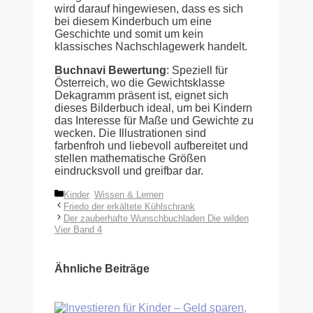
wird darauf hingewiesen, dass es sich
bei diesem Kinderbuch um eine
Geschichte und somit um kein
klassisches Nachschlagewerk handelt.
Buchnavi Bewertung
: Speziell für
Österreich, wo die Gewichtsklasse
Dekagramm präsent ist, eignet sich
dieses Bilderbuch ideal, um bei Kindern
das Interesse für Maße und Gewichte zu
wecken. Die Illustrationen sind
farbenfroh und liebevoll aufbereitet und
stellen mathematische Größen
eindrucksvoll und greifbar dar.
Kategorien
Kinder
,
Wissen & Lernen
Friedo der erkältete Kühlschrank
Der zauberhafte Wunschbuchladen Die wilden
Vier Band 4
Ähnliche Beiträge