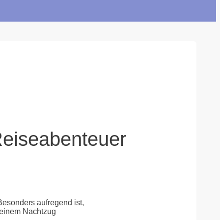
Reiseabenteuer
Besonders aufregend ist,
n einem Nachtzug