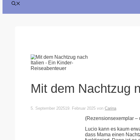
Mit dem Nachtzug n
5. September 2025
19. Februar 2025
von
Carina
(Rezensionsexemplar – 
Lucio kann es kaum erwa
dass Mama einen Nachtzu