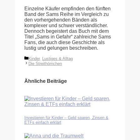
Einzelne Käufer empfinden den fünften
Band der Sams Reihe im Vergleich zu
den vorhergehenden Bänden als
komplexer und schwer verständlicher.
Dennoch begeistert das Buch mit dem
Titel „Sams in Gefahr“ zahlreiche Sams
Fans, die auch diese Geschichte als
lustig und gelungen beschreiben.
Kategorien
Kinder
,
Lustiges & Alltag
Die Streithörnchen
Ähnliche Beiträge
Investieren für Kinder – Geld sparen, Zinsen &
ETFs einfach erklärt