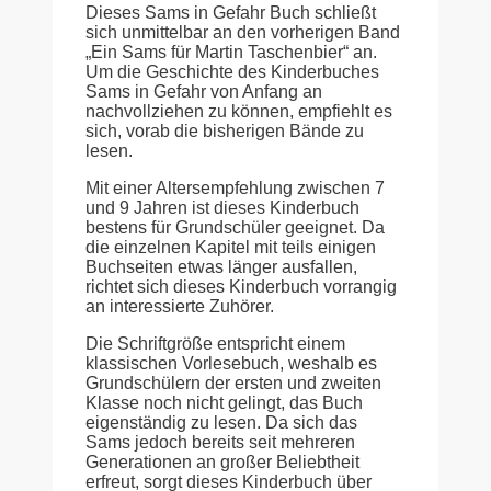
Dieses Sams in Gefahr Buch schließt
sich unmittelbar an den vorherigen Band
„Ein Sams für Martin Taschenbier“ an.
Um die Geschichte des Kinderbuches
Sams in Gefahr von Anfang an
nachvollziehen zu können, empfiehlt es
sich, vorab die bisherigen Bände zu
lesen.
Mit einer Altersempfehlung zwischen 7
und 9 Jahren ist dieses Kinderbuch
bestens für Grundschüler geeignet. Da
die einzelnen Kapitel mit teils einigen
Buchseiten etwas länger ausfallen,
richtet sich dieses Kinderbuch vorrangig
an interessierte Zuhörer.
Die Schriftgröße entspricht einem
klassischen Vorlesebuch, weshalb es
Grundschülern der ersten und zweiten
Klasse noch nicht gelingt, das Buch
eigenständig zu lesen. Da sich das
Sams jedoch bereits seit mehreren
Generationen an großer Beliebtheit
erfreut, sorgt dieses Kinderbuch über