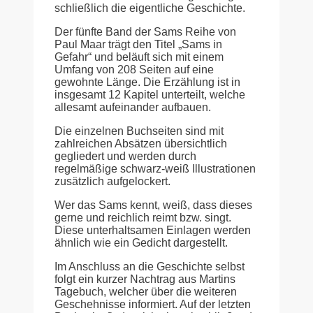
schließlich die eigentliche Geschichte.
Der fünfte Band der Sams Reihe von
Paul Maar trägt den Titel „Sams in
Gefahr“ und beläuft sich mit einem
Umfang von 208 Seiten auf eine
gewohnte Länge. Die Erzählung ist in
insgesamt 12 Kapitel unterteilt, welche
allesamt aufeinander aufbauen.
Die einzelnen Buchseiten sind mit
zahlreichen Absätzen übersichtlich
gegliedert und werden durch
regelmäßige schwarz-weiß Illustrationen
zusätzlich aufgelockert.
Wer das Sams kennt, weiß, dass dieses
gerne und reichlich reimt bzw. singt.
Diese unterhaltsamen Einlagen werden
ähnlich wie ein Gedicht dargestellt.
Im Anschluss an die Geschichte selbst
folgt ein kurzer Nachtrag aus Martins
Tagebuch, welcher über die weiteren
Geschehnisse informiert. Auf der letzten