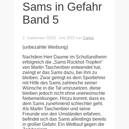
Sams in Gefahr
Band 5
3. September 2025
1. Juni 2023
von
Carina
(unbezahlte Werbung)
Nachdem Herr Daume im Schullandheim
erfolgreich die „Sams Rückhol-Tropfen“
von Martin Taschenbier entwendet hat,
zwingt er das Sams dazu, bei ihm zu
bleiben. Zwar gelingt es dem Sportlehrer
mit Hilfe des Sams zahlreiche seiner
Wünsche in die Tat umzusetzen, diese
bleiben jedoch nicht ohne unerwünschte
Nebenwirkungen. Hinzu kommt, dass es
dem Sams zunehmend schlechter geht.
Als Martin Taschenbier und seine
Freunde von den Umständen erfahren,
befindet sich das Sams allerdings bereits
in großer Gefahr. Ein Wettlauf gegen die