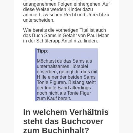
unangenehmen Folgen einhergehen. Auf
diese Weise werden Kinder dazu
animiert, zwischen Recht und Unrecht zu
unterscheiden.
Wie bereits die vorherigen Titel ist auch
das Buch Sams in Gefahr von Paul Maar
in der Schülerapp Antolin zu finden.
Tipp:
Möchtest du das Sams als
unterhaltsames Hörspiel
erwerben, gelingt dir dies mit
Hilfe einer der beiden Sams
Tonie Figuren. Bislang steht
der fünfte Band allerdings
noch nicht als Tonie Figur
zum Kauf bereit.
In welchem Verhältnis
steht das Buchcover
zum Buchinhalt?