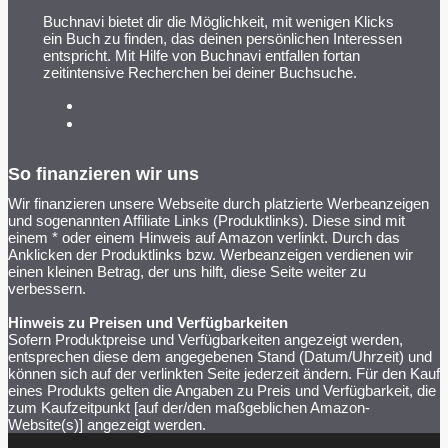
Buchnavi bietet dir die Möglichkeit, mit wenigen Klicks
ein Buch zu finden, das deinen persönlichen Interessen
entspricht. Mit Hilfe von Buchnavi entfallen fortan
zeitintensive Recherchen bei deiner Buchsuche.
So finanzieren wir uns
Wir finanzieren unsere Webseite durch platzierte Werbeanzeigen
und sogenannten Affiliate Links (Produktlinks). Diese sind mit
einem * oder einem Hinweis auf Amazon verlinkt. Durch das
Anklicken der Produktlinks bzw. Werbeanzeigen verdienen wir
einen kleinen Betrag, der uns hilft, diese Seite weiter zu
verbessern.
Hinweis zu Preisen und Verfügbarkeiten
Sofern Produktpreise und Verfügbarkeiten angezeigt werden,
entsprechen diese dem angegebenen Stand (Datum/Uhrzeit) und
können sich auf der verlinkten Seite jederzeit ändern. Für den Kauf
eines Produkts gelten die Angaben zu Preis und Verfügbarkeit, die
zum Kaufzeitpunkt [auf der/den maßgeblichen Amazon-
Website(s)] angezeigt werden.