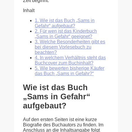
Zeit beginnt.
Inhalt
1.
Wie ist das Buch „Sams in
Gefahr“ aufgebaut?
2.
Für wen ist das Kinderbuch
„Sams in Gefahr“ geeignet?
3.
Welche Besonderheiten gibt es
bei diesem Vorlesebuch zu
beachten?
4.
In welchem Verhältnis steht das
Buchcover zum Buchinhalt?
5.
Wie bewerten bisherige Käufer
das Buch „Sams in Gefahr?“
Wie ist das Buch
„Sams in Gefahr“
aufgebaut?
Auf den ersten Seiten ist eine kurze
Biografie des Buchautors zu finden. Im
Anschluss an die Inhaltsangabe folgt