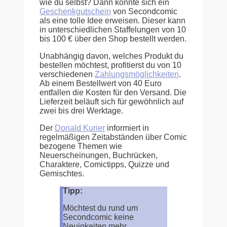
wie du selbst? Dann könnte sich ein
Geschenkgutschein
von Secondcomic
als eine tolle Idee erweisen. Dieser kann
in unterschiedlichen Staffelungen von 10
bis 100 € über den Shop bestellt werden.
Unabhängig davon, welches Produkt du
bestellen möchtest, profitierst du von 10
verschiedenen
Zahlungsmöglichkeiten
.
Ab einem Bestellwert von 40 Euro
entfallen die Kosten für den Versand. Die
Lieferzeit beläuft sich für gewöhnlich auf
zwei bis drei Werktage.
Der
Donald Kurier
informiert in
regelmäßigen Zeitabständen über Comic
bezogene Themen wie
Neuerscheinungen, Buchrücken,
Charaktere, Comictipps, Quizze und
Gemischtes.
Tipp:
Möchtest du rund um
Secondcomic keine
Neuigkeiten mehr