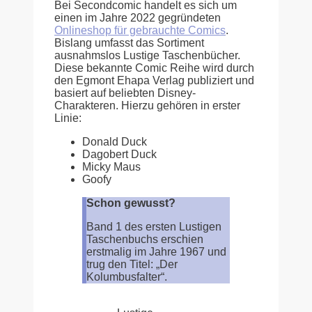
Bei Secondcomic handelt es sich um
einen im Jahre 2022 gegründeten
Onlineshop für gebrauchte Comics
.
Bislang umfasst das Sortiment
ausnahmslos Lustige Taschenbücher.
Diese bekannte Comic Reihe wird durch
den Egmont Ehapa Verlag publiziert und
basiert auf beliebten Disney-
Charakteren. Hierzu gehören in erster
Linie:
Donald Duck
Dagobert Duck
Micky Maus
Goofy
Schon gewusst?
Band 1 des ersten Lustigen
Taschenbuchs erschien
erstmalig im Jahre 1967 und
trug den Titel: „Der
Kolumbusfalter“.