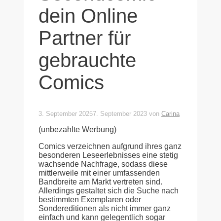
dein Online
Partner für
gebrauchte
Comics
3. September 2025
7. September 2023
von
Carina
(unbezahlte Werbung)
Comics verzeichnen aufgrund ihres ganz
besonderen Leseerlebnisses eine stetig
wachsende Nachfrage, sodass diese
mittlerweile mit einer umfassenden
Bandbreite am Markt vertreten sind.
Allerdings gestaltet sich die Suche nach
bestimmten Exemplaren oder
Sondereditionen als nicht immer ganz
einfach und kann gelegentlich sogar