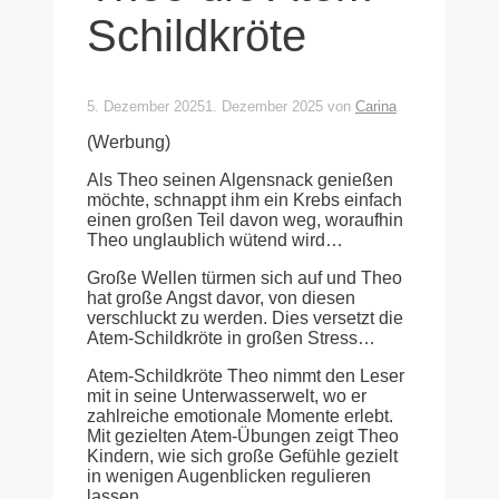
Schildkröte
5. Dezember 2025
1. Dezember 2025
von
Carina
(Werbung)
Als Theo seinen Algensnack genießen
möchte, schnappt ihm ein Krebs einfach
einen großen Teil davon weg, woraufhin
Theo unglaublich wütend wird…
Große Wellen türmen sich auf und Theo
hat große Angst davor, von diesen
verschluckt zu werden. Dies versetzt die
Atem-Schildkröte in großen Stress…
Atem-Schildkröte Theo nimmt den Leser
mit in seine Unterwasserwelt, wo er
zahlreiche emotionale Momente erlebt.
Mit gezielten Atem-Übungen zeigt Theo
Kindern, wie sich große Gefühle gezielt
in wenigen Augenblicken regulieren
lassen.