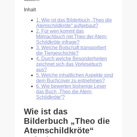
Inhalt
1.
Wie ist das Bilderbuch „Theo die
Atemschildkröte“ aufgebaut?
2.
Für wen kommt das
Mitmachbuch mit Theo der Atem-
Schildkröte infrage?
3.
Welche Botschaft transportiert
die Tiergeschichte?
4.
Durch welche Besonderheiten
zeichnet sich das Vorlesebuch
aus?
5.
Welche inhaltlichen Aspekte sind
dem Buchcover zu entnehmen?
6.
Wie bewerten bisherige Leser
das Buch „Theo die Atem-
Schildkröte“?
Wie ist das
Bilderbuch „Theo die
Atemschildkröte“