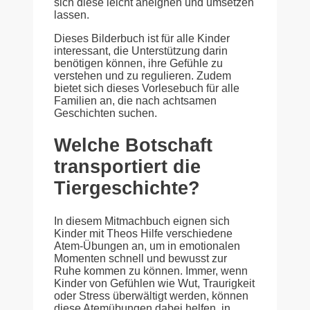
sich diese leicht aneignen und umsetzen
lassen.
Dieses Bilderbuch ist für alle Kinder
interessant, die Unterstützung darin
benötigen können, ihre Gefühle zu
verstehen und zu regulieren. Zudem
bietet sich dieses Vorlesebuch für alle
Familien an, die nach achtsamen
Geschichten suchen.
Welche Botschaft
transportiert die
Tiergeschichte?
In diesem Mitmachbuch eignen sich
Kinder mit Theos Hilfe verschiedene
Atem-Übungen an, um in emotionalen
Momenten schnell und bewusst zur
Ruhe kommen zu können. Immer, wenn
Kinder von Gefühlen wie Wut, Traurigkeit
oder Stress überwältigt werden, können
diese Atemübungen dabei helfen, in