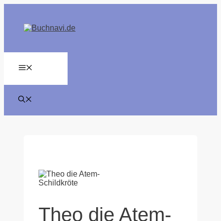
Zum
Inhalt
springen
MENÜ
Theo die Atem-