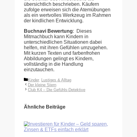
übersichtlich beschrieben. Käufern
zufolge erweisen sich die Atemübungen
als ein wertvolles Werkzeug im Rahmen
der kindlichen Entwicklung.
Buchnavi Bewertung
: Dieses
Mitmachbuch kann Kindern in
unterschiedlichen Situationen dabei
helfen, mit ihren Gefühlen umzugehen.
Mit kurzen Texten und farbenfrohen
Abbildungen gelingt es Kindern,
vollständig in die Handlung
einzutauchen.
Kategorien
Kinder
,
Lustiges & Alltag
Der kleine Stern
Club K4 – Die Gefühls-Detektive
Ähnliche Beiträge