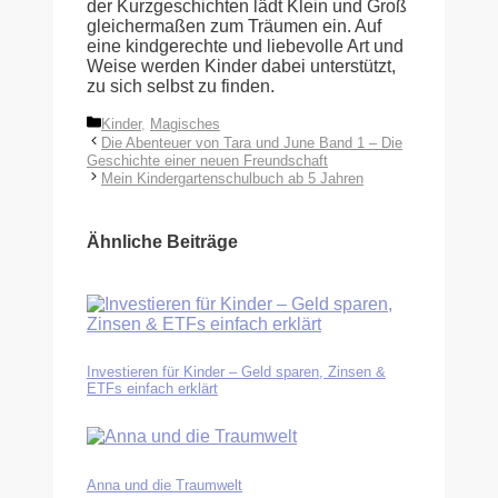
der Kurzgeschichten lädt Klein und Groß
gleichermaßen zum Träumen ein. Auf
eine kindgerechte und liebevolle Art und
Weise werden Kinder dabei unterstützt,
zu sich selbst zu finden.
Kategorien
Kinder
,
Magisches
Die Abenteuer von Tara und June Band 1 – Die
Geschichte einer neuen Freundschaft
Mein Kindergartenschulbuch ab 5 Jahren
Ähnliche Beiträge
Investieren für Kinder – Geld sparen, Zinsen &
ETFs einfach erklärt
Anna und die Traumwelt