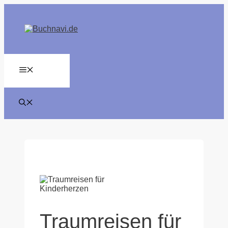
Zum
Inhalt
springen
MENÜ
Traumreisen für