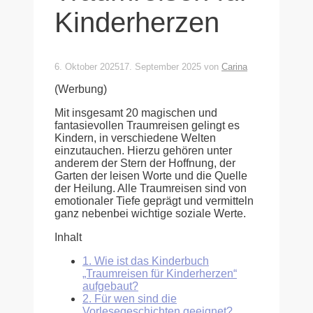
Kinderherzen
6. Oktober 2025
17. September 2025
von
Carina
(Werbung)
Mit insgesamt 20 magischen und
fantasievollen Traumreisen gelingt es
Kindern, in verschiedene Welten
einzutauchen. Hierzu gehören unter
anderem der Stern der Hoffnung, der
Garten der leisen Worte und die Quelle
der Heilung. Alle Traumreisen sind von
emotionaler Tiefe geprägt und vermitteln
ganz nebenbei wichtige soziale Werte.
Inhalt
1.
Wie ist das Kinderbuch
„Traumreisen für Kinderherzen“
aufgebaut?
2.
Für wen sind die
Vorlesegeschichten geeignet?