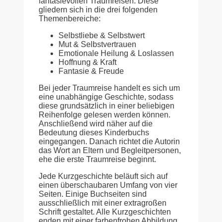
fantasievollen Traumreisen. Diese
gliedern sich in die drei folgenden
Themenbereiche:
Selbstliebe & Selbstwert
Mut & Selbstvertrauen
Emotionale Heilung & Loslassen
Hoffnung & Kraft
Fantasie & Freude
Bei jeder Traumreise handelt es sich um
eine unabhängige Geschichte, sodass
diese grundsätzlich in einer beliebigen
Reihenfolge gelesen werden können.
Anschließend wird näher auf die
Bedeutung dieses Kinderbuchs
eingegangen. Danach richtet die Autorin
das Wort an Eltern und Begleitpersonen,
ehe die erste Traumreise beginnt.
Jede Kurzgeschichte beläuft sich auf
einen überschaubaren Umfang von vier
Seiten. Einige Buchseiten sind
ausschließlich mit einer extragroßen
Schrift gestaltet. Alle Kurzgeschichten
enden mit einer farbenfrohen Abbildung,