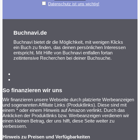
Datenschutz ist uns wichtig!
Buchnavi.de
Buchnavi bietet dir die Möglichkeit, mit wenigen Klicks
ein Buch zu finden, das deinen persönlichen Interessen
entspricht. Mit Hilfe von Buchnavi entfallen fortan
zeitintensive Recherchen bei deiner Buchsuche.
So finanzieren wir uns
Wir finanzieren unsere Webseite durch platzierte Werbeanzeigen
und sogenannten Affiliate Links (Produktlinks). Diese sind mit
einem * oder einem Hinweis auf Amazon verlinkt. Durch das
Anklicken der Produktlinks bzw. Werbeanzeigen verdienen wir
einen kleinen Betrag, der uns hilft, diese Seite weiter zu
verbessern.
Hinweis zu Preisen und Verfügbarkeiten