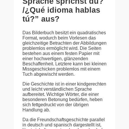
Sprache sprichst du?
/¿Qué idioma hablas
tú?” aus?
Das Bilderbuch besitzt ein quadratisches
Format, wodurch beim Vorlesen das
gleichzeitige Betrachten der Abbildungen
problemlos ermöglicht wird. Die Seiten
bestehen aus einem festen Papier mit
einer hochwertigen, glänzenden
Beschaffenheit. Letztere kann bei kleinen
Missgeschicken problemlos mit einem
Tuch abgewischt werden.
Die Geschichte ist in einer kindgerechten
und leicht verständlichen Sprache
aufbereitet. Wichtige Wörter, die einer
besonderen Betonung bedürfen, heben
sich fettgedruckt von der übrigen
Handlung ab.
Da die Freundschaftsgeschichte parallel
in deutsch und spanisch dargestellt ist,