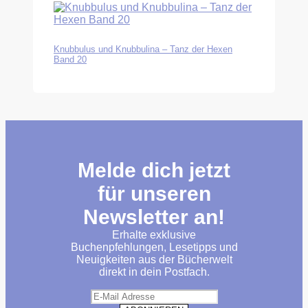
Knubbulus und Knubbulina – Tanz der Hexen
Band 20
Melde dich jetzt
für unseren
Newsletter an!
Erhalte exklusive
Buchenpfehlungen, Lesetipps und
Neuigkeiten aus der Bücherwelt
direkt in dein Postfach.