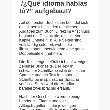
/¿Qué idioma hablas
tú?” aufgebaut?
Auf den ersten Buchseiten befindet sich
eine Übersicht mit den rechtlichen
Angaben zum Buch. Direkt im Anschluss
beginnt die Geschichte, die in keine
Kapitel unterteilt ist. Alle Seiten sind
vollständig coloriert, wobei die
Illustrationen überwiegend eine ganze
Doppelseite einnehmen.
Die Textmenge beläuft sich auf wenige
Zeilen je Buchseite. Der Text in
schwarzer Schriftfarbe ist in deutscher
Sprache und der Text in blauer
Schriftfarbe in spanischer Sprache
verfasst. Somit wird die Handlung
parallel zweisprachig erzählt.
Nach der Geschichte werden einige
Länder mit Flagge und vier
Alltagsbegriffen in der jeweiligen
Sprache vorgestellt. Hierzu gehört auch