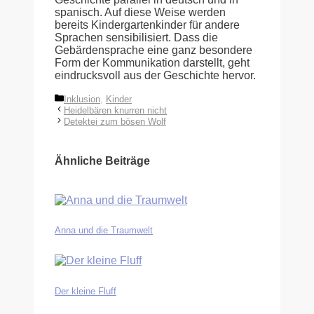
spanisch. Auf diese Weise werden
bereits Kindergartenkinder für andere
Sprachen sensibilisiert. Dass die
Gebärdensprache eine ganz besondere
Form der Kommunikation darstellt, geht
eindrucksvoll aus der Geschichte hervor.
Kategorien
Inklusion
,
Kinder
Heidelbären knurren nicht
Detektei zum bösen Wolf
Ähnliche Beiträge
Anna und die Traumwelt
Der kleine Fluff