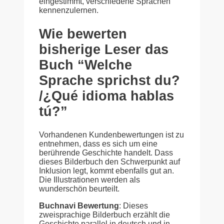
eingestimmt, verschiedene Sprachen
kennenzulernen.
Wie bewerten
bisherige Leser das
Buch “Welche
Sprache sprichst du?
/¿Qué idioma hablas
tú?”
Vorhandenen Kundenbewertungen ist zu
entnehmen, dass es sich um eine
berührende Geschichte handelt. Dass
dieses Bilderbuch den Schwerpunkt auf
Inklusion legt, kommt ebenfalls gut an.
Die Illustrationen werden als
wunderschön beurteilt.
Buchnavi Bewertung
: Dieses
zweisprachige Bilderbuch erzählt die
Geschichte parallel in deutsch und in