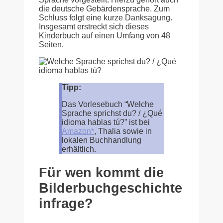
die deutsche Gebärdensprache. Zum
Schluss folgt eine kurze Danksagung.
Insgesamt erstreckt sich dieses
Kinderbuch auf einen Umfang von 48
Seiten.
Tipp:
Das Vorlesebuch “Welche
Sprache sprichst du? / ¿Qué
idioma hablas tú?” ist bei
Amazon*
, Thalia sowie in
lokalen Buchhandlung
erhältlich.
Für wen kommt die
Bilderbuchgeschichte
infrage?