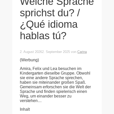
Welche Sprache
sprichst du? /
¿Qué idioma
hablas tú?
2. August 2026
2. September 2025
von
Carina
(Werbung)
Amira, Felix und Lea besuchen im
Kindergarten dieselbe Gruppe. Obwohl
sie eine andere Sprache sprechen,
haben sie miteinander großen Spaß.
Gemeinsam erforschen sie die Welt der
Sprache und finden spielerisch einen
Weg, um einander besser zu
verstehen…
Inhalt