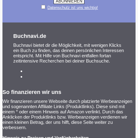
Datenschutz ist uns wichtig!
Buchnavi.de
Buchnavi bietet dir die Möglichkeit, mit wenigen Klicks
ein Buch zu finden, das deinen persönlichen Interessen
entspricht. Mit Hilfe von Buchnavi entfallen fortan
zeitintensive Recherchen bei deiner Buchsuche.
So finanzieren wir uns
Wir finanzieren unsere Webseite durch platzierte Werbeanzeigen
und sogenannten Affiliate Links (Produktlinks). Diese sind mit
einem * oder einem Hinweis auf Amazon verlinkt. Durch das
Anklicken der Produktlinks bzw. Werbeanzeigen verdienen wir
einen kleinen Betrag, der uns hilft, diese Seite weiter zu
verbessern.
Hinweis zu Preisen und Verfügbarkeiten