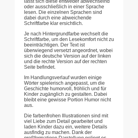
lässt sich diese entweder abwechselnd
oder ausschließlich in einer Sprache
lesen. Die einzelnen Sprachen sind
dabei durch eine abweichende
Schriftfarbe klar ersichtlich.
Je nach Hintergrundfarbe wechselt die
Schriftfarbe, um den Lesekomfort nicht zu
beeinträchtigen. Der Text ist
überwiegend versetzt angeordnet, wobei
sich die deutsche Version auf der linken
und die rechte Version auf der rechten
Seite befindet.
Im Handlungsverlauf wurden einige
Wörter spielerisch angepasst, um die
Geschichte humorvoll, fröhlich und für
Kinder zugänglich zu gestalten. Dabei
bleibt eine gewisse Portion Humor nicht
aus.
Die farbenfrohen Illustrationen sind mit
viel Liebe zum Detail gearbeitet und
laden Kinder dazu ein, weitere Details
ausfindig zu machen. Dank der
großformatigen Darstellung gelingt es