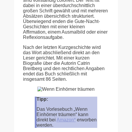
sind vollständig coloriert. Der Text ist
dabei in einer überdurchschnittlich
großen Schrift gewählt und mit mehreren
Absätzen übersichtlich strukturiert.
Überwiegend enden die Gute-Nacht-
Geschichten mit einer kleinen
Affirmation, einem Ausmalbild oder einer
Reflexionsaufgabe.
Nach der letzten Kurzgeschichte wird
das Wort abschließend direkt an den
Leser gerichtet. Mit einer kurzen
Biografie über die Autorin Catrin
Breitberg und den rechtlichen Angaben
endet das Buch schließlich mit
insgesamt 86 Seiten.
Tipp:
Das Vorlesebuch „Wenn
Einhörner träumen“ kann
direkt bei
Amazon*
erworben
werden.