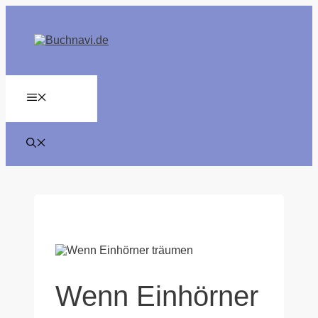
Zum
Inhalt
springen
MENÜ
Wenn Einhörner