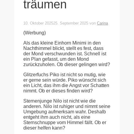
träumen
10. Oktober 2025
25. September 2025
von
Carina
(Werbung)
Als das kleine Einhorn Minimi in den
Nachthimmel blickt, stellt es fest, dass
der Mond verschwunden ist. Schnell ist
ein Plan gefasst, um den Mond
zurückzuholen. Ob dieser gelingen wird?
Glitzerfuchs Piko ist nicht so mutig, wie
er gerne sein würde. Piko wünscht sich
ein Licht, das ihm die Angst vor Schatten
nimmt. Ob er dieses finden wird?
Sternenjunge Nilo ist nicht wie die
anderen. Nilo ist ruhiger und nimmt seine
Umgebung aufmerksam wahr. Deshalb
entgeht ihm auch nicht, als eine
Sternschnuppe vom Himmel fällt. Ob er
dieser helfen kann?