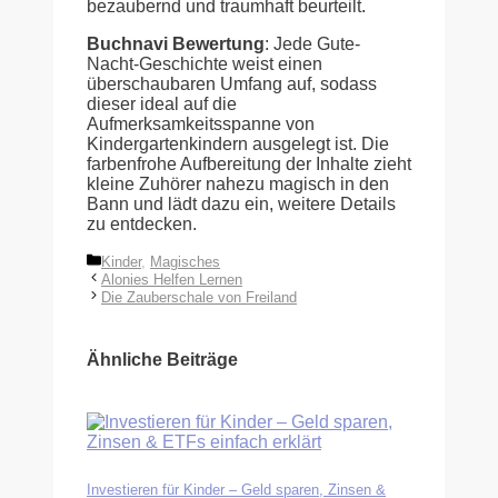
bezaubernd und traumhaft beurteilt.
Buchnavi Bewertung
: Jede Gute-
Nacht-Geschichte weist einen
überschaubaren Umfang auf, sodass
dieser ideal auf die
Aufmerksamkeitsspanne von
Kindergartenkindern ausgelegt ist. Die
farbenfrohe Aufbereitung der Inhalte zieht
kleine Zuhörer nahezu magisch in den
Bann und lädt dazu ein, weitere Details
zu entdecken.
Kategorien
Kinder
,
Magisches
Alonies Helfen Lernen
Die Zauberschale von Freiland
Ähnliche Beiträge
Investieren für Kinder – Geld sparen, Zinsen &