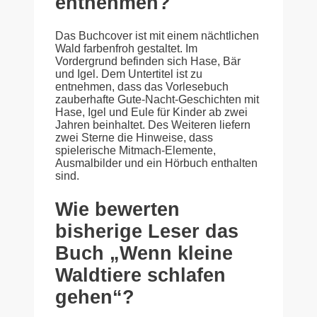
entnehmen?
Das Buchcover ist mit einem nächtlichen
Wald farbenfroh gestaltet. Im
Vordergrund befinden sich Hase, Bär
und Igel. Dem Untertitel ist zu
entnehmen, dass das Vorlesebuch
zauberhafte Gute-Nacht-Geschichten mit
Hase, Igel und Eule für Kinder ab zwei
Jahren beinhaltet. Des Weiteren liefern
zwei Sterne die Hinweise, dass
spielerische Mitmach-Elemente,
Ausmalbilder und ein Hörbuch enthalten
sind.
Wie bewerten
bisherige Leser das
Buch „Wenn kleine
Waldtiere schlafen
gehen“?