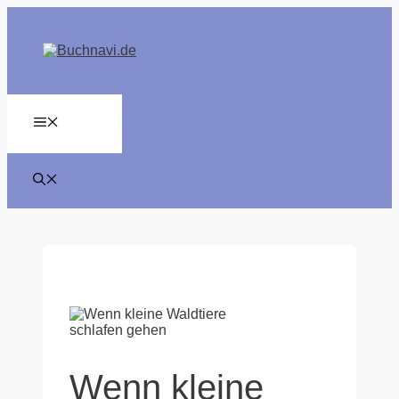
Zum
Inhalt
springen
MENÜ
Wenn kleine