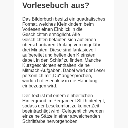
Vorlesebuch aus?
Das Bilderbuch besitzt ein quadratisches
Format, welches Kleinkindern beim
Vorlesen einen Einblick in die
Geschichten ermöglicht. Alle
Geschichten belaufen sich auf einen
überschaubaren Umfang von ungefähr
drei Minuten. Diese sind fantasievoll
aufbereitet und helfen den Kleinsten
dabei, in den Schlaf zu finden. Manche
Kurzgeschichten enthalten kleine
Mitmach-Aufgaben. Dabei wird der Leser
persönlich mit „Du“ angesprochen,
wodurch dieser aktiv in die Handlung
einbezogen wird.
Der Text ist mit einem einheitlichen
Hintergrund im Pergament-Stil hinterlegt,
sodass der Lesekomfort zu keiner Zeit
beeinträchtigt wird. Gelegentlich werden
einzelne Sätze in einer abweichenden
Schriftfarbe hervorgehoben.