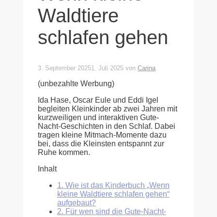
Waldtiere
schlafen gehen
3. September 2025
1. Juli 2025
von
Carina
(unbezahlte Werbung)
Ida Hase, Oscar Eule und Eddi Igel
begleiten Kleinkinder ab zwei Jahren mit
kurzweiligen und interaktiven Gute-
Nacht-Geschichten in den Schlaf. Dabei
tragen kleine Mitmach-Momente dazu
bei, dass die Kleinsten entspannt zur
Ruhe kommen.
Inhalt
1.
Wie ist das Kinderbuch „Wenn
kleine Waldtiere schlafen gehen“
aufgebaut?
2.
Für wen sind die Gute-Nacht-