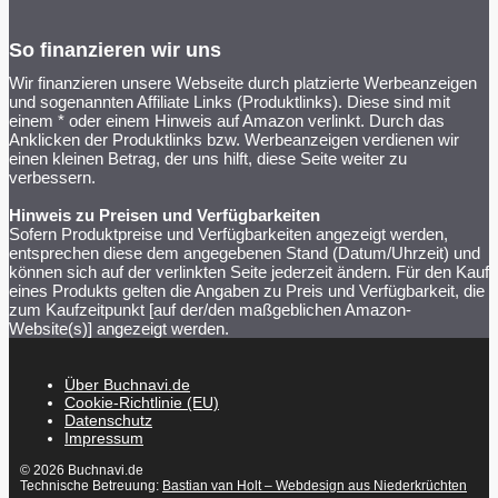
So finanzieren wir uns
Wir finanzieren unsere Webseite durch platzierte Werbeanzeigen
und sogenannten Affiliate Links (Produktlinks). Diese sind mit
einem * oder einem Hinweis auf Amazon verlinkt. Durch das
Anklicken der Produktlinks bzw. Werbeanzeigen verdienen wir
einen kleinen Betrag, der uns hilft, diese Seite weiter zu
verbessern.
Hinweis zu Preisen und Verfügbarkeiten
Sofern Produktpreise und Verfügbarkeiten angezeigt werden,
entsprechen diese dem angegebenen Stand (Datum/Uhrzeit) und
können sich auf der verlinkten Seite jederzeit ändern. Für den Kauf
eines Produkts gelten die Angaben zu Preis und Verfügbarkeit, die
zum Kaufzeitpunkt [auf der/den maßgeblichen Amazon-
Website(s)] angezeigt werden.
Über Buchnavi.de
Cookie-Richtlinie (EU)
Datenschutz
Impressum
© 2026 Buchnavi.de
Technische Betreuung:
Bastian van Holt – Webdesign aus Niederkrüchten