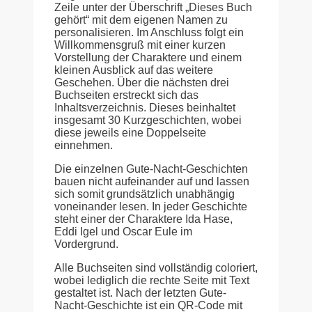
Zeile unter der Überschrift „Dieses Buch
gehört“ mit dem eigenen Namen zu
personalisieren. Im Anschluss folgt ein
Willkommensgruß mit einer kurzen
Vorstellung der Charaktere und einem
kleinen Ausblick auf das weitere
Geschehen. Über die nächsten drei
Buchseiten erstreckt sich das
Inhaltsverzeichnis. Dieses beinhaltet
insgesamt 30 Kurzgeschichten, wobei
diese jeweils eine Doppelseite
einnehmen.
Die einzelnen Gute-Nacht-Geschichten
bauen nicht aufeinander auf und lassen
sich somit grundsätzlich unabhängig
voneinander lesen. In jeder Geschichte
steht einer der Charaktere Ida Hase,
Eddi Igel und Oscar Eule im
Vordergrund.
Alle Buchseiten sind vollständig coloriert,
wobei lediglich die rechte Seite mit Text
gestaltet ist. Nach der letzten Gute-
Nacht-Geschichte ist ein QR-Code mit