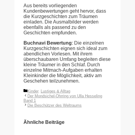
Aus bereits vorliegenden
Kundenbewertungen geht hervor, dass
die Kurzgeschichten zum Träumen
einladen. Die Ausmalbilder werden
ebenfalls als passend zu den
Geschichten empfunden.
Buchnavi Bewertung
: Die einzelnen
Kurzgeschichten eignen sich ideal zum
abendlichen Vorlesen. Mit ihrem
überschaubaren Umfang begleiten diese
kleine Träumer in den Schlaf. Durch
einzelne Mitmach-Aufgaben erhalten
Kleinkinder die Möglichkeit, aktiv am
Geschehen teilzunehmen.
Kategorien
Kinder
,
Lustiges & Alltag
Der Mondsichel-Ohrring von Ulla Hesseling
Band 1
Die Beschützer des Weltraums
Ähnliche Beiträge