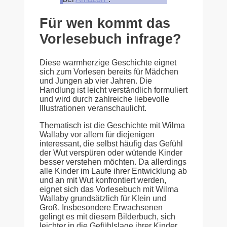
Für wen kommt das
Vorlesebuch infrage?
Diese warmherzige Geschichte eignet
sich zum Vorlesen bereits für Mädchen
und Jungen ab vier Jahren. Die
Handlung ist leicht verständlich formuliert
und wird durch zahlreiche liebevolle
Illustrationen veranschaulicht.
Thematisch ist die Geschichte mit Wilma
Wallaby vor allem für diejenigen
interessant, die selbst häufig das Gefühl
der Wut verspüren oder wütende Kinder
besser verstehen möchten. Da allerdings
alle Kinder im Laufe ihrer Entwicklung ab
und an mit Wut konfrontiert werden,
eignet sich das Vorlesebuch mit Wilma
Wallaby grundsätzlich für Klein und
Groß. Insbesondere Erwachsenen
gelingt es mit diesem Bilderbuch, sich
leichter in die Gefühlslage ihrer Kinder