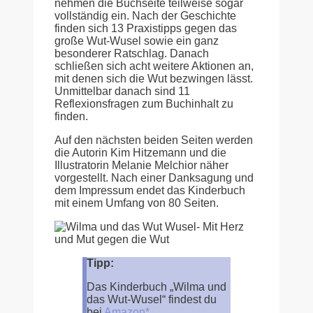
nehmen die Buchseite teilweise sogar
vollständig ein. Nach der Geschichte
finden sich 13 Praxistipps gegen das
große Wut-Wusel sowie ein ganz
besonderer Ratschlag. Danach
schließen sich acht weitere Aktionen an,
mit denen sich die Wut bezwingen lässt.
Unmittelbar danach sind 11
Reflexionsfragen zum Buchinhalt zu
finden.
Auf den nächsten beiden Seiten werden
die Autorin Kim Hitzemann und die
Illustratorin Melanie Melchior näher
vorgestellt. Nach einer Danksagung und
dem Impressum endet das Kinderbuch
mit einem Umfang von 80 Seiten.
Tipp:
Das Kinderbuch „Wilma und
das Wut-Wusel“ findest du
bei
Amazon*
.