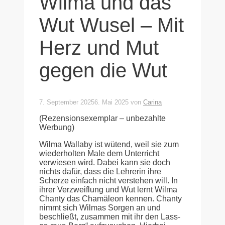
Wilma und das
Wut Wusel – Mit
Herz und Mut
gegen die Wut
7. September 2025
6. Mai 2025
von
Carina
(Rezensionsexemplar – unbezahlte
Werbung)
Wilma Wallaby ist wütend, weil sie zum
wiederholten Male dem Unterricht
verwiesen wird. Dabei kann sie doch
nichts dafür, dass die Lehrerin ihre
Scherze einfach nicht verstehen will. In
ihrer Verzweiflung und Wut lernt Wilma
Chanty das Chamäleon kennen. Chanty
nimmt sich Wilmas Sorgen an und
beschließt, zusammen mit ihr den Lass-