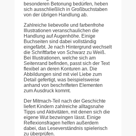
besonderen Betonung bedürfen, heben
sich ausschließlich in Großbuchstaben
von der übrigen Handlung ab.
Zahlreiche liebevolle und farbenfrohe
Illustrationen veranschaulichen die
Handlung auf Augenhöhe. Einige
Buchseiten sind dabei vollständig
eingefärbt. Je nach Hintergrund wechselt
die Schriftfarbe von Schwarz zu Weiß.
Bei Illustrationen, welche sich am
Seitenrand befinden, passt sich der Text
flexibel an deren Konturen an. Die
Abbildungen sind mit viel Liebe zum
Detail gefertigt, was beispielsweise
anhand von beschrifteten Elementen
zum Ausdruck kommt.
Der Mitmach-Teil nach der Geschichte
liefert Kindern zahlreiche alltagsnahe
Tipps und Aktivitäten, mit denen sich die
eigene Wut bezwingen lässt. Einige
Reflexionsfragen helfen außerdem
dabei, das Leseverständnis spielerisch
zu überprüfen.