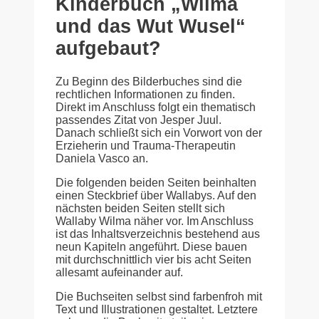
Kinderbuch „Wilma
und das Wut Wusel“
aufgebaut?
Zu Beginn des Bilderbuches sind die
rechtlichen Informationen zu finden.
Direkt im Anschluss folgt ein thematisch
passendes Zitat von Jesper Juul.
Danach schließt sich ein Vorwort von der
Erzieherin und Trauma-Therapeutin
Daniela Vasco an.
Die folgenden beiden Seiten beinhalten
einen Steckbrief über Wallabys. Auf den
nächsten beiden Seiten stellt sich
Wallaby Wilma näher vor. Im Anschluss
ist das Inhaltsverzeichnis bestehend aus
neun Kapiteln angeführt. Diese bauen
mit durchschnittlich vier bis acht Seiten
allesamt aufeinander auf.
Die Buchseiten selbst sind farbenfroh mit
Text und Illustrationen gestaltet. Letztere