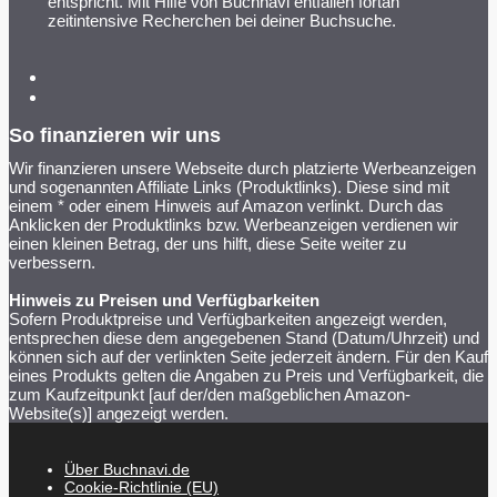
entspricht. Mit Hilfe von Buchnavi entfallen fortan
zeitintensive Recherchen bei deiner Buchsuche.
So finanzieren wir uns
Wir finanzieren unsere Webseite durch platzierte Werbeanzeigen
und sogenannten Affiliate Links (Produktlinks). Diese sind mit
einem * oder einem Hinweis auf Amazon verlinkt. Durch das
Anklicken der Produktlinks bzw. Werbeanzeigen verdienen wir
einen kleinen Betrag, der uns hilft, diese Seite weiter zu
verbessern.
Hinweis zu Preisen und Verfügbarkeiten
Sofern Produktpreise und Verfügbarkeiten angezeigt werden,
entsprechen diese dem angegebenen Stand (Datum/Uhrzeit) und
können sich auf der verlinkten Seite jederzeit ändern. Für den Kauf
eines Produkts gelten die Angaben zu Preis und Verfügbarkeit, die
zum Kaufzeitpunkt [auf der/den maßgeblichen Amazon-
Website(s)] angezeigt werden.
Über Buchnavi.de
Cookie-Richtlinie (EU)