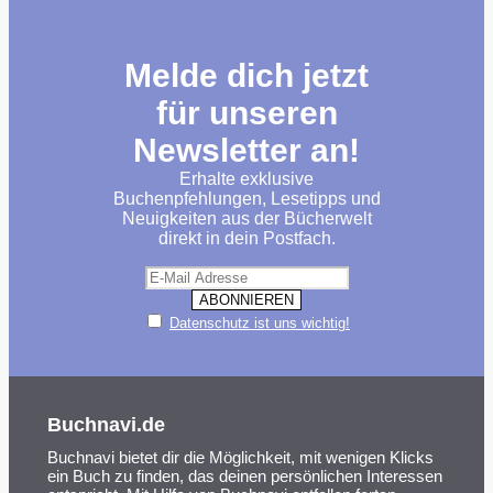
Melde dich jetzt
für unseren
Newsletter an!
Erhalte exklusive
Buchenpfehlungen, Lesetipps und
Neuigkeiten aus der Bücherwelt
direkt in dein Postfach.
Datenschutz ist uns wichtig!
Buchnavi.de
Buchnavi bietet dir die Möglichkeit, mit wenigen Klicks
ein Buch zu finden, das deinen persönlichen Interessen