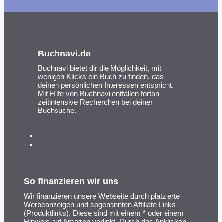
Buchnavi.de
Buchnavi bietet dir die Möglichkeit, mit
wenigen Klicks ein Buch zu finden, das
deinen persönlichen Interessen entspricht.
Mit Hilfe von Buchnavi entfallen fortan
zeitintensive Recherchen bei deiner
Buchsuche.
So finanzieren wir uns
Wir finanzieren unsere Webseite durch platzierte
Werbeanzeigen und sogenannten Affiliate Links
(Produktlinks). Diese sind mit einem * oder einem
Hinweis auf Amazon verlinkt. Durch das Anklicken