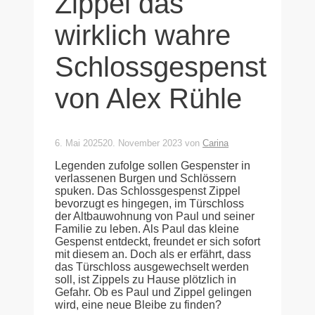
Zippel das
wirklich wahre
Schlossgespenst
von Alex Rühle
6. Mai 2025
20. November 2023
von
Carina
Legenden zufolge sollen Gespenster in
verlassenen Burgen und Schlössern
spuken. Das Schlossgespenst Zippel
bevorzugt es hingegen, im Türschloss
der Altbauwohnung von Paul und seiner
Familie zu leben. Als Paul das kleine
Gespenst entdeckt, freundet er sich sofort
mit diesem an. Doch als er erfährt, dass
das Türschloss ausgewechselt werden
soll, ist Zippels zu Hause plötzlich in
Gefahr. Ob es Paul und Zippel gelingen
wird, eine neue Bleibe zu finden?