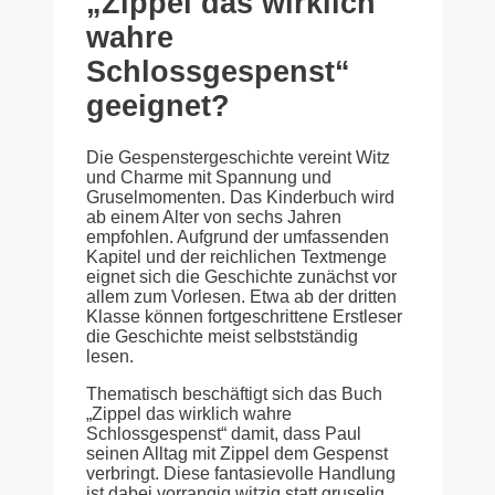
„Zippel das wirklich
wahre
Schlossgespenst“
geeignet?
Die Gespenstergeschichte vereint Witz
und Charme mit Spannung und
Gruselmomenten. Das Kinderbuch wird
ab einem Alter von sechs Jahren
empfohlen. Aufgrund der umfassenden
Kapitel und der reichlichen Textmenge
eignet sich die Geschichte zunächst vor
allem zum Vorlesen. Etwa ab der dritten
Klasse können fortgeschrittene Erstleser
die Geschichte meist selbstständig
lesen.
Thematisch beschäftigt sich das Buch
„Zippel das wirklich wahre
Schlossgespenst“ damit, dass Paul
seinen Alltag mit Zippel dem Gespenst
verbringt. Diese fantasievolle Handlung
ist dabei vorrangig witzig statt gruselig