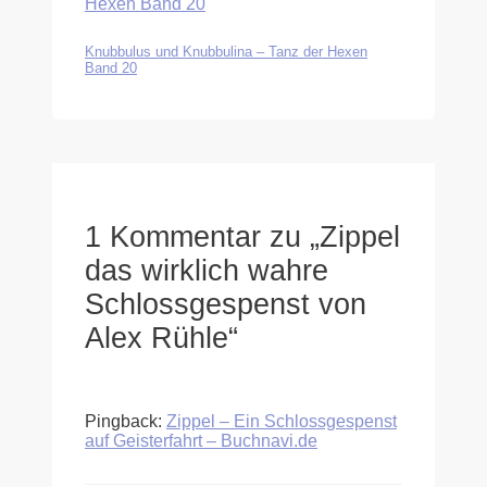
Knubbulus und Knubbulina – Tanz der Hexen
Band 20
1 Kommentar zu „Zippel
das wirklich wahre
Schlossgespenst von
Alex Rühle“
Pingback:
Zippel – Ein Schlossgespenst
auf Geisterfahrt – Buchnavi.de