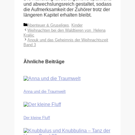
und abwechslungsreich gestaltet, sodass
die Aufmerksamkeit der Zuhörer trotz der
längeren Kapitel erhalten bleibt.
Kategorien
Abenteuer & Gruseliges
,
Kinder
Weihnachten bei den Waldtieren von Helena
Kraljic
Anouk und das Geheimnis der Weihnachtszeit
Band 3
Ähnliche Beiträge
Anna und die Traumwelt
Der kleine Fluff