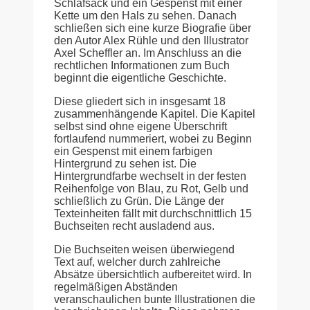
Schlafsack und ein Gespenst mit einer
Kette um den Hals zu sehen. Danach
schließen sich eine kurze Biografie über
den Autor Alex Rühle und den Illustrator
Axel Scheffler an. Im Anschluss an die
rechtlichen Informationen zum Buch
beginnt die eigentliche Geschichte.
Diese gliedert sich in insgesamt 18
zusammenhängende Kapitel. Die Kapitel
selbst sind ohne eigene Überschrift
fortlaufend nummeriert, wobei zu Beginn
ein Gespenst mit einem farbigen
Hintergrund zu sehen ist. Die
Hintergrundfarbe wechselt in der festen
Reihenfolge von Blau, zu Rot, Gelb und
schließlich zu Grün. Die Länge der
Texteinheiten fällt mit durchschnittlich 15
Buchseiten recht ausladend aus.
Die Buchseiten weisen überwiegend
Text auf, welcher durch zahlreiche
Absätze übersichtlich aufbereitet wird. In
regelmäßigen Abständen
veranschaulichen bunte Illustrationen die