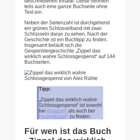
beschriebenen Inhalte. Diese nehmen
teils auch eine ganze Buchseite ohne
Text ein.
Neben der Seitenzahl ist durchgehend
ein grünes Schlüsselband mit zwei
Schlüsseln daran zu sehen. Nach der
Geschichte ist ein Buchtipp zu finden.
Insgesamt beläuft sich die
Gespenstergeschichte „Zippel das
wirklich wahre Schlossgespenst“ auf 144
Buchseiten.
Tipp:
„Zippel das wirklich wahre
Schlossgespenst“ ist sowohl
bei
Amazon*
als auch bei
Hugendubel*
zu finden.
Für wen ist das Buch