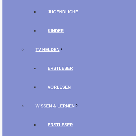
JUGENDLICHE
KINDER
TV-HELDEN
ERSTLESER
VORLESEN
WISSEN & LERNEN
ERSTLESER