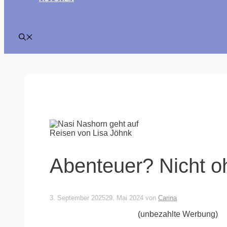
Abenteuer? Nicht o
3. September 2025
29. Mai 2024
von
Carina
(unbezahlte Werbung)