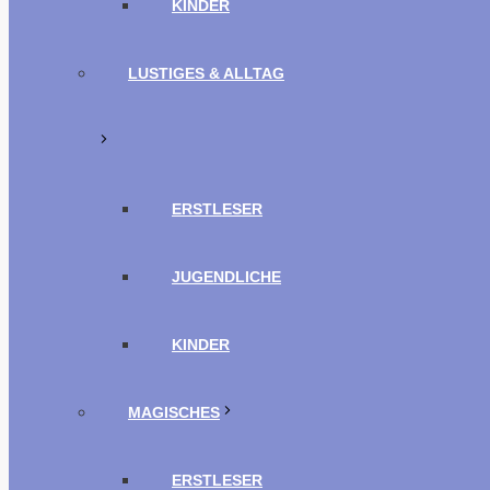
KINDER
LUSTIGES & ALLTAG
ERSTLESER
JUGENDLICHE
KINDER
MAGISCHES
ERSTLESER