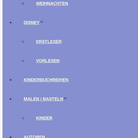
WEIHNACHTEN
DISNEY
ERSTLESER
VORLESEN
KINDERBUCHREIHEN
MALEN / BASTELN
KINDER
AUTOREN