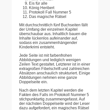
Eis für alle
König Heribert
Protokoll Fall Nummer 5
Das magische Rätsel
Mit durchschnittlich fünf Buchseiten fällt
der Umfang der einzelnen Kapitel
überschaubar aus. Inhaltlich bauen die
Inhalte lückenlos aufeinander auf,
sodass ein zusammenhängender
Kinderkrimi entsteht.
Jede Seite ist mit farbenfrohen
Abbildungen und lediglich wenigen
Zeilen Text gestaltet. Letzterer ist in einer
extragroßen Fibelschrift und zahlreichen
Absätzen anschaulich strukturiert. Einige
Abbildungen nehmen eine ganze
Doppelseite ein.
Nach dem letzten Kapitel werden die
Fakten des Falls im Protokoll Nummer 5
stichpunktartig zusammengefasst. Auf
der nächsten Doppelseite wird der Leser
dazu aufgefordert, ein magisches Rätsel