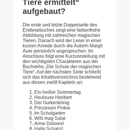
Tiere ermittelt“
aufgebaut?
Die erste und letzte Doppelseite des
Erstlesebuches zeigt eine farbenfrohe
Abbildung mit zahlreichen magischen
Tieren. Danach wird der Leser in einer
kurzen Anrede durch die Autorin Margit
Auer persönlich angesprochen. Im
Anschluss folgt eine Kurzvorstellung mit
den wichtigsten Charakteren aus der
Buchreihe „Die Schule der magischen
Tiere“. Auf der nächsten Seite schließt
sich das Inhaltsverzeichnis bestehend
aus diesen zwölf Kapiteln an:
Ein heißer Sommertag
Heulsuse Heribert
Der Gurkenkönig
Prinzessin Pinkie
Im Schulgarten
Willi mag Salat
Arme Dolores!
Hallo Schatzi!