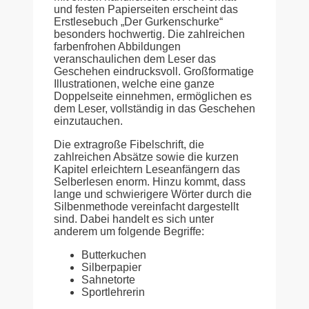
und festen Papierseiten erscheint das
Erstlesebuch „Der Gurkenschurke“
besonders hochwertig. Die zahlreichen
farbenfrohen Abbildungen
veranschaulichen dem Leser das
Geschehen eindrucksvoll. Großformatige
Illustrationen, welche eine ganze
Doppelseite einnehmen, ermöglichen es
dem Leser, vollständig in das Geschehen
einzutauchen.
Die extragroße Fibelschrift, die
zahlreichen Absätze sowie die kurzen
Kapitel erleichtern Leseanfängern das
Selberlesen enorm. Hinzu kommt, dass
lange und schwierigere Wörter durch die
Silbenmethode vereinfacht dargestellt
sind. Dabei handelt es sich unter
anderem um folgende Begriffe:
Butterkuchen
Silberpapier
Sahnetorte
Sportlehrerin