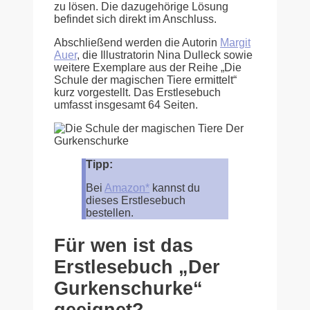
zu lösen. Die dazugehörige Lösung
befindet sich direkt im Anschluss.
Abschließend werden die Autorin
Margit
Auer
, die Illustratorin Nina Dulleck sowie
weitere Exemplare aus der Reihe „Die
Schule der magischen Tiere ermittelt“
kurz vorgestellt. Das Erstlesebuch
umfasst insgesamt 64 Seiten.
Tipp:
Bei
Amazon*
kannst du
dieses Erstlesebuch
bestellen.
Für wen ist das
Erstlesebuch „Der
Gurkenschurke“
geeignet?