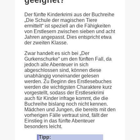
Der fünfte Kinderkrimi aus der Buchreihe
„Die Schule der magischen Tiere
ermittelt“ ist speziell an die Fähigkeiten
von Erstlesern zwischen sieben und acht
Jahren angepasst. Dies entspricht etwa
der zweiten Klasse.
Zwar handelt es sich bei „Der
Gurkenschurke“ um den fünften Fall, da
jedoch alle Abenteuer in sich
abgeschlossen sind, können diese
unabhängig voneinander gelesen
werden. Zu Beginn des Erstlesebuches
werden die wichtigsten Charaktere kurz
vorgestellt, sodass der Erstlesekrimi
auch für Kinder infrage kommt, die die
Buchreihe bislang noch nicht kennen.
Mädchen und Jungen, die bereits mit den
vorherigen Fälle vertraut sind, fällt der
Einstieg in das fünfte Abenteuer
besonders leicht.
Tipp: