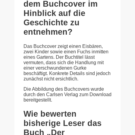
dem Buchcover im
Hinblick auf die
Geschichte zu
entnehmen?
Das Buchcover zeigt einen Eisbären,
zwei Kinder sowie einen Fuchs inmitten
eines Gartens. Der Buchtitel lässt
vermuten, dass sich die Handlung mit
einer verschwundenen Gurke
beschäftigt. Konkrete Details sind jedoch
zunächst nicht ersichtlich.
Die Abbildung des Buchcovers wurde
durch den Carlsen Verlag zum Download
bereitgestellt.
Wie bewerten
bisherige Leser das
Buch „Der