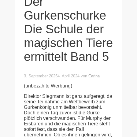
Der
Gurkenschurke
Die Schule der
magischen Tiere
ermittelt Band 5
3. September 2025
4. April 2024
von
Carina
(unbezahlte Werbung)
Direktor Siegmann ist ganz aufgeregt, da
seine Teilnahme am Wettbewerb zum
Gurkenkönig unmittelbar bevorsteht.
Doch einen Tag zuvor ist die Gurke
plötzlich verschwunden. Für Murphy den
Eisbären und die magischen Tiere steht
sofort fest, dass sie den Fall
übernehmen. Ob es ihnen gelingen wird,