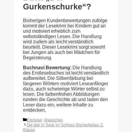
Gurkenschurke“?
Bisherigen Kundenbewertungen zufolge
kommt der Lesekrimi bei Kindern gut an
und motiviert erheblich zum
selbstständigen Lesen. Die Handlung
wird zudem als leicht verständlich
beurteilt. Dieser Lesekrimi sorgt sowohl
bei Jungen als auch bei Mädchen für
Begeisterung.
Buchnavi Bewertung
: Die Handlung
des Erstlesebuches ist leicht verständlich
aufbereitet. Die Silbenfärbung bei
längeren Wörtern motiviert Leseanfänger
dazu, auch schwierige Wörter selbst zu
lesen. Die farbenfrohen Abbildungen
runden die Geschichte ab und laden den
Leser dazu ein, weitere Inhalte zu
entdecken.
Kategorien
Erstleser
,
Magisches
Die drei !!! Spuk im Schloss Bücherhelden 2.
Klasse