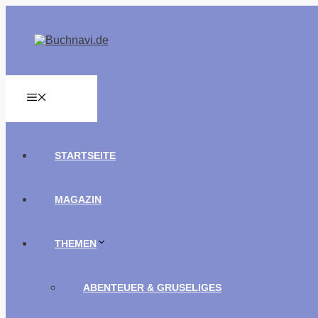
Zum
Inhalt
springen
MENÜ
STARTSEITE
MAGAZIN
THEMEN
ABENTEUER & GRUSELIGES