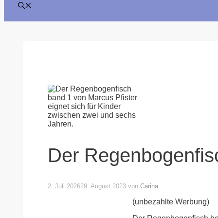
Der Regenbogenfisc
2. Juli 2026
29. August 2023
von
Carina
(unbezahlte Werbung)