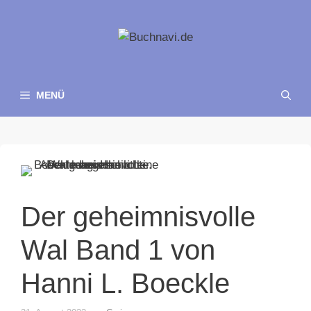
Zum
Inhalt
springen
MENÜ
Der geheimnisvolle
Wal Band 1 von
Hanni L. Boeckle