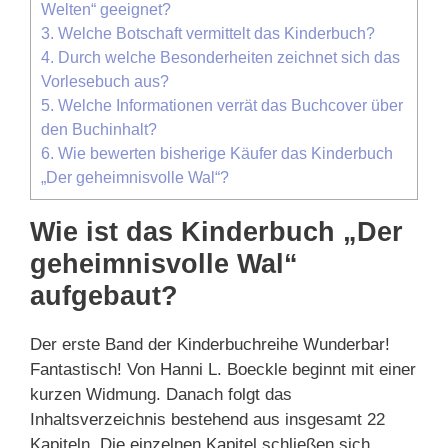
Welten“ geeignet?
3.
Welche Botschaft vermittelt das Kinderbuch?
4.
Durch welche Besonderheiten zeichnet sich das
Vorlesebuch aus?
5.
Welche Informationen verrät das Buchcover über
den Buchinhalt?
6.
Wie bewerten bisherige Käufer das Kinderbuch
„Der geheimnisvolle Wal“?
Wie ist das Kinderbuch „Der
geheimnisvolle Wal“
aufgebaut?
Der erste Band der Kinderbuchreihe Wunderbar!
Fantastisch! Von Hanni L. Boeckle beginnt mit einer
kurzen Widmung. Danach folgt das
Inhaltsverzeichnis bestehend aus insgesamt 22
Kapiteln. Die einzelnen Kapitel schließen sich