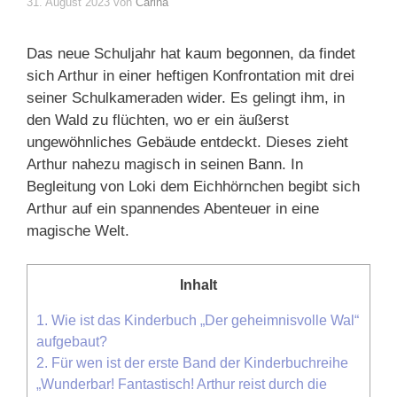
31. August 2023
von
Carina
Das neue Schuljahr hat kaum begonnen, da findet
sich Arthur in einer heftigen Konfrontation mit drei
seiner Schulkameraden wider. Es gelingt ihm, in
den Wald zu flüchten, wo er ein äußerst
ungewöhnliches Gebäude entdeckt. Dieses zieht
Arthur nahezu magisch in seinen Bann. In
Begleitung von Loki dem Eichhörnchen begibt sich
Arthur auf ein spannendes Abenteuer in eine
magische Welt.
Inhalt
1.
Wie ist das Kinderbuch „Der geheimnisvolle Wal“
aufgebaut?
2.
Für wen ist der erste Band der Kinderbuchreihe
„Wunderbar! Fantastisch! Arthur reist durch die