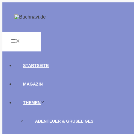
Zum
Inhalt
springen
MENÜ
STARTSEITE
MAGAZIN
THEMEN
ABENTEUER & GRUSELIGES