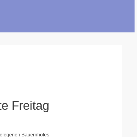
e Freitag
 gelegenen Bauernhofes