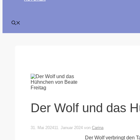
Der Wolf und das H
31. Mai 2024
11. Januar 2024
von
Carina
Der Wolf verbringt den 