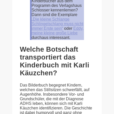
Kinderbücher aus dem
Programm des Verlagshaus
Schlosser kennenlernen?
Dann sind die Exemplare
„Die kleine Schlange
Schlingelschlang muss nicht
immer Erste sein“
oder
Eddy,
meine kleine große Liebe
durchaus interessant.
Welche Botschaft
transportiert das
Kinderbuch mit Karli
Käuzchen?
Das Bilderbuch begegnet Kindern,
welchen das Stillsitzen schwerfällt, auf
Augenhöhe. Insbesondere Vor- und
Grundschüler, die mit der Diagnose
ADHS leben, können sich mit Karli
Käuzchen identifizieren. Die Geschichte
ist dabei humorvoll und ganz ohne