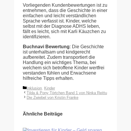
Vorliegenden Kundenbewertungen ist zu
entnehmen, dass die Geschichte in einer
einfachen und leicht verständlichen
Sprache verfasst ist. Kinder, welche
selbst mit der Diagnose ADHS leben,
fällt es leicht, sich mit Karli Käuzchen zu
identifizieren.
Buchnavi Bewertung
: Die Geschichte
ist unterhaltsam und kindgerecht
aufbereitet. Zudem transportiert die
Handlung ein wichtiges Thema, bei
welchem sich betroffene Kinder wertfrei
verstanden fühlen und Erwachsene
hilfreiche Tipps erhalten.
Kategorien
Inklusion
,
Kinder
Tilda & Pony Törtchen Band 1 von Ninka Reittu
Die Zwiebel von Kristin Franke
Ähnliche Beiträge