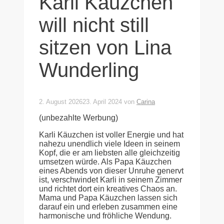
Karli Käuzchen
will nicht still
sitzen von Lina
Wunderling
2. August 2026
23. April 2024
von
Carina
(unbezahlte Werbung)
Karli Käuzchen ist voller Energie und hat
nahezu unendlich viele Ideen in seinem
Kopf, die er am liebsten alle gleichzeitig
umsetzen würde. Als Papa Käuzchen
eines Abends von dieser Unruhe genervt
ist, verschwindet Karli in seinem Zimmer
und richtet dort ein kreatives Chaos an.
Mama und Papa Käuzchen lassen sich
darauf ein und erleben zusammen eine
harmonische und fröhliche Wendung.