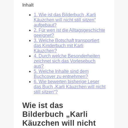
Inhalt
1.
Wie ist das Bilderbuch „Karli
Käuzchen will nicht still sitzen“
aufgebaut?
2.
Für wen ist die Alltagsgeschichte
geeignet?
3.
Welche Botschaft transportiert
das Kinderbuch mit Karli
Käuzchen?
4.
Durch welche Besonderheiten
zeichnet sich das Vorlesebuch
aus?
5.
Welche Inhalte sind dem
Buchcover zu entnehmen?
6.
Wie bewerten bisherige Leser
das Buch „Karli Käuzchen will nicht
still sitzen“?
Wie ist das
Bilderbuch „Karli
Käuzchen will nicht