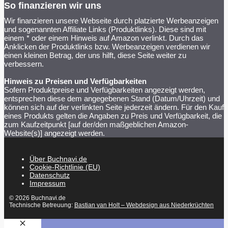
So finanzieren wir uns
Wir finanzieren unsere Webseite durch platzierte Werbeanzeigen
und sogenannten Affiliate Links (Produktlinks). Diese sind mit
einem * oder einem Hinweis auf Amazon verlinkt. Durch das
Anklicken der Produktlinks bzw. Werbeanzeigen verdienen wir
einen kleinen Betrag, der uns hilft, diese Seite weiter zu
verbessern.
Hinweis zu Preisen und Verfügbarkeiten
Sofern Produktpreise und Verfügbarkeiten angezeigt werden,
entsprechen diese dem angegebenen Stand (Datum/Uhrzeit) und
können sich auf der verlinkten Seite jederzeit ändern. Für den Kauf
eines Produkts gelten die Angaben zu Preis und Verfügbarkeit, die
zum Kaufzeitpunkt [auf der/den maßgeblichen Amazon-
Website(s)] angezeigt werden.
Über Buchnavi.de
Cookie-Richtlinie (EU)
Datenschutz
Impressum
© 2026 Buchnavi.de
Technische Betreuung:
Bastian van Holt – Webdesign aus Niederkrüchten