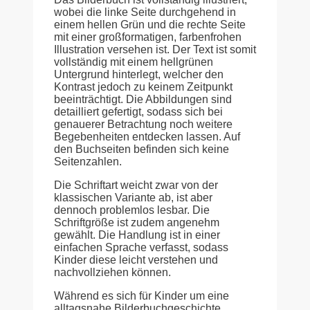
wobei die linke Seite durchgehend in
einem hellen Grün und die rechte Seite
mit einer großformatigen, farbenfrohen
Illustration versehen ist. Der Text ist somit
vollständig mit einem hellgrünen
Untergrund hinterlegt, welcher den
Kontrast jedoch zu keinem Zeitpunkt
beeinträchtigt. Die Abbildungen sind
detailliert gefertigt, sodass sich bei
genauerer Betrachtung noch weitere
Begebenheiten entdecken lassen. Auf
den Buchseiten befinden sich keine
Seitenzahlen.
Die Schriftart weicht zwar von der
klassischen Variante ab, ist aber
dennoch problemlos lesbar. Die
Schriftgröße ist zudem angenehm
gewählt. Die Handlung ist in einer
einfachen Sprache verfasst, sodass
Kinder diese leicht verstehen und
nachvollziehen können.
Während es sich für Kinder um eine
alltagsnahe Bilderbuchgeschichte