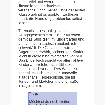
aufbereitet und werden mit bunten
Illustrationen eindrucksvoll
veranschaulicht. Gegen Ende der ersten
Klasse gelingt es geübten Erstlesern
meist, die Handlung problemlos selbst zu
lesen.
Thematisch beschäftigt sich die
Alltagsgeschichte mit Karli Käuzchen,
dem das Stillsitzen im Kindergarten und
am familiären Esstisch unglaublich
schwerfällt. Die Geschichte wird auf
Augenhöhe erzählt, sodass sich Kinder
leicht in diese hineinversetzen können.
Das Bilderbuch spricht vor allem aktive
Kinder an, welchen das Stillsitzen
ebenfalls schwerfällt. Des Weiteren
handelt es sich um eine humorvolle,
alltagsnahe Tiergeschichte, die für
Jungen und Mädchen gleichermaßen
infrage kommt.
Tipp:
Möchtest du noch weitere