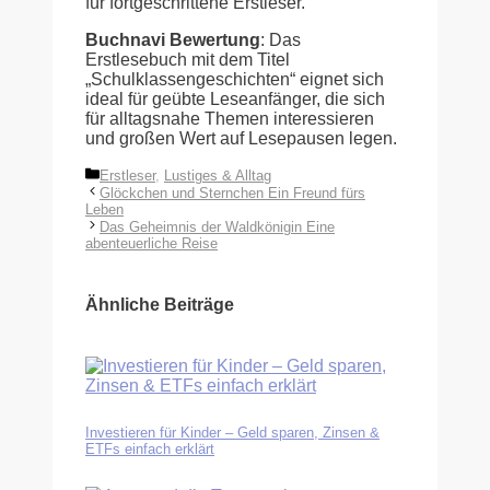
für fortgeschrittene Erstleser.
Buchnavi Bewertung
: Das
Erstlesebuch mit dem Titel
„Schulklassengeschichten“ eignet sich
ideal für geübte Leseanfänger, die sich
für alltagsnahe Themen interessieren
und großen Wert auf Lesepausen legen.
Kategorien
Erstleser
,
Lustiges & Alltag
Glöckchen und Sternchen Ein Freund fürs
Leben
Das Geheimnis der Waldkönigin Eine
abenteuerliche Reise
Ähnliche Beiträge
Investieren für Kinder – Geld sparen, Zinsen &
ETFs einfach erklärt