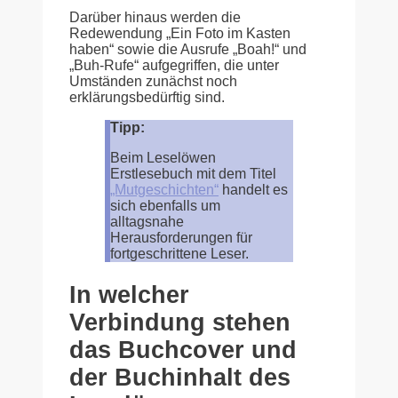
Darüber hinaus werden die
Redewendung „Ein Foto im Kasten
haben“ sowie die Ausrufe „Boah!“ und
„Buh-Rufe“ aufgegriffen, die unter
Umständen zunächst noch
erklärungsbedürftig sind.
Tipp:
Beim Leselöwen
Erstlesebuch mit dem Titel
„Mutgeschichten“
handelt es
sich ebenfalls um
alltagsnahe
Herausforderungen für
fortgeschrittene Leser.
In welcher
Verbindung stehen
das Buchcover und
der Buchinhalt des