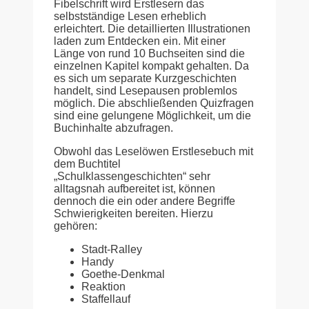
Fibelschrift wird Erstlesern das
selbstständige Lesen erheblich
erleichtert. Die detaillierten Illustrationen
laden zum Entdecken ein. Mit einer
Länge von rund 10 Buchseiten sind die
einzelnen Kapitel kompakt gehalten. Da
es sich um separate Kurzgeschichten
handelt, sind Lesepausen problemlos
möglich. Die abschließenden Quizfragen
sind eine gelungene Möglichkeit, um die
Buchinhalte abzufragen.
Obwohl das Leselöwen Erstlesebuch mit
dem Buchtitel
„Schulklassengeschichten“ sehr
alltagsnah aufbereitet ist, können
dennoch die ein oder andere Begriffe
Schwierigkeiten bereiten. Hierzu
gehören:
Stadt-Ralley
Handy
Goethe-Denkmal
Reaktion
Staffellauf