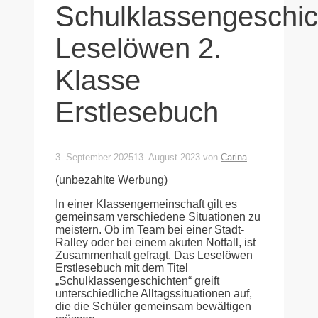
Schulklassengeschic
Leselöwen 2.
Klasse
Erstlesebuch
3. September 2025
13. August 2023
von
Carina
(unbezahlte Werbung)
In einer Klassengemeinschaft gilt es
gemeinsam verschiedene Situationen zu
meistern. Ob im Team bei einer Stadt-
Ralley oder bei einem akuten Notfall, ist
Zusammenhalt gefragt. Das Leselöwen
Erstlesebuch mit dem Titel
„Schulklassengeschichten“ greift
unterschiedliche Alltagssituationen auf,
die die Schüler gemeinsam bewältigen