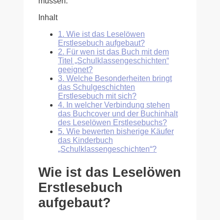
müssen.
Inhalt
1.
Wie ist das Leselöwen
Erstlesebuch aufgebaut?
2.
Für wen ist das Buch mit dem
Titel „Schulklassengeschichten“
geeignet?
3.
Welche Besonderheiten bringt
das Schulgeschichten
Erstlesebuch mit sich?
4.
In welcher Verbindung stehen
das Buchcover und der Buchinhalt
des Leselöwen Erstlesebuchs?
5.
Wie bewerten bisherige Käufer
das Kinderbuch
„Schulklassengeschichten“?
Wie ist das Leselöwen
Erstlesebuch
aufgebaut?