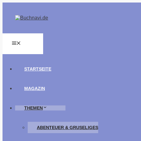
Zum
Inhalt
springen
MENÜ
STARTSEITE
MAGAZIN
THEMEN
ABENTEUER & GRUSELIGES