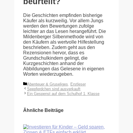
beurteilt?
Die Geschichten empfinden bisherige
Käufer als kurzweilig. Vor allem Jungs
werden den Bewertungen zufolge
leichter an das Lesen herangeführt. Die
Mildenberger Silbenmethode wird von
den Käufern als wertvolle Hilfestellung
beschrieben. Zudem geht aus den
Rezensionen hervor, dass es
Grundschulkindern gelingt, die
Kurzgeschichten anhand der
Abbildungen das Gelesene in eigenen
Worten wiederzugeben.
Kategorien
Abenteuer & Gruseliges
,
Erstleser
Seepferdchen sind ausverkauft
Ein Gespenst auf dem Schulhof 1. Klasse
Ähnliche Beiträge