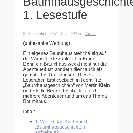
Baumhausgeschicht
1. Lesestufe
3. September 2025
1. Juni 2023
von
Carina
(unbezahlte Werbung)
Ein eigenes Baumhaus steht häufig auf
der Wunschliste zahlreicher Kinder.
Denn ein Baumhaus weckt nicht nur die
Abenteuerlust, sondern dient auch als
gemütlicher Rückzugsort. Dieses
Leseraben Erstlesebuch mit dem Titel
„Baumhausgeschichten“ von Martin Klein
und Steffie Becker beinhaltet gleich
mehrere Abenteuer rund um das Thema
Baumhaus.
Inhalt
1.
Wie ist das Kinderbuch
„Baumhausgeschichten“
aufgebaut?