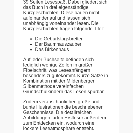
39 Seiten Lesespaß. Dabei gliedert sich
das Buch in drei eigenständige
Kurzgeschichten. Diese bauen nicht
aufeinander auf und lassen sich
unabhängig voneinander lesen. Die
Kurzgeschichten tragen folgende Titel:
Die Geburtstagsbretter
Der Baumhauszauber
Das Birkenhaus
Auf jeder Buchseite befinden sich
lediglich wenige Zeilen in großer
Fibelschrift, was Leseanfängern
besonders zugutekommt. Kurze Sätze in
Kombination mit der Mildenberger
Silbenmethode vereinfachen
Grundschulkindern das Lesen spürbar.
Zudem veranschaulichen große und
bunte Illustrationen die beschriebenen
Geschehnisse, Die detailreichen
Abbildungen laden Erstleser außerdem
zum Entdecken ein, wodurch eine
lockere Leseatmosphäre entsteht.