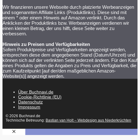
Wir finanzieren unsere Webseite durch platzierte Werbeanzeigen
und sogenannten Affiliate Links (Produktlinks). Diese sind mit
einem * oder einem Hinweis auf Amazon verlinkt. Durch das
Anklicken der Produktlinks bzw. Werbeanzeigen verdienen wir
einen kleinen Betrag, der uns hilft, diese Seite weiter zu
verbessern.
Hinweis zu Preisen und Verfügbarkeiten
Sofern Produktpreise und Verfügbarkeiten angezeigt werden,
entsprechen diese dem angegebenen Stand (Datum/Uhrzeit) und
können sich auf der verlinkten Seite jederzeit ändern. Für den Kauf
eines Produkts gelten die Angaben zu Preis und Verfügbarkeit, die
zum Kaufzeitpunkt [auf der/den maßgeblichen Amazon-
Website(s)] angezeigt werden.
Über Buchnavi.de
Cookie-Richtlinie (EU)
Datenschutz
Impressum
© 2026 Buchnavi.de
Technische Betreuung:
Bastian van Holt – Webdesign aus Niederkrüchten
SCHLIESSEN