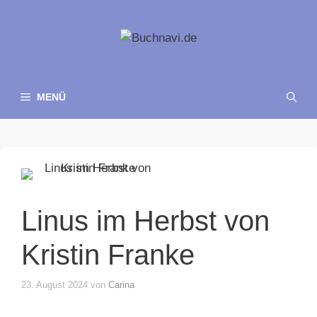
Zum
Inhalt
springen
MENÜ
Linus im Herbst von
Kristin Franke
23. August 2024
von
Carina