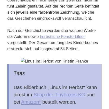
überschaubaren Textmenge von zwei bis maximal
fünf Zeilen gestaltet. Auf der rechten Seite befindet
sich jeweils eine farbenfrohe Zeichnung, welche
das Geschehen eindrucksvoll veranschaulicht.
Nach der Geschichte werden drei weitere Werke
der Autorin sowie
herbstliche Fensterbilder
vorgestellt. Der Gesamtumfang des Kinderbuches
erstreckt sich auf insgesamt 34 Seiten.
Tipp:
Das Bilderbuch „Linus im Herbst“ kann
direkt im
Shop der TinyFoxes KG
und
bei
Amazon*
bestellt werden.