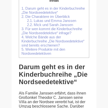
Inhalt
1.
Darum geht es in der Kinderbuchreihe
„Die Nordseedetektive“
2.
Die Charaktere im Überblick
2.1.
Lukas und Emma Janssen
2.2.
Mick und Sarah Janssen
3.
Für wen kommt die Kinderbuchreihe
„Die Nordseedetektive“ infrage?
4.
Welche Bände aus der
Kinderbuchreihe „Die Nordseedetektive“
sind bereits erschienen?
5.
Weitere Produkte mit den
Nordseedetektiven
Darum geht es in der
Kinderbuchreihe „Die
Nordseedetektive“
Als Familie Janssen erfährt, dass ihnen
Großonkel Theodor C. Janssen seine
Villa an der Nordsee vererbt hat, ist der
Umzug beschlossene Sache. Darüber