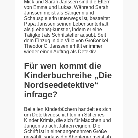
Mick und Sarah Janssen sind die Eltern
von Emma und Lukas. Während Sarah
Janssen meist als Sängerin und
Schauspielerin unterwegs ist, bestreitet
Papa Janssen seinen Lebensunterhalt
als (Lebens)-künstler, indem er eine
Tätigkeit als Schriftsteller ausübt. Seit
dem Einzug in die Villa von Großonkel
Theodor C. Janssen erhält er immer
wieder einen Auftrag als Detektiv.
Für wen kommt die
Kinderbuchreihe „Die
Nordseedetektive“
infrage?
Bei allen Kinderbüchern handelt es sich
um Detektivgeschichten im Stil eines
Kinder Krimis, die sich für Mädchen und
Jungen ab acht Jahren eignen. Die
Schrift ist in einer angenehmen Größe
gewählt, sodass die Abenteuer meist ab