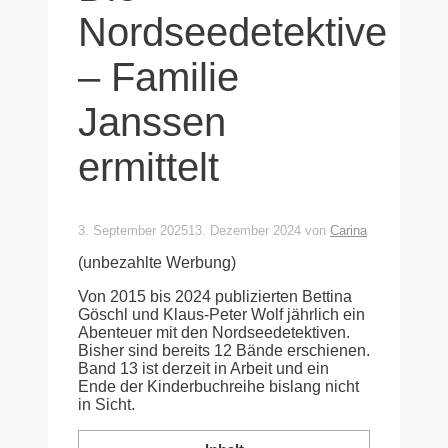
Nordseedetektive
– Familie
Janssen
ermittelt
3. September 2025
13. Dezember 2024
von
Carina
(unbezahlte Werbung)
Von 2015 bis 2024 publizierten Bettina
Göschl und Klaus-Peter Wolf jährlich ein
Abenteuer mit den Nordseedetektiven.
Bisher sind bereits 12 Bände erschienen.
Band 13 ist derzeit in Arbeit und ein
Ende der Kinderbuchreihe bislang nicht
in Sicht.