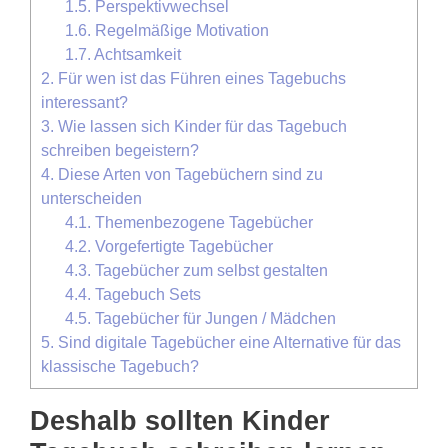
1.5.
Perspektivwechsel
1.6.
Regelmäßige Motivation
1.7.
Achtsamkeit
2.
Für wen ist das Führen eines Tagebuchs
interessant?
3.
Wie lassen sich Kinder für das Tagebuch
schreiben begeistern?
4.
Diese Arten von Tagebüchern sind zu
unterscheiden
4.1.
Themenbezogene Tagebücher
4.2.
Vorgefertigte Tagebücher
4.3.
Tagebücher zum selbst gestalten
4.4.
Tagebuch Sets
4.5.
Tagebücher für Jungen / Mädchen
5.
Sind digitale Tagebücher eine Alternative für das
klassische Tagebuch?
Deshalb sollten Kinder