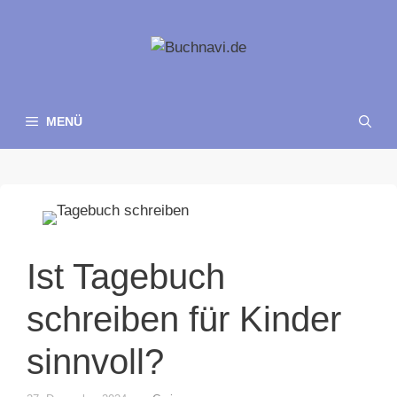
Zum
Inhalt
springen
MENÜ
Ist Tagebuch
schreiben für Kinder
sinnvoll?